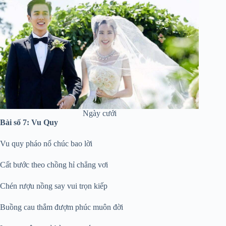
Ngày cưới
Bài số 7: Vu Quy
Vu quy pháo nổ chúc bao lời
Cất bước theo chồng hỉ chẳng vơi
Chén rượu nồng say vui trọn kiếp
Buồng cau thắm đượm phúc muôn đời