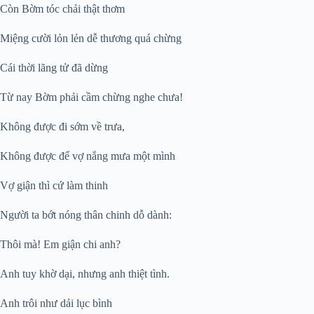
Còn Bờm tóc chải thật thơm
Miệng cười lỏn lẻn dễ thương quá chừng
Cái thời lãng tử đã dừng
Từ nay Bờm phải cầm chừng nghe chưa!
Không được đi sớm về trưa,
Không được để vợ nắng mưa một mình
Vợ giận thì cứ làm thinh
Người ta bớt nóng thân chinh dỗ dành:
Thôi mà! Em giận chi anh?
Anh tuy khờ dại, nhưng anh thiệt tình.
Anh trôi như dải lục bình