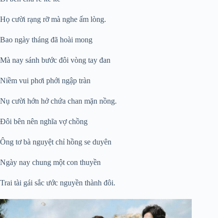
Họ cười rạng rỡ mà nghe ấm lòng.
Bao ngày tháng đã hoài mong
Mà nay sánh bước đôi vòng tay đan
Niềm vui phơi phới ngập tràn
Nụ cười hớn hở chứa chan mặn nồng.
Đôi bên nên nghĩa vợ chồng
Ông tơ bà nguyệt chỉ hồng se duyên
Ngày nay chung một con thuyền
Trai tài gái sắc ước nguyền thành đôi.