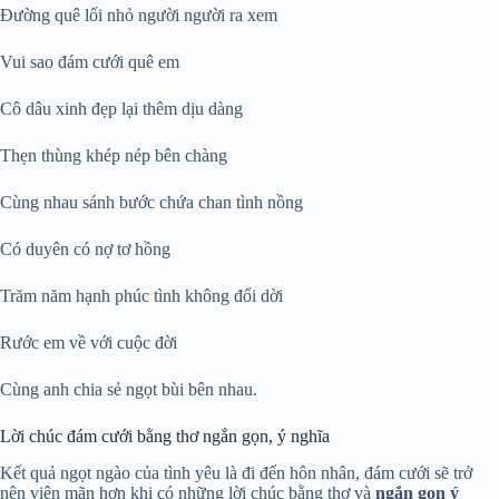
Đường quê lối nhỏ người người ra xem
Vui sao đám cưới quê em
Cô dâu xinh đẹp lại thêm dịu dàng
Thẹn thùng khép nép bên chàng
Cùng nhau sánh bước chứa chan tình nồng
Có duyên có nợ tơ hồng
Trăm năm hạnh phúc tình không đổi dời
Rước em về với cuộc đời
Cùng anh chia sẻ ngọt bùi bên nhau.
Lời chúc đám cưới bằng thơ ngắn gọn, ý nghĩa
Kết quả ngọt ngào của tình yêu là đi đến hôn nhân, đám cưới sẽ trở
nên viên mãn hơn khi có những lời chúc bằng thơ và
ngắn gọn ý