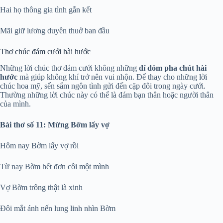
Hai họ thông gia tình gắn kết
Mãi giữ lương duyên thuở ban đầu
Thơ chúc đám cưới hài hước
Những lời chúc thơ đám cưới không những
dí dỏm pha chút hài
hước
mà giúp không khí trở nên vui nhộn. Để thay cho những lời
chúc hoa mỹ, sến sẩm ngôn tình gửi đến cặp đôi trong ngày cưới.
Thường những lời chúc này có thể là đám bạn thân hoặc người thân
của mình.
Bài thơ số 11: Mừng Bờm lấy vợ
Hôm nay Bờm lấy vợ rồi
Từ nay Bờm hết đơn côi một mình
Vợ Bờm trông thật là xinh
Đôi mắt ánh nến lung linh nhìn Bờm