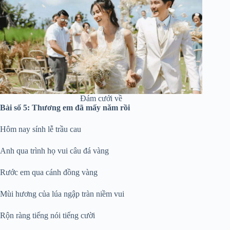
Đám cưới về
Bài số 5: Thương em đã mấy năm rồi
Hôm nay sính lễ trầu cau
Anh qua trình họ vui câu đá vàng
Rước em qua cánh đồng vàng
Mùi hương của lúa ngập tràn niềm vui
Rộn ràng tiếng nói tiếng cười