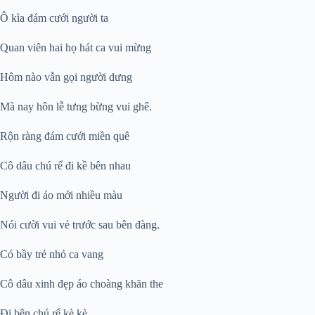
Ô kìa đám cưới người ta
Quan viên hai họ hát ca vui mừng
Hôm nào vẫn gọi người dưng
Mà nay hôn lễ tưng bừng vui ghê.
Rộn ràng đám cưới miền quê
Cô dâu chú rể đi kề bên nhau
Người đi áo mới nhiều màu
Nói cười vui vẻ trước sau bên đàng.
Có bầy trẻ nhỏ ca vang
Cô dâu xinh đẹp áo choàng khăn the
Đi bên chú rể kè kè