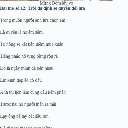
Mừng Bờm lấy vợ
Bài thơ số 12: Trời đã định se duyên đôi lứa
Trong muôn người anh lựa chọn em
Là duyên là nợ êm đềm
Tơ hồng se kết bên thềm mùa xuân
Tiếng pháo nổ tưng bừng rộn rã
Đó là ngày mình đã bên nhau
Em xinh đẹp áo cô dâu
Anh thì lịch lãm cũng đâu kém phần
Trước hai họ người thân ra mắt
Lạy ông bà tay bắt đầu run