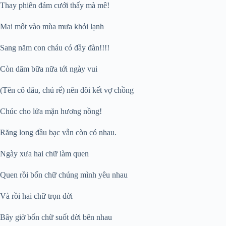
Thay phiên đám cưới thấy mà mê!
Mai mốt vào mùa mưa khỏi lạnh
Sang năm con cháu có đầy đàn!!!!
Còn dăm bữa nữa tới ngày vui
(Tên cô dâu, chú rể) nên đôi kết vợ chồng
Chúc cho lửa mặn hương nồng!
Răng long đầu bạc vẫn còn có nhau.
Ngày xưa hai chữ làm quen
Quen rồi bốn chữ chúng mình yêu nhau
Và rồi hai chữ trọn đời
Bây giờ bốn chữ suốt đời bên nhau