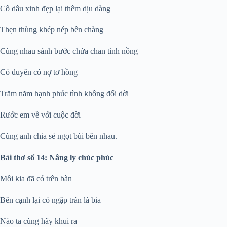
Cô dâu xinh đẹp lại thêm dịu dàng
Thẹn thùng khép nép bên chàng
Cùng nhau sánh bước chứa chan tình nồng
Có duyên có nợ tơ hồng
Trăm năm hạnh phúc tình không đổi dời
Rước em về với cuộc đời
Cùng anh chia sẻ ngọt bùi bên nhau.
Bài thơ số 14: Nâng ly chúc phúc
Mồi kia đã có trên bàn
Bên cạnh lại có ngập tràn là bia
Nào ta cùng hãy khui ra