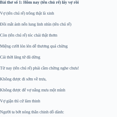
Bài thơ số 1: Hôm nay (tên chú rể) lấy vợ rồi
Vợ (tên chú rể) trông thật là xinh
Đôi mắt ánh nến lung linh nhìn (tên chú rể)
Còn (tên chú rể) tóc chải thật thơm
Miệng cười lỏn lẻn dễ thương quá chừng
Cái thời lãng tử đã dừng
Từ nay (tên chú rể) phải cầm chừng nghe chưa!
Không được đi sớm về trưa,
Không được để vợ nắng mưa một mình
Vợ giận thì cứ làm thinh
Người ta bớt nóng thân chinh dỗ dành: