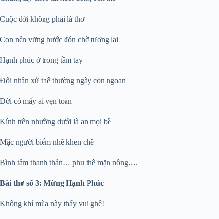
Cuộc đời không phải là thơ
Con nên vững bước đón chờ tương lai
Hạnh phúc ở trong tầm tay
Đối nhân xử thế thường ngày con ngoan
Đời có mấy ai vẹn toàn
Kính trên nhường dưới là an mọi bề
Mặc người biếm nhẽ khen chê
Bình tâm thanh thản… phu thê mặn nồng….
Bài thơ số 3: Mừng Hạnh Phúc
Không khí mùa này thấy vui ghê!