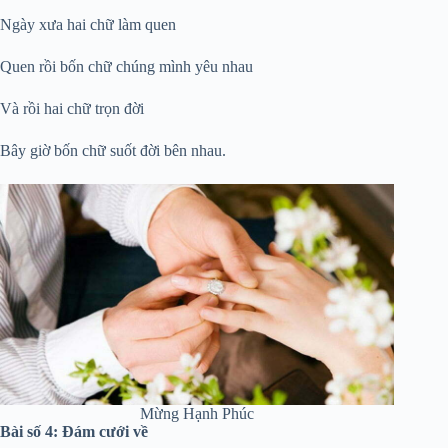
Ngày xưa hai chữ làm quen
Quen rồi bốn chữ chúng mình yêu nhau
Và rồi hai chữ trọn đời
Bây giờ bốn chữ suốt đời bên nhau.
Mừng Hạnh Phúc
Bài số 4: Đám cưới về