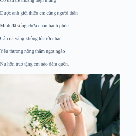
Cô dâu trẻ thoáng thẹn thùng
Được anh giới thiệu em cùng người thân
Mình đã sống chứa chan hạnh phúc
Câu đá vàng không lúc rời nhau
Yêu thương nồng thắm ngọt ngào
Nụ hôn trao tặng em nào dám quên.