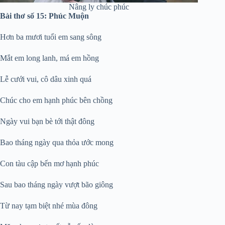
Nâng ly chúc phúc
Bài thơ số 15: Phúc Muộn
Hơn ba mươi tuổi em sang sông
Mắt em long lanh, má em hồng
Lễ cưới vui, cô dâu xinh quá
Chúc cho em hạnh phúc bên chồng
Ngày vui bạn bè tới thật đông
Bao tháng ngày qua thỏa ước mong
Con tàu cập bến mơ hạnh phúc
Sau bao tháng ngày vượt bão giông
Từ nay tạm biệt nhé mùa đông