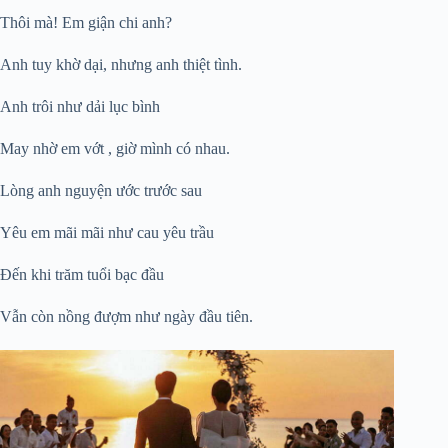
Thôi mà! Em giận chi anh?
Anh tuy khờ dại, nhưng anh thiệt tình.
Anh trôi như dải lục bình
May nhờ em vớt , giờ mình có nhau.
Lòng anh nguyện ước trước sau
Yêu em mãi mãi như cau yêu trầu
Đến khi trăm tuổi bạc đầu
Vẫn còn nồng đượm như ngày đầu tiên.