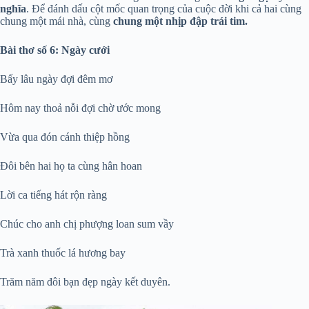
nghĩa
. Để đánh dấu cột mốc quan trọng của cuộc đời khi cả hai cùng
chung một mái nhà, cùng
chung một nhịp đập trái tim.
Bài thơ số 6: Ngày cưới
Bấy lâu ngày đợi đêm mơ
Hôm nay thoả nỗi đợi chờ ước mong
Vừa qua đón cánh thiệp hồng
Đôi bên hai họ ta cùng hân hoan
Lời ca tiếng hát rộn ràng
Chúc cho anh chị phượng loan sum vầy
Trà xanh thuốc lá hương bay
Trăm năm đôi bạn đẹp ngày kết duyên.