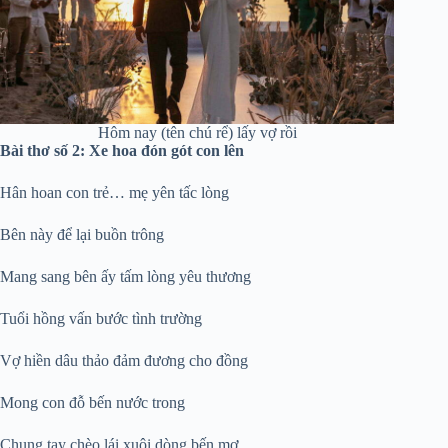
Hôm nay (tên chú rể) lấy vợ rồi
Bài thơ số 2: Xe hoa đón gót con lên
Hân hoan con trẻ… mẹ yên tấc lòng
Bên này để lại buồn trông
Mang sang bên ấy tấm lòng yêu thương
Tuổi hồng vấn bước tình trường
Vợ hiền dâu thảo đảm đương cho đồng
Mong con đỗ bến nước trong
Chung tay chèo lái xuôi dòng bến mơ