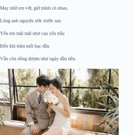
May nhờ em vớt, giờ mình có nhau.
Lòng anh nguyện ước trước sau
Yêu em mãi mãi như cau yêu trầu
Đến khi trăm tuổi bạc đầu
Vẫn còn nồng đượm như ngày đầu tiên.