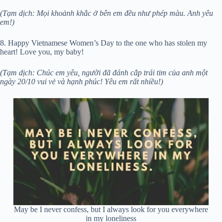
(Tạm dịch: Mọi khoảnh khắc ở bên em đều như phép màu. Anh yêu
em!)
8. Happy Vietnamese Women’s Day to the one who has stolen my
heart! Love you, my baby!
(Tạm dịch: Chúc em yêu, người đã đánh cắp trái tim của anh một
ngày 20/10 vui vẻ và hạnh phúc! Yêu em rất nhiều!)
May be I never confess, but I always look for you everywhere
in my loneliness