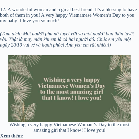
12. A wonderful woman and a great best friend. It’s a blessing to have
both of them in you! A very happy Vietnamese Women’s Day to you,
my baby! I love you so much!
(Tạm dịch: Một người phụ nữ tuyệt vời và một người bạn thân tuyệt
vời. Thật là may mắn khi em là cả hai người đó. Chúc em yêu một
ngày 20/10 vui vẻ và hạnh phúc! Anh yêu em rất nhiều!)
Wishing a very happy Vietnamese Woman ‘s Day to the most
amazing girl that I know! I love you!
Xem thêm
: