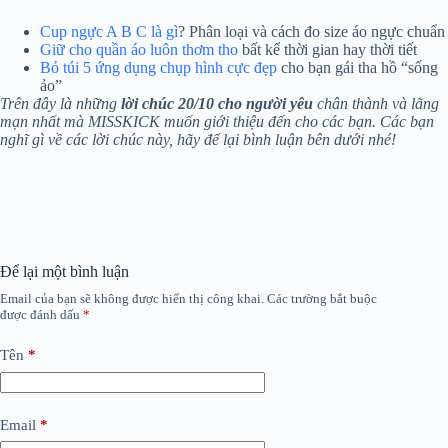
Cup ngực A B C là gì
? Phân loại và cách đo size áo ngực chuẩn
Giữ cho quần áo luôn thơm tho
bất kể thời gian hay thời tiết
Bỏ túi 5 ứng dụng chụp hình cực đẹp
cho bạn gái tha hồ “sống
ảo”
Trên đây là những
lời chúc 20/10 cho người yêu
chân thành và lãng
mạn nhất mà MISSKICK muốn giới thiệu đến cho các bạn. Các bạn
nghĩ gì về các lời chúc này, hãy để lại bình luận bên dưới nhé!
Để lại một bình luận
Email của bạn sẽ không được hiển thị công khai.
Các trường bắt buộc
được đánh dấu
*
Tên
*
Email
*