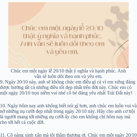
Chúc em một ngày lễ 20/10 thật ý nghĩa và hạnh phúc. Anh
vẫn sẽ luôn dõi theo em và yêu em.
9. Ngày 20/10 này, anh sẽ không chúc em điều gì cả vì em xứng đáng
được hưởng tất cả những điều tốt đẹp nhất trên đời này. Chúc em có
một ngày 20/10 trọn niềm vui nhé cô bé đáng yêu nhất Trái Đất này!
10. Ngày hôm nay anh không biết nói gì hơn, anh chúc em luôn vui và
nở những nụ cười đẹp nhất trong ngày 20/10 này. Hãy cho anh cơ hội
là người mang tới những nụ cười ấy cho em không chỉ hôm nay mà
cho tới hết cả cuộc đời.
11. Cô nàng xinh xắn mà tôi thầm thương ơi. Chúc em một ngày 20/10