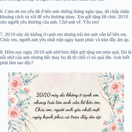
6. Cảm ơn em yêu đã ở bên anh những tháng ngày qua, đã chấp nhận
khoảng cách xa xôi để yêu thương nhau. Xin gửi tặng lời chúc 20/10
cho người yêu thương của anh. Chờ anh về. Yêu em!
7. 20/10 này dù không ở cạnh em nhưng trái tim anh vẫn kế bên em.
Chúc em, người anh yêu nhất một ngày hạnh phúc và tràn đầy ấm áp.
8. Hôm nay ngày 20/10 anh nhờ bưu điện gửi tặng em món quà. Đó là
nỗi nhớ của anh nhưng tiếc thay họ đã từ chối vì nó quá lớn. Anh biết
phải làm sao đây?