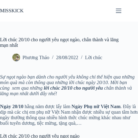
Chuyển
đến
MISSKICK
phần
nội
dung
Lời chúc 20/10 cho người yêu ngọt ngào, chân thành và lãng
mạn nhất
Phương Thảo
28/08/2022
Lời chúc
Sự ngọt ngào bạn dành cho người yêu không chỉ thể hiện qua những
món quà mà còn thông qua những lời chúc ngày 20/10. Mời bạn
cùng xem qua những
lời chúc 20/10 cho người yêu
chân thành và
lãng mạn nhất dưới đây nhé!
Ngày 20/10
hằng năm được lấy làm
Ngày Phụ nữ Việt Nam
. Đây là
dịp mà các chị em phụ nữ Việt Nam nhận được nhiều sự quan tâm hơn
ngày thường thông qua nhiều hình thức chúc mừng khác nhau như
buổi tuyên dương, tiệc mừng, tặng quà,…
Lời chúc 20/10 cho người yêu ngọt ngào