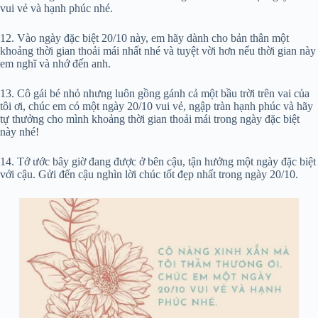
vui vẻ và hạnh phúc nhé.
12. Vào ngày đặc biệt 20/10 này, em hãy dành cho bản thân một
khoảng thời gian thoải mái nhất nhé và tuyệt vời hơn nếu thời gian này
em nghĩ và nhớ đến anh.
13. Cô gái bé nhỏ nhưng luôn gồng gánh cả một bầu trời trên vai của
tôi ơi, chúc em có một ngày 20/10 vui vẻ, ngập tràn hạnh phúc và hãy
tự thưởng cho mình khoảng thời gian thoải mái trong ngày đặc biệt
này nhé!
14. Tớ ước bây giờ đang được ở bên cậu, tận hưởng một ngày đặc biệt
với cậu. Gửi đến cậu nghìn lời chúc tốt đẹp nhất trong ngày 20/10.