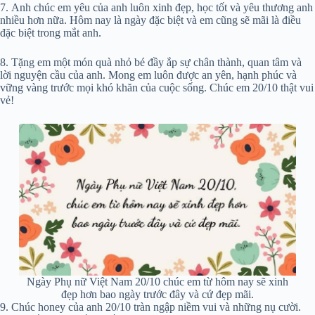
7. Anh chúc em yêu của anh luôn xinh đẹp, học tốt và yêu thương anh
nhiều hơn nữa. Hôm nay là ngày đặc biệt và em cũng sẽ mãi là điều
đặc biệt trong mắt anh.
8. Tặng em một món quà nhỏ bé đầy ắp sự chân thành, quan tâm và
lời nguyện cầu của anh. Mong em luôn được an yên, hạnh phúc và
vững vàng trước mọi khó khăn của cuộc sống. Chúc em 20/10 thật vui
vẻ!
Ngày Phụ nữ Việt Nam 20/10 chúc em từ hôm nay sẽ xinh
đẹp hơn bao ngày trước đây và cứ đẹp mãi.
9. Chúc honey của anh 20/10 tràn ngập niềm vui và những nụ cười.