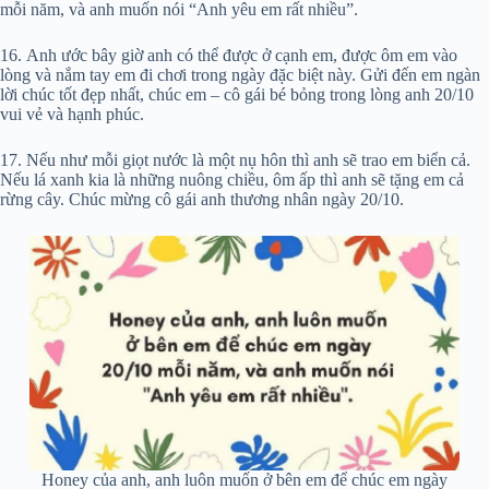
mỗi năm, và anh muốn nói “Anh yêu em rất nhiều”.
16. Anh ước bây giờ anh có thể được ở cạnh em, được ôm em vào
lòng và nắm tay em đi chơi trong ngày đặc biệt này. Gửi đến em ngàn
lời chúc tốt đẹp nhất, chúc em – cô gái bé bỏng trong lòng anh 20/10
vui vẻ và hạnh phúc.
17. Nếu như mỗi giọt nước là một nụ hôn thì anh sẽ trao em biển cả.
Nếu lá xanh kia là những nuông chiều, ôm ấp thì anh sẽ tặng em cả
rừng cây. Chúc mừng cô gái anh thương nhân ngày 20/10.
Honey của anh, anh luôn muốn ở bên em để chúc em ngày