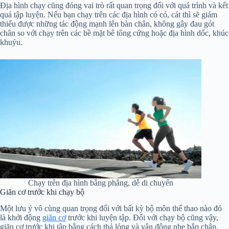
Địa hình chạy cũng đóng vai trò rất quan trọng đối với quá trình và kết
quả tập luyện. Nếu bạn chạy trên các địa hình có cỏ, cát thì sẽ giảm
thiểu được những tác động mạnh lên bàn chân, không gây đau gót
chân so với chạy trên các bề mặt bê tông cứng hoặc địa hình dốc, khúc
khuỷu.
Chạy trên địa hình bằng phẳng, dễ di chuyển
Giãn cơ trước khi chạy bộ
Một lưu ý vô cùng quan trọng đối với bất kỳ bộ môn thể thao nào đó
là khởi động
giãn cơ
trước khi luyện tập. Đối với chạy bộ cũng vậy,
giãn cơ trước khi tập bằng cách thả lỏng và vận động nhẹ bắp chân,