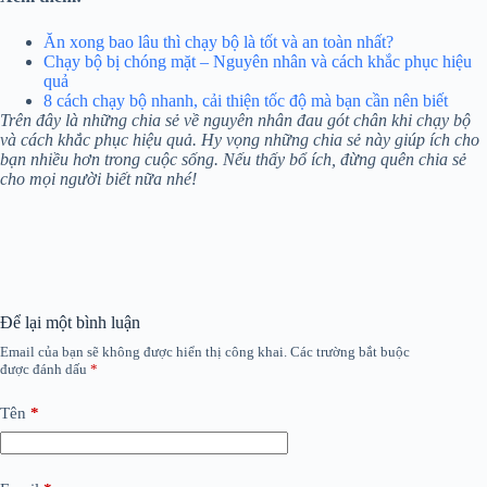
Ăn xong bao lâu thì chạy bộ là tốt và an toàn nhất?
Chạy bộ bị chóng mặt – Nguyên nhân và cách khắc phục hiệu
quả
8 cách chạy bộ nhanh, cải thiện tốc độ mà bạn cần nên biết
Trên đây là những chia sẻ về nguyên nhân đau gót chân khi chạy bộ
và cách khắc phục hiệu quả. Hy vọng những chia sẻ này giúp ích cho
bạn nhiều hơn trong cuộc sống. Nếu thấy bổ ích, đừng quên chia sẻ
cho mọi người biết nữa nhé!
Để lại một bình luận
Email của bạn sẽ không được hiển thị công khai.
Các trường bắt buộc
được đánh dấu
*
Tên
*