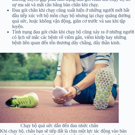
sự ma sát và mất cân bằng bàn chân khi chạy.
Đau gót chân khi chạy cũng xuất hiện ở những người mới bắt
đầu tiếp xúc với bộ môn chạy bộ nhưng lại chạy quãng đường
quá sức, hoặc không vận động, giãn cơ trước và sau khi tập
luyện.
Tình trạng đau gót chân khi chạy bộ cũng xảy ra ở những người
có lịch sử mắc các bệnh về viêm gân, viêm khớp hay những
bệnh liên quan đến tổn thương dây chằng, dây thần kinh.
Chạy bộ quá sức dẫn đến đau nhức chân
Khi chạy bộ, chân bạn sẽ tiếp đất là chịu một lực tác động vào bàn