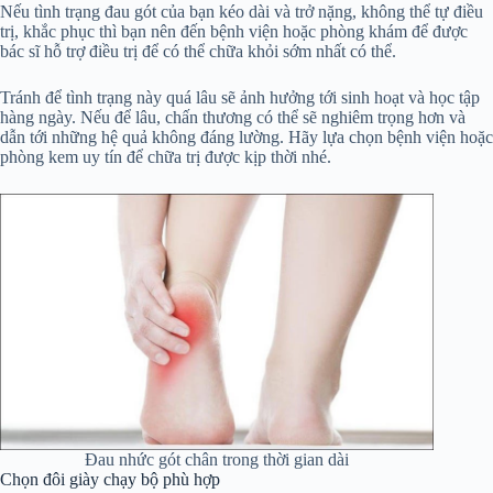
Nếu tình trạng đau gót của bạn kéo dài và trở nặng, không thể tự điều
trị, khắc phục thì bạn nên đến bệnh viện hoặc phòng khám để được
bác sĩ hỗ trợ điều trị để có thể chữa khỏi sớm nhất có thể.
Tránh để tình trạng này quá lâu sẽ ảnh hưởng tới sinh hoạt và học tập
hàng ngày. Nếu để lâu, chấn thương có thể sẽ nghiêm trọng hơn và
dẫn tới những hệ quả không đáng lường. Hãy lựa chọn bệnh viện hoặc
phòng kem uy tín để chữa trị được kịp thời nhé.
Đau nhức gót chân trong thời gian dài
Chọn đôi giày chạy bộ phù hợp