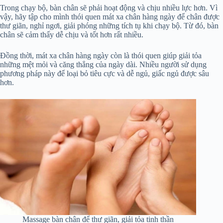
Trong chạy bộ, bàn chân sẽ phải hoạt động và chịu nhiều lực hơn. Vì
vậy, hãy tập cho mình thói quen mát xa chân hàng ngày để chân được
thư giãn, nghỉ ngơi, giải phóng những tích tụ khi chạy bộ. Từ đó, bàn
chân sẽ cảm thấy dễ chịu và tốt hơn rất nhiều.
Đồng thời, mát xa chân hàng ngày còn là thói quen giúp giải tỏa
những mệt mỏi và căng thẳng của ngày dài. Nhiều người sử dụng
phương pháp này để loại bỏ tiêu cực và dễ ngủ, giấc ngủ được sâu
hơn.
Massage bàn chân để thư giãn, giải tỏa tinh thần