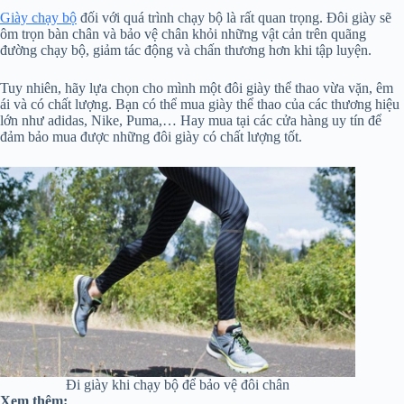
Giày chạy bộ
đối với quá trình chạy bộ là rất quan trọng. Đôi giày sẽ
ôm trọn bàn chân và bảo vệ chân khỏi những vật cản trên quãng
đường chạy bộ, giảm tác động và chấn thương hơn khi tập luyện.
Tuy nhiên, hãy lựa chọn cho mình một đôi giày thể thao vừa vặn, êm
ái và có chất lượng. Bạn có thể mua giày thể thao của các thương hiệu
lớn như adidas, Nike, Puma,… Hay mua tại các cửa hàng uy tín để
đảm bảo mua được những đôi giày có chất lượng tốt.
Đi giày khi chạy bộ để bảo vệ đôi chân
Xem thêm: