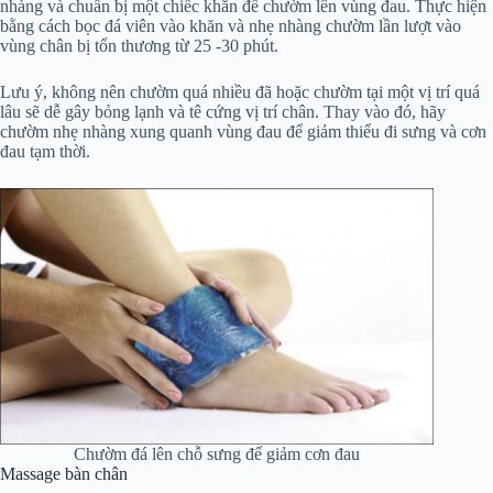
nhàng và chuẩn bị một chiếc khăn để chườm lên vùng đau. Thực hiện
bằng cách bọc đá viên vào khăn và nhẹ nhàng chườm lần lượt vào
vùng chân bị tổn thương từ 25 -30 phút.
Lưu ý, không nên chườm quá nhiều đã hoặc chườm tại một vị trí quá
lâu sẽ dễ gây bỏng lạnh và tê cứng vị trí chân. Thay vào đó, hãy
chườm nhẹ nhàng xung quanh vùng đau để giảm thiểu đi sưng và cơn
đau tạm thời.
Chườm đá lên chỗ sưng để giảm cơn đau
Massage bàn chân