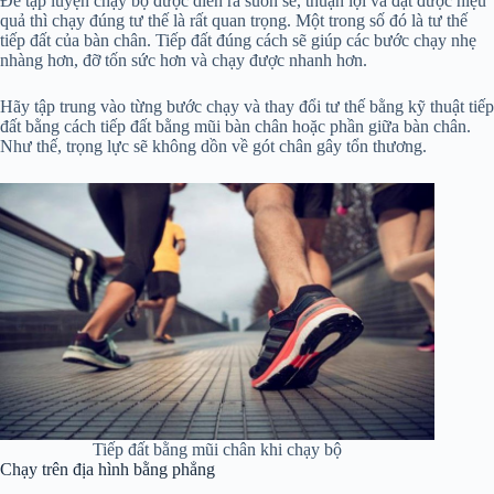
Để tập luyện chạy bộ được diễn ra suôn sẻ, thuận lợi và đạt được hiệu
quả thì chạy đúng tư thế là rất quan trọng. Một trong số đó là tư thế
tiếp đất của bàn chân. Tiếp đất đúng cách sẽ giúp các bước chạy nhẹ
nhàng hơn, đỡ tốn sức hơn và chạy được nhanh hơn.
Hãy tập trung vào từng bước chạy và thay đổi tư thế bằng kỹ thuật tiếp
đất bằng cách tiếp đất bằng mũi bàn chân hoặc phần giữa bàn chân.
Như thế, trọng lực sẽ không dồn về gót chân gây tổn thương.
Tiếp đất bằng mũi chân khi chạy bộ
Chạy trên địa hình bằng phẳng