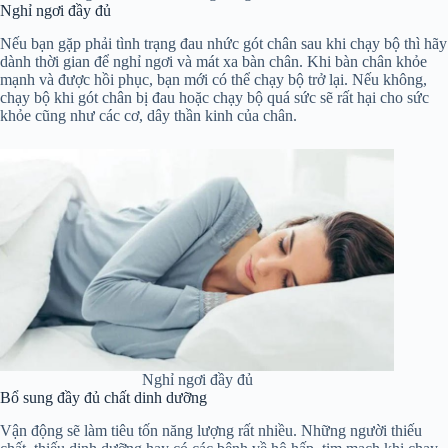
Nghỉ ngơi đầy đủ
Nếu bạn gặp phải tình trạng đau nhức gót chân sau khi chạy bộ thì hãy
dành thời gian để nghỉ ngơi và mát xa bàn chân. Khi bàn chân khỏe
mạnh và được hồi phục, bạn mới có thể chạy bộ trở lại. Nếu không,
chạy bộ khi gót chân bị đau hoặc chạy bộ quá sức sẽ rất hại cho sức
khỏe cũng như các cơ, dây thần kinh của chân.
Nghỉ ngơi đầy đủ
Bổ sung đầy đủ chất dinh dưỡng
Vận động sẽ làm tiêu tốn năng lượng rất nhiều. Những người thiếu