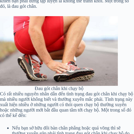
khiến bạn phải dừng tập luyện là không thể tránh khỏi. Một trong số
đó, là đau gót chân.
Đau gót chân khi chạy bộ
Có rất nhiều nguyên nhân dẫn đến tình trạng đau gót chân khi chạy bộ
mà nhiều người không biết và thường xuyên mắc phải. Tình trạng này
xuất hiện nhiều ở những người có thói quen chạy bộ thường xuyên
hoặc những người mới bắt đầu quan tâm tới chạy bộ. Một trong số đó
có thể kể đến:
Nếu bạn sở hữu đôi bàn chân phẳng hoặc quá võng thì sẽ
thường xuyên gặp phải tình trạng đau gót chân khi chạy bộ do