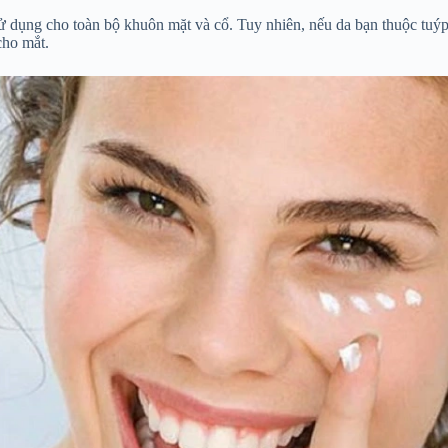
 sử dụng cho toàn bộ khuôn mặt và cổ. Tuy nhiên, nếu da bạn thuộc tuý
ho mắt.