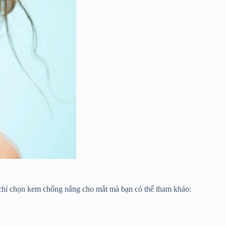
u chí chọn kem chống nắng cho mắt mà bạn có thể tham khảo: