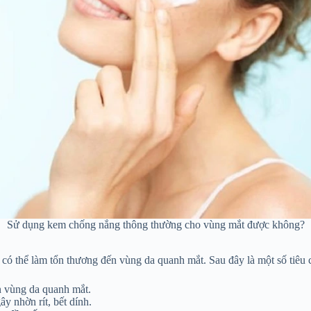
Sử dụng kem chống nắng thông thường cho vùng mắt được không?
 có thể làm tổn thương đến vùng da quanh mắt. Sau đây là một số tiê
n vùng da quanh mắt.
ây nhờn rít, bết dính.