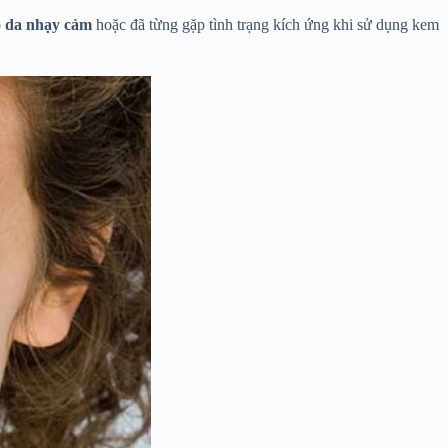
p
da nhạy cảm
hoặc đã từng gặp tình trạng kích ứng khi sử dụng kem