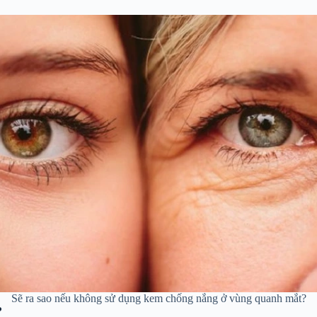
Sẽ ra sao nếu không sử dụng kem chống nắng ở vùng quanh mắt?
?