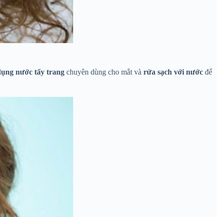
dụng nước tẩy trang
chuyên dùng cho mắt và
rửa sạch với nước
để