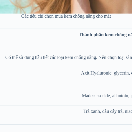
Các tiêu chí chọn mua kem chống nắng cho mắt
Thành phần kem chống nắ
Có thể sử dụng hầu hết các loại kem chống nắng. Nên chọn loại s
Axit Hyaluronic, glycerin,
Madecassoside, allantoin, 
Trà xanh, dầu cây trả, ni