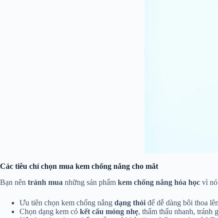
Các tiêu chí chọn mua kem chống nắng cho mắt
Bạn nên
tránh mua
những sản phẩm
kem chống nắng hóa học
vì nó
Ưu tiên chọn kem chống nắng
dạng thỏi
để dễ dàng bôi thoa lê
Chọn dạng kem có
kết cấu mỏng nhẹ
, thẩm thấu nhanh, tránh g