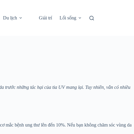
Du lịch
Giải trí
Lối sống
a trước những tác hại của tia UV mang lại. Tuy nhiên, vẫn có nhiều
uy cơ mắc bệnh ung thư lên đến 10%. Nếu bạn không chăm sóc vùng da