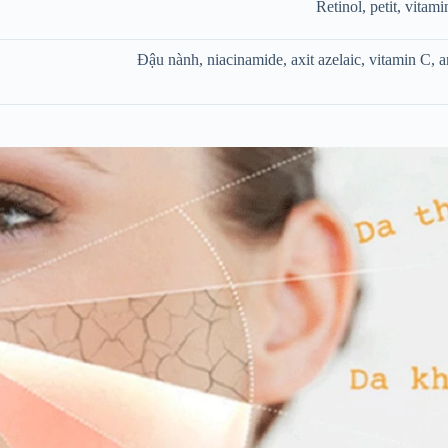
Retinol, petit, vitam
Đậu nành, niacinamide, axit azelaic, vitamin C, a