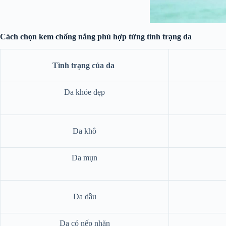
Cách chọn kem chống nắng phù hợp từng tình trạng da
Tình trạng của da
Da khỏe đẹp
Da khô
Da mụn
Da dầu
Da có nếp nhăn