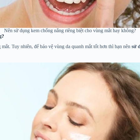
Nên sử dụng kem chống nắng riêng biệt cho vùng mắt hay không?
g?
mắt. Tuy nhiên, để bảo vệ vùng da quanh mắt tốt hơn thì bạn nên
sử 