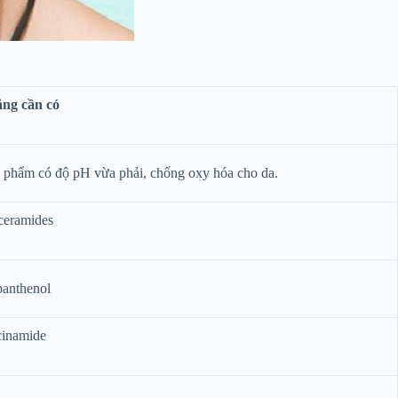
ng cần có
ản phẩm có độ pH vừa phải, chống oxy hóa cho da.
 ceramides
panthenol
acinamide