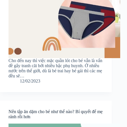
Cho đến nay thì việc mặc quần lót cho bé vẫn là vấn
đề gây tranh cãi bởi nhiều bậc phụ huynh. Ở nhiều
nước trên thế giới, dù là bé trai hay bé gái thì các mẹ
đều sẽ…
12/02/2023
Nên tập ăn dặm cho bé như thế nào? Bí quyết để mẹ
rảnh rỗi hơn