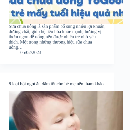
Sữa chua uống là sản phẩm bổ sung nhiều lợi khuẩn,
dưỡng chất, giúp hệ tiêu hóa khỏe mạnh, hương vị
thơm ngon dễ uống nên được nhiều trẻ nhỏ yêu
thích. Một trong những thương hiệu sữa chua
uống…
05/02/2023
8 loại bột ngọt ăn dặm tốt cho bé mẹ nên tham khảo