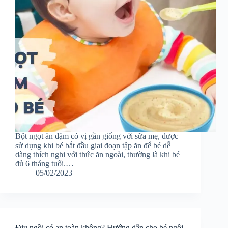
Bột ngọt ăn dặm có vị gần giống với sữa mẹ, được
sử dụng khi bé bắt đầu giai đoạn tập ăn để bé dễ
dàng thích nghi với thức ăn ngoài, thường là khi bé
đủ 6 tháng tuổi.…
05/02/2023
Địu ngồi có an toàn không? Hướng dẫn cho bé ngồi