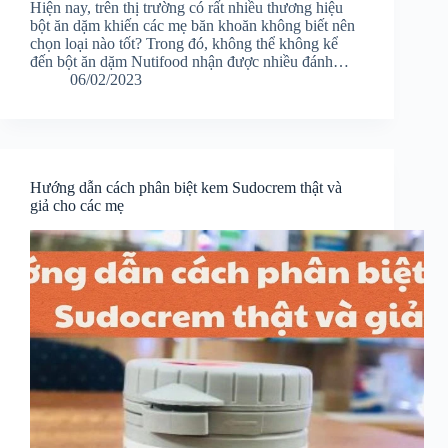
Hiện nay, trên thị trường có rất nhiều thương hiệu
bột ăn dặm khiến các mẹ băn khoăn không biết nên
chọn loại nào tốt? Trong đó, không thể không kể
đến bột ăn dặm Nutifood nhận được nhiều đánh…
06/02/2023
Hướng dẫn cách phân biệt kem Sudocrem thật và
giả cho các mẹ