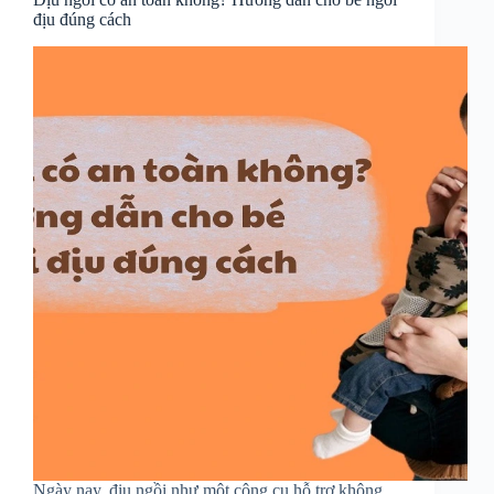
địu đúng cách
Ngày nay, địu ngồi như một công cụ hỗ trợ không