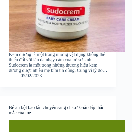
Kem dưỡng là một trong những vật dụng không thể
thiếu đối với làn da nhạy cảm của trẻ sơ sinh.
Sudocrem là một trong những thương hiệu kem
dưỡng được nhiều mẹ bỉm tin dùng. Cũng vì lý do…
05/02/2023
Bé ăn bột bao lâu chuyển sang cháo? Giải đáp thắc
mắc của mẹ