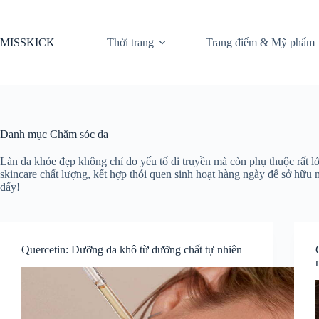
Chuyển
đến
phần
MISSKICK
Thời trang
Trang điểm & Mỹ phẩm
nội
dung
Danh mục
Chăm sóc da
Làn da khỏe đẹp không chỉ do yếu tố di truyền mà còn phụ thuộc rất
skincare chất lượng, kết hợp thói quen sinh hoạt hàng ngày để sở hữu m
đấy!
Quercetin: Dưỡng da khô từ dưỡng chất tự nhiên