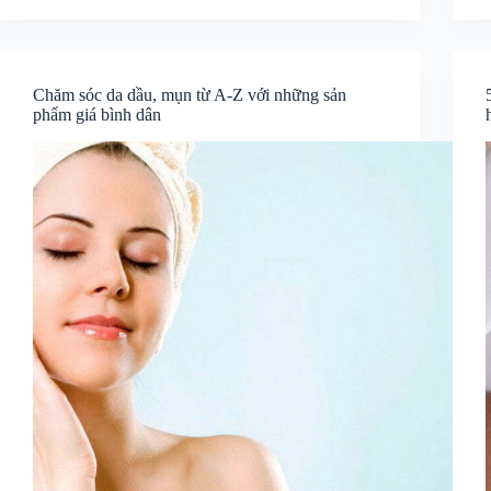
Chăm sóc da dầu, mụn từ A-Z với những sản
phẩm giá bình dân