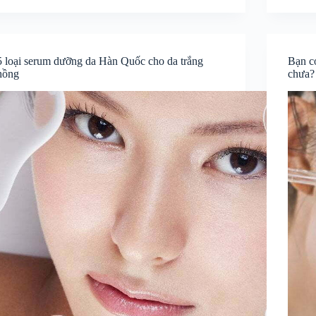
5 loại serum dưỡng da Hàn Quốc cho da trắng
Bạn c
hồng
chưa?