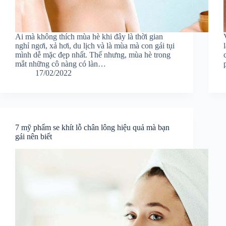
Ai mà không thích mùa hè khi đây là thời gian
nghỉ ngơi, xả hơi, du lịch và là mùa mà con gái tụi
mình dễ mặc đẹp nhất. Thế nhưng, mùa hè trong
mắt những cô nàng có làn…
17/02/2022
7 mỹ phẩm se khít lỗ chân lông hiệu quả mà bạn
gái nên biết