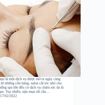
ụn là một dịch vụ được mở ra ngày càng
 từ những cửa hàng, salon cắt tóc nhỏ cho
hững spa lớn đều có dịch vụ chăm sóc da là
ụn. Tuy nhiên, nặn mụn rất cần…
17/02/2022