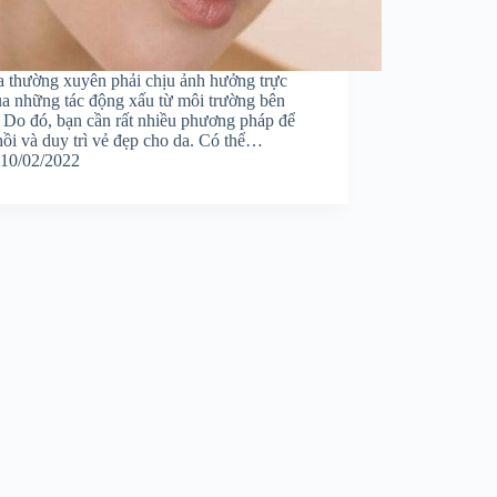
a thường xuyên phải chịu ảnh hưởng trực
ủa những tác động xấu từ môi trường bên
. Do đó, bạn cần rất nhiều phương pháp để
ồi và duy trì vẻ đẹp cho da. Có thể…
10/02/2022