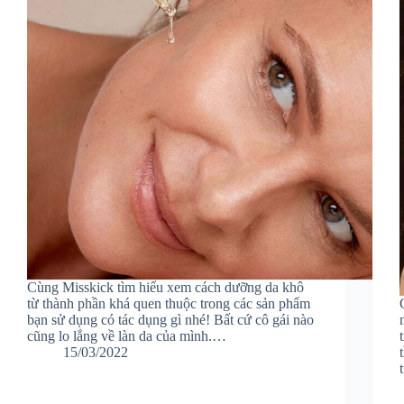
Cùng Misskick tìm hiểu xem cách dưỡng da khô
từ thành phần khá quen thuộc trong các sản phẩm
bạn sử dụng có tác dụng gì nhé! Bất cứ cô gái nào
cũng lo lắng về làn da của mình.…
15/03/2022