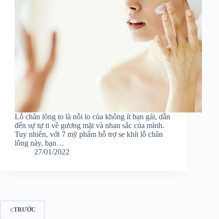
Lỗ chân lông to là nỗi lo của không ít bạn gái, dẫn
đến sự tự ti về gương mặt và nhan sắc của mình.
Tuy nhiên, với 7 mỹ phẩm hỗ trợ se khít lỗ chân
lông này, bạn…
27/01/2022
TRƯỚC