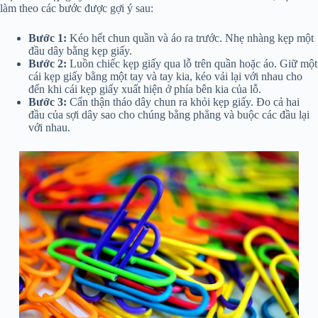
làm theo các bước được gợi ý sau:
Bước 1:
Kéo hết chun quần và áo ra trước. Nhẹ nhàng kẹp một
đầu dây bằng kẹp giấy.
Bước 2:
Luồn chiếc kẹp giấy qua lỗ trên quần hoặc áo. Giữ một
cái kẹp giấy bằng một tay và tay kia, kéo vải lại với nhau cho
đến khi cái kẹp giấy xuất hiện ở phía bên kia của lỗ.
Bước 3:
Cẩn thận tháo dây chun ra khỏi kẹp giấy. Đo cả hai
đầu của sợi dây sao cho chúng bằng phẳng và buộc các đầu lại
với nhau.