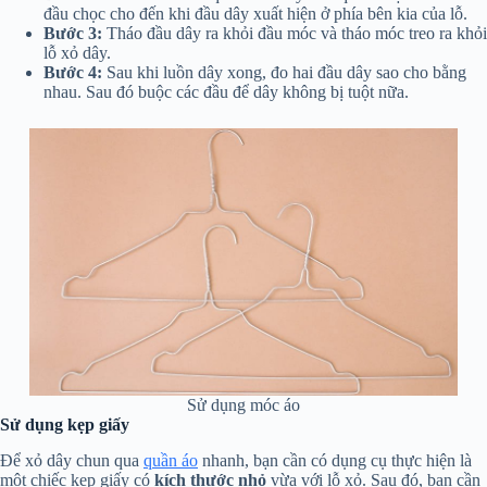
đầu chọc cho đến khi đầu dây xuất hiện ở phía bên kia của lỗ.
Bước 3:
Tháo đầu dây ra khỏi đầu móc và tháo móc treo ra khỏi
lỗ xỏ dây.
Bước 4:
Sau khi luồn dây xong, đo hai đầu dây sao cho bằng
nhau. Sau đó buộc các đầu để dây không bị tuột nữa.
Sử dụng móc áo
Sử dụng kẹp giấy
Để xỏ dây chun qua
quần áo
nhanh, bạn cần có dụng cụ thực hiện là
một chiếc kẹp giấy có
kích thước nhỏ
vừa với lỗ xỏ. Sau đó, bạn cần