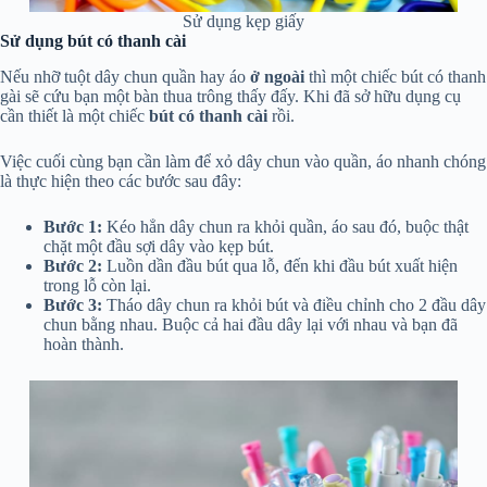
Sử dụng kẹp giấy
Sử dụng bút có thanh cài
Nếu nhỡ tuột dây chun quần hay áo
ở ngoài
thì một chiếc bút có thanh
gài sẽ cứu bạn một bàn thua trông thấy đấy. Khi đã sở hữu dụng cụ
cần thiết là một chiếc
bút có thanh cài
rồi.
Việc cuối cùng bạn cần làm để xỏ dây chun vào quần, áo nhanh chóng
là thực hiện theo các bước sau đây:
Bước 1:
Kéo hẳn dây chun ra khỏi quần, áo sau đó, buộc thật
chặt một đầu sợi dây vào kẹp bút.
Bước 2:
Luồn dần đầu bút qua lỗ, đến khi đầu bút xuất hiện
trong lỗ còn lại.
Bước 3:
Tháo dây chun ra khỏi bút và điều chỉnh cho 2 đầu dây
chun bằng nhau. Buộc cả hai đầu dây lại với nhau và bạn đã
hoàn thành.