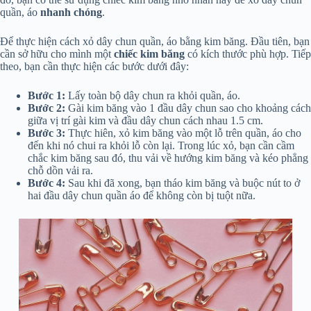
quần, áo
nhanh chóng
.
Để thực hiện cách xỏ dây chun quần, áo bằng kim băng. Đầu tiên, bạn
cần sở hữu cho mình một
chiếc kim băng
có kích thước phù hợp. Tiếp
theo, bạn cần thực hiện các bước dưới đây:
Bước 1:
Lấy toàn bộ dây chun ra khỏi quần, áo.
Bước 2:
Gài kim băng vào 1 đầu dây chun sao cho khoảng cách
giữa vị trí gài kim và đầu dây chun cách nhau 1.5 cm.
Bước 3:
Thực hiên, xỏ kim băng vào một lỗ trên quần, áo cho
đến khi nó chui ra khỏi lỗ còn lại. Trong lúc xỏ, bạn cần cầm
chắc kim băng sau đó, thu vải về hướng kim băng và kéo phẳng
chỗ dồn vải ra.
Bước 4:
Sau khi đã xong, bạn tháo kim băng và buộc nút to ở
hai đầu dây chun quần áo để không còn bị tuột nữa.