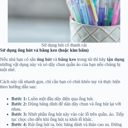
Sử dụng bút có thanh cài
Sử dụng ống hút và băng keo (hoặc kim bấm)
Nếu nhà bạn có sẵn
ống hút
và
băng keo
trong túi thì hãy
tận dụng
những vật dụng này và xỏ dây chun quần áo của bạn nếu chúng bị
tuột nhé.
Cách này rất nhanh gọn, chỉ cần bạn có chút khéo tay và thực hiện
theo hướng dẫn sau:
Bước 1:
Luồn một đầu dây điện qua ống hút.
Bước 2:
Dùng băng dính để dán dây chun và ống hút lại với
nhau.
Bước 3:
Nhét phần ống hút này vào các lỗ trên quần, áo. Tiếp
tục chọc cho đến khi ống hút ra khỏi lỗ khác.
Bước 4:
Rút ống hút ra, bóc băng dính và tháo cao su. Đừng