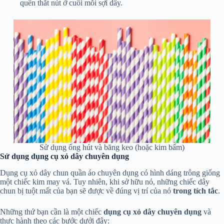
quên thắt nút ở cuối mỗi sợi dây.
Sử dụng ống hút và băng keo (hoặc kim bấm)
Sử dụng dụng cụ xỏ dây chuyên dụng
Dụng cụ xỏ dây chun quần áo chuyên dụng có hình dáng trông giống
một chiếc kim may vá. Tuy nhiên, khi sở hữu nó, những chiếc dây
chun bị tuột mất của bạn sẽ được về đúng vị trí của nó
trong tích tắc
.
Những thứ bạn cần là một chiếc
dụng cụ xỏ dây chuyên dụng
và
thực hành theo các bước dưới đây: