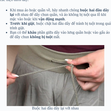
Khi mua áo hoặc quần về, hãy nhanh chóng
buộc hai đầu dây
lại
với nhau để dây chun quần, và áo không bị tuột qua lỗ khi
mặc vào hoặc khi
vận động mạnh
.
Trước khi giặt
, buộc chặt hai đầu dây để tránh bị tuột trong quá
trình giặt.
Bạn có thể
khâu
phần giữa dây vào lưng quần hoặc vào gấu áo
để dây chun
không bị tuột
mất.
Buộc hai đầu dây lại với nhau