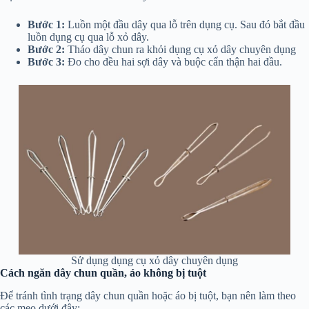
Bước 1:
Luồn một đầu dây qua lỗ trên dụng cụ. Sau đó bắt đầu
luồn dụng cụ qua lỗ xỏ dây.
Bước 2:
Tháo dây chun ra khỏi dụng cụ xỏ dây chuyên dụng
Bước 3:
Đo cho đều hai sợi dây và buộc cẩn thận hai đầu.
Sử dụng dụng cụ xỏ dây chuyên dụng
Cách ngăn dây chun quần, áo không bị tuột
Để tránh tình trạng dây chun quần hoặc áo bị tuột, bạn nên làm theo
các mẹo dưới đây: