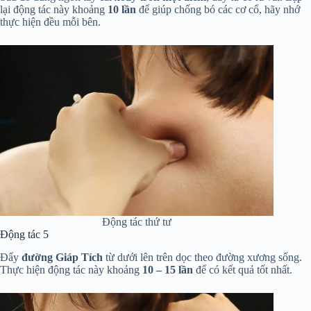
lại động tác này khoảng
10 lần
để giúp chống bó các cơ cổ, hãy nhớ
thực hiện đều mỗi bên.
Động tác thứ tư
Động tác 5
Đẩy
đường Giáp Tích
từ dưới lên trên dọc theo đường xương sống.
Thực hiện động tác này khoảng
10 – 15 lần
để có kết quả tốt nhất.