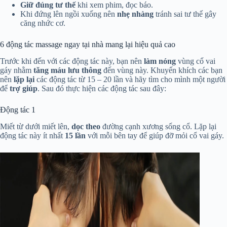
Giữ đúng tư thế
khi xem phim, đọc báo.
Khi đứng lên ngồi xuống nên
nhẹ nhàng
tránh sai tư thế gây
căng nhức cơ.
6 động tác massage ngay tại nhà mang lại hiệu quả cao
Trước khi đến với các động tác này, bạn nên
làm nóng
vùng cổ vai
gáy nhằm
tăng máu lưu thông
đến vùng này. Khuyến khích các bạn
nên
lặp lại
các động tác từ 15 – 20 lần và hãy tìm cho mình một người
để
trợ giúp
. Sau đó thực hiện các động tác sau đây:
Động tác 1
Miết từ dưới miết lên,
dọc theo
đường cạnh xương sống cổ. Lặp lại
động tác này ít nhất
15 lần
với mỗi bên tay để giúp đỡ mỏi cổ vai gáy.