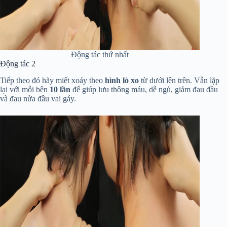
Động tác thứ nhất
Động tác 2
Tiếp theo đó hãy miết xoáy theo
hình lò xo
từ dưới lên trên. Vẫn lặp
lại với mỗi bên
10 lần
để giúp lưu thông máu, dễ ngủ, giảm đau đầu
và đau nửa đầu vai gáy.