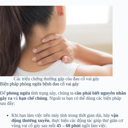
Các triệu chứng thường gặp của đau cổ vai gáy
Biện pháp phòng ngừa bệnh đau cổ vai gáy
Để
phòng ngừa
tình trạng này, chúng ta
cần phải biết nguyên nhân
gây ra
và
hạn chế chúng
. Ngoài ra bạn có thể dùng các biện pháp
sau đây:
Khi bạn làm việc trên máy tính trong thời gian dài, hãy
vận
động thường xuyên
, thực hiện các động tác giúp thư giãn cơ
vùng vai cổ gáy sau mỗi
45 – 60 phút
ngồi làm việc.