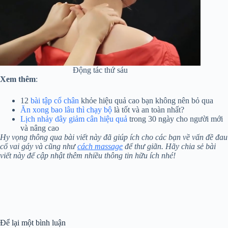
Động tác thứ sáu
Xem thêm
:
12
bài tập cổ chân
khỏe hiệu quả cao bạn không nên bỏ qua
Ăn xong bao lâu thì chạy bộ
là tốt và an toàn nhất?
Lịch nhảy dây giảm cân hiệu quả
trong 30 ngày cho người mới
và nâng cao
Hy vọng thông qua bài viết này đã giúp ích cho các bạn về vấn đề đau
cổ vai gáy và cũng như
cách massage
để thư giãn. Hãy chia sẻ bài
viết này để cập nhật thêm nhiều thông tin hữu ích nhé!
Để lại một bình luận