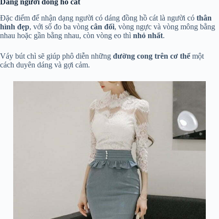
Dáng người đồng hồ cát
Đặc điểm để nhận dạng người có dáng đồng hồ cát là người có
thân
hình đẹp
, với số đo ba vòng
cân đối
, vòng ngực và vòng mông bằng
nhau hoặc gần bằng nhau, còn vòng eo thì
nhỏ nhất
.
Váy bút chì sẽ giúp phô diễn những
đường cong trên cơ thể
một
cách duyên dáng và gợi cảm.