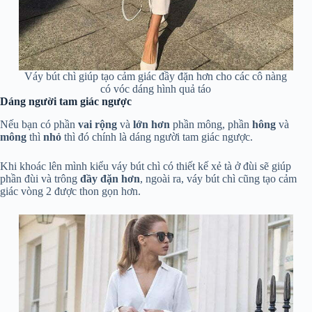
Váy bút chì giúp tạo cảm giác đầy đặn hơn cho các cô nàng
có vóc dáng hình quả táo
Dáng người tam giác ngược
Nếu bạn có phần
vai rộng
và
lớn hơn
phần mông, phần
hông
và
mông
thì
nhỏ
thì đó chính là dáng người tam giác ngược.
Khi khoác lên mình kiểu váy bút chì có thiết kế xẻ tà ở đùi sẽ giúp
phần đùi và trông
đầy đặn hơn
, ngoài ra, váy bút chì cũng tạo cảm
giác vòng 2 được thon gọn hơn.