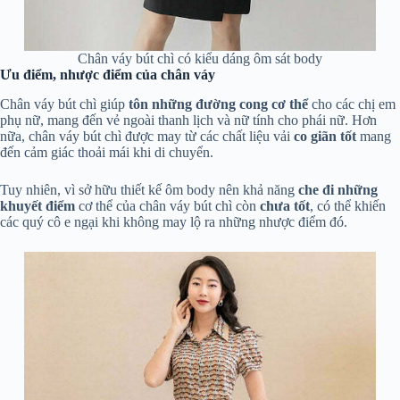
Chân váy bút chì có kiểu dáng ôm sát body
Ưu điểm, nhược điểm của chân váy
Chân váy bút chì giúp
tôn những đường cong cơ thể
cho các chị em
phụ nữ, mang đến vẻ ngoài thanh lịch và nữ tính cho phái nữ. Hơn
nữa, chân váy bút chì được may từ các chất liệu vải
co giãn tốt
mang
đến cảm giác thoải mái khi di chuyển.
Tuy nhiên, vì sở hữu thiết kế ôm body nên khả năng
che đi những
khuyết điểm
cơ thể của chân váy bút chì còn
chưa
tốt
, có thể khiến
các quý cô e ngại khi không may lộ ra những nhược điểm đó.