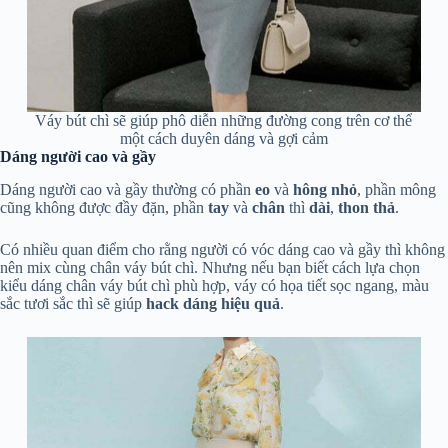
Váy bút chì sẽ giúp phô diễn những đường cong trên cơ thể
một cách duyên dáng và gợi cảm
Dáng người cao và gầy
Dáng người cao và gầy thường có phần
eo
và
hông nhỏ
, phần mông
cũng không được đầy đặn, phần
tay
và
chân
thì
dài
,
thon thả
.
Có nhiều quan điểm cho rằng người có vóc dáng cao và gầy thì không
nên mix cùng chân váy bút chì. Nhưng nếu bạn biết cách lựa chọn
kiểu dáng chân váy bút chì phù hợp, váy có họa tiết sọc ngang, màu
sắc tươi sắc thì sẽ giúp
hack dáng hiệu quả
.