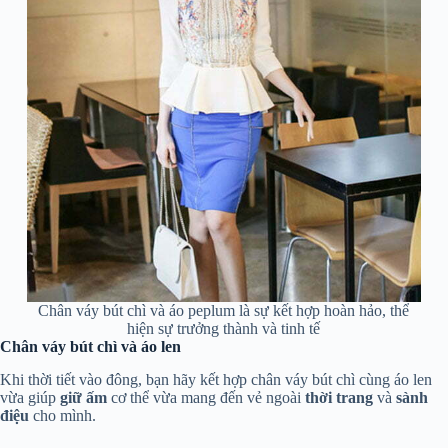
Chân váy bút chì và áo peplum là sự kết hợp hoàn hảo, thể
hiện sự trưởng thành và tinh tế
Chân váy bút chì và áo len
Khi thời tiết vào đông, bạn hãy kết hợp chân váy bút chì cùng áo len
vừa giúp
giữ ấm
cơ thể vừa mang đến vẻ ngoài
thời trang
và
sành
điệu
cho mình.