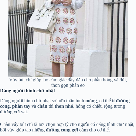
Váy bút chì giúp tạo cảm giác đầy đặn cho phần hông và đùi,
thon gọn phần eo
Dáng người hình chữ nhật
Dáng người hình chữ nhật sở hữu thân hình
mỏng
, cơ thể
ít đường
cong
,
phần tay
và
chân
thì
thon nhỏ
,
hông có chiều rộng tương
đương với vai.
Chân váy bút chì là lựa chọn hợp lý cho người có dáng hình chữ nhật,
bởi váy giúp tạo những
đường cong gợi cảm
cho cơ thể.