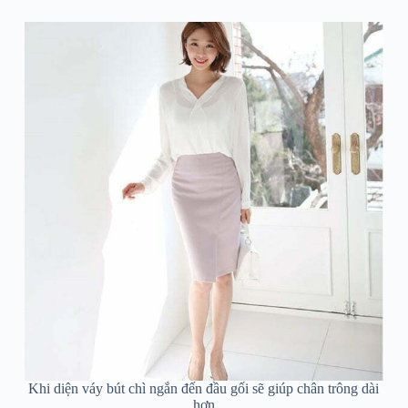
Khi diện váy bút chì ngắn đến đầu gối sẽ giúp chân trông dài
hơn