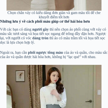
Chọn chân váy có kiểu dáng đơn giản và gam màu tối để che
khuyết điểm tốt hơn
Những lưu ý về cách phối màu giúp cơ thể hài hòa hơn
Với các bạn có dáng
người gầy
thì nên chọn áo phối cùng với váy có
màu sắc tươi sáng và họa tiết sọc ngang để trông đầy đặn hơn. Ngược
lại, với người có vóc
dáng tròn
thì áo có màu trầm tối và họa tiết sọc
dọc là lựa chọn hợp lý.
Ngoài ra, bạn cần
phối ngược tông màu
của áo và quần, cho màu sắc
của áo và quần được hài hòa hơn, không bị “lạc quẻ” với nhau.