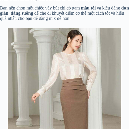
Bạn nên chọn một chiếc váy bút chì có gam
màu tối
và kiểu dáng
đơn
giản
,
dáng suông
để che đi khuyết điểm cơ thể một cách tốt và hiệu
quả nhất, cho bạn dễ dàng mix để hơn.