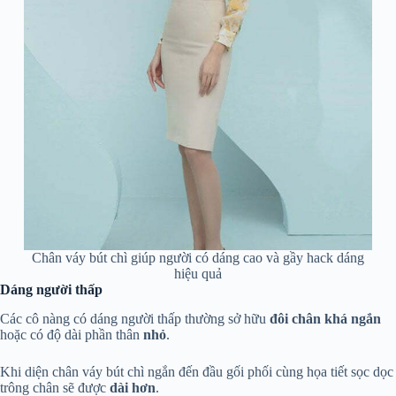
Chân váy bút chì giúp người có dáng cao và gầy hack dáng
hiệu quả
Dáng người thấp
Các cô nàng có dáng người thấp thường sở hữu
đôi chân khá ngắn
hoặc có độ dài phần thân
nhỏ
.
Khi diện chân váy bút chì ngắn đến đầu gối phối cùng họa tiết sọc dọc
trông chân sẽ được
dài hơn
.