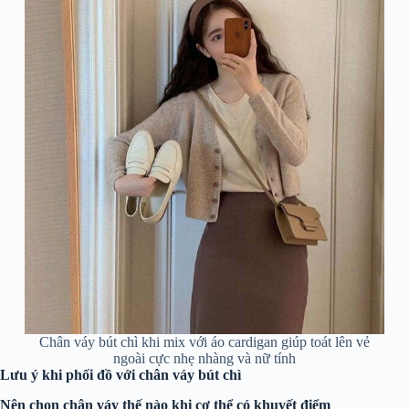
Chân váy bút chì khi mix với áo cardigan giúp toát lên vẻ
ngoài cực nhẹ nhàng và nữ tính
Lưu ý khi phối đồ với chân váy bút chì
Nên chọn chân váy thế nào khi cơ thể có khuyết điểm