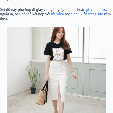
Set đồ này phù hợp đi
giày cao gót, giày búp bê hoặc
giày thể thao
,
ngoài ra, bạn có thể kết hợp với
túi xách
hoặc
phụ kiện trang sức
kèm
theo.