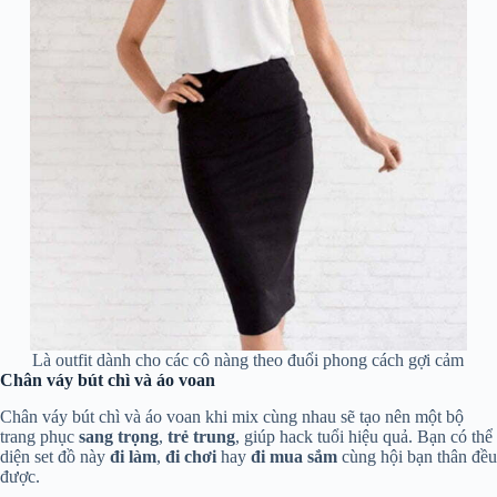
Là outfit dành cho các cô nàng theo đuổi phong cách gợi cảm
Chân váy bút chì và áo voan
Chân váy bút chì và áo voan khi mix cùng nhau sẽ tạo nên một bộ
trang phục
sang trọng
,
trẻ trung
, giúp hack tuổi hiệu quả. Bạn có thể
diện set đồ này
đi làm
,
đi chơi
hay
đi mua sắm
cùng hội bạn thân đều
được.