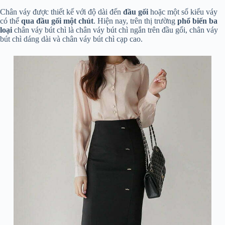
Chân váy được thiết kế với độ dài đến
đầu gối
hoặc một số kiểu váy
có thể
qua đầu gối một chút
. Hiện nay, trên thị trường
phổ biến ba
loại
chân váy bút chì là chân váy bút chì ngắn trên đầu gối, chân váy
bút chì dáng dài và chân váy bút chì cạp cao.