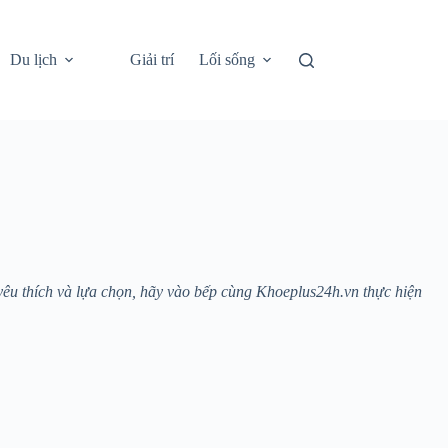
Du lịch
Giải trí
Lối sống
yêu thích và lựa chọn, hãy vào bếp cùng Khoeplus24h.vn thực hiện