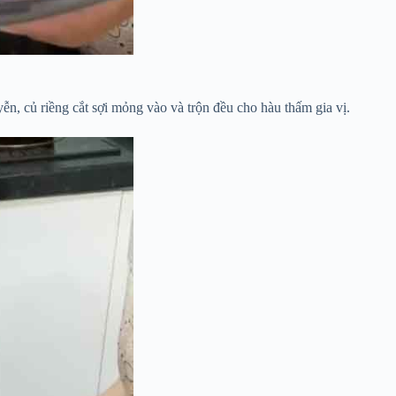
n, củ riềng cắt sợi mỏng vào và trộn đều cho hàu thấm gia vị.