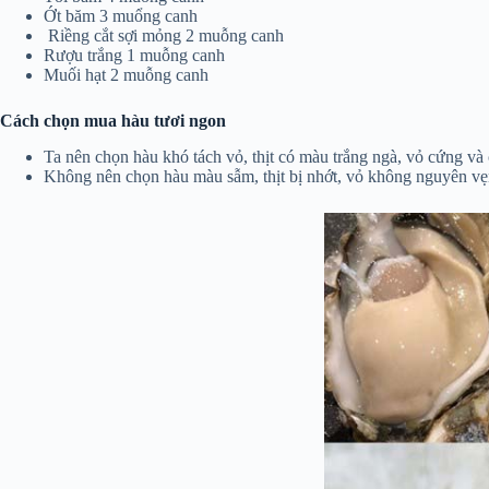
Ớt băm 3 muổng canh
Riềng cắt sợi mỏng 2 muỗng canh
Rượu trắng 1 muỗng canh
Muối hạt 2 muỗng canh
Cách chọn mua hàu tươi ngon
Ta nên chọn hàu khó tách vỏ, thịt có màu trắng ngà, vỏ cứng và
Không nên chọn hàu màu sẫm, thịt bị nhớt, vỏ không nguyên vẹn