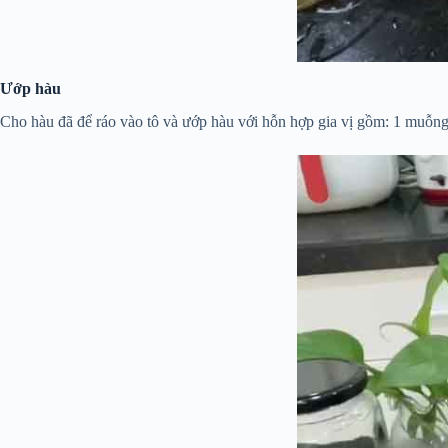
Ướp hàu
Cho hàu đã để ráo vào tô và ướp hàu với hỗn hợp gia vị gồm: 1 muỗng 