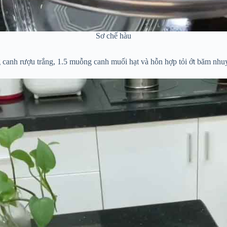
Sơ chế hàu
canh rượu trắng, 1.5 muỗng canh muối hạt và hỗn hợp tỏi ớt băm nhuyễ