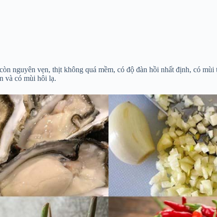
 còn nguyên vẹn, thịt không quá mềm, có độ đàn hồi nhất định, có mùi 
 và có mùi hôi lạ.