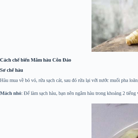
Cách chế biến Mắm hàu Côn Đảo
Sơ chế hàu
Hàu mua về bỏ vỏ, rửa sạch cát, sau đó rửa lại với nước muối pha loãn
Mách nhỏ
: Để làm sạch hàu, bạn nên ngâm hàu trong khoảng 2 tiếng 