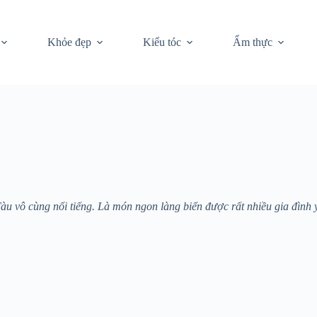
Khỏe đẹp
Kiểu tóc
Ẩm thực
u vô cùng nổi tiếng. Là món ngon làng biển được rất nhiều gia đình 