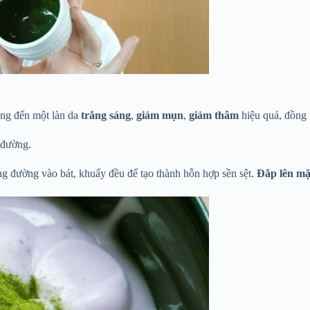
ang đến một làn da
trắng sáng
,
giảm mụn
,
giảm thâm
hiệu quả, đồng 
g đường.
ông đường vào bát, khuấy đều để tạo thành hỗn hợp sền sệt.
Đắp lên mặ