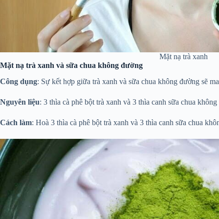
Mặt nạ trà xanh
Mặt nạ trà xanh và sữa chua không đường
Công dụng
: Sự kết hợp giữa trà xanh và sữa chua không đường sẽ m
Nguyên liệu
: 3 thìa cà phê bột trà xanh và 3 thìa canh sữa chua khôn
Cách làm
: Hoà 3 thìa cà phê bột trà xanh và 3 thìa canh sữa chua kh