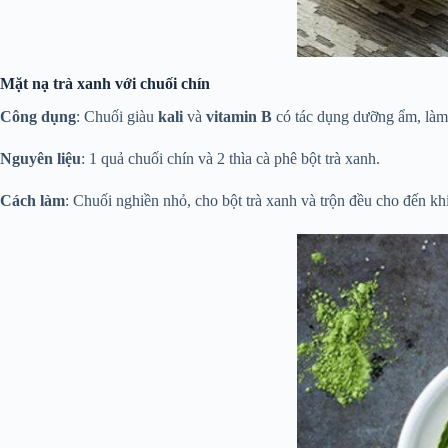
Mặt nạ trà xanh với chuối chín
Công dụng
: Chuối giàu
kali
và
vitamin B
có tác dụng dưỡng ẩm, làm 
Nguyên liệu
: 1 quả chuối chín và 2 thìa cà phê bột trà xanh.
Cách làm
: Chuối nghiền nhỏ, cho bột trà xanh và trộn đều cho đến kh