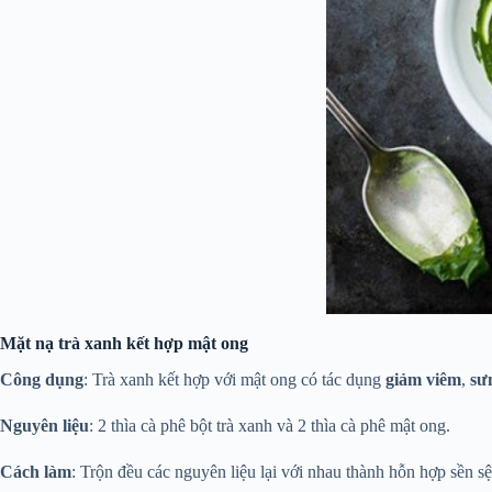
Mặt nạ trà xanh kết hợp mật ong
Công dụng
: Trà xanh kết hợp với mật ong có tác dụng
giảm viêm
,
sư
Nguyên liệu
: 2 thìa cà phê bột trà xanh và 2 thìa cà phê mật ong.
Cách làm
: Trộn đều các nguyên liệu lại với nhau thành hỗn hợp sền 