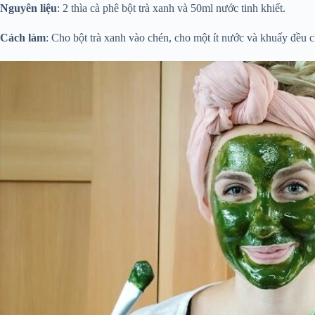
Nguyên liệu
: 2 thìa cà phê bột trà xanh và 50ml nước tinh khiết.
Cách làm
: Cho bột trà xanh vào chén, cho một ít nước và khuấy đều 