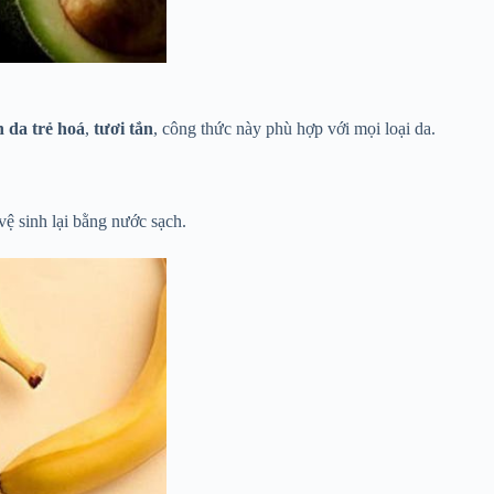
n da trẻ hoá
,
tươi tắn
, công thức này phù hợp với mọi loại da.
 vệ sinh lại bằng nước sạch.