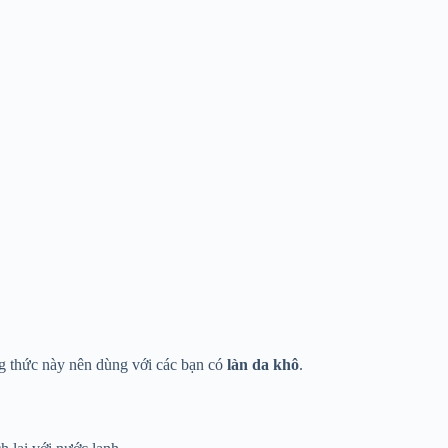
ng thức này nên dùng với các bạn có
làn da khô
.