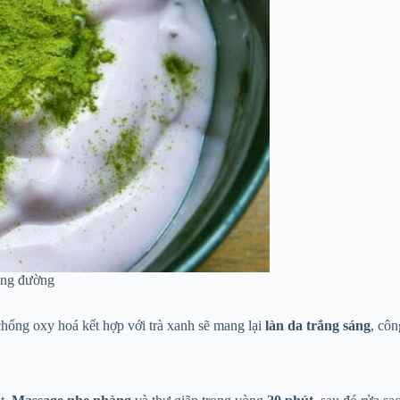
ông đường
 chống oxy hoá kết hợp với trà xanh sẽ mang lại
làn da trắng sáng
, cô