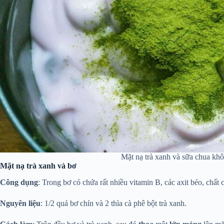
Mặt nạ trà xanh và sữa chua kh
Mặt nạ trà xanh và bơ
Công dụng
: Trong bơ có chứa rất nhiều vitamin B, các axit béo, chất
Nguyên liệu
: 1/2 quả bơ chín và 2 thìa cà phê bột trà xanh.