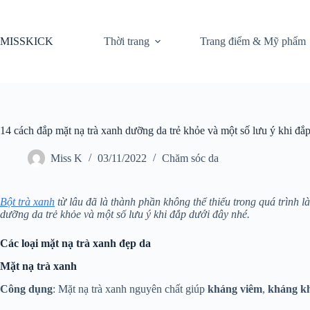
Chuyển
đến
phần
MISSKICK
Thời trang
Trang điểm & Mỹ phẩm
nội
dung
14 cách đắp mặt nạ trà xanh dưỡng da trẻ khỏe và một số lưu ý khi đắ
Miss K
03/11/2022
Chăm sóc da
Bột trà xanh
từ lâu đã là thành phần không thể thiếu trong quá trình 
dưỡng da trẻ khỏe và một số lưu ý khi đắp dưới đây nhé.
Các loại mặt nạ trà xanh đẹp da
Mặt nạ trà xanh
Công dụng
: Mặt nạ trà xanh nguyên chất giúp
kháng viêm
,
kháng k