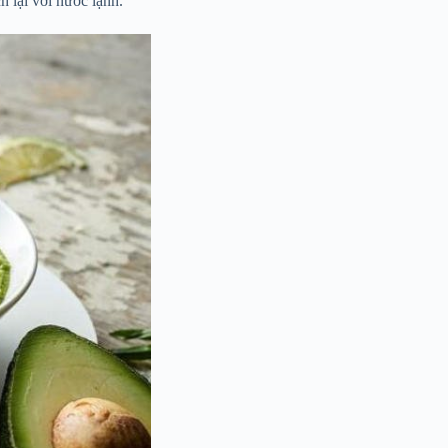
ch lại với nước lạnh.