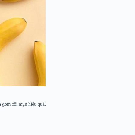
và gom cồi mụn hiệu quả.