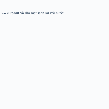
15 – 20 phút
và rửa mặt sạch lại với nước.