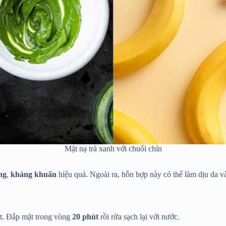
Mặt nạ trà xanh với chuối chín
ng
,
kháng khuẩn
hiệu quả. Ngoài ra, hỗn hợp này có thể làm dịu da 
sệt. Đắp mặt trong vòng
20 phút
rồi rửa sạch lại với nước.