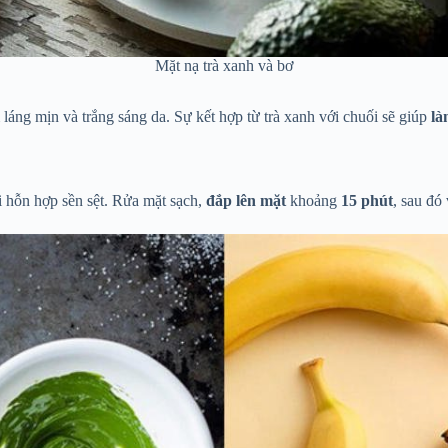
Mặt nạ trà xanh và bơ
láng mịn và trắng sáng da. Sự kết hợp từ trà xanh với chuối sẽ giúp
là
i hỗn hợp sền sệt. Rửa mặt sạch,
đắp lên mặt
khoảng
15 phút
, sau đó