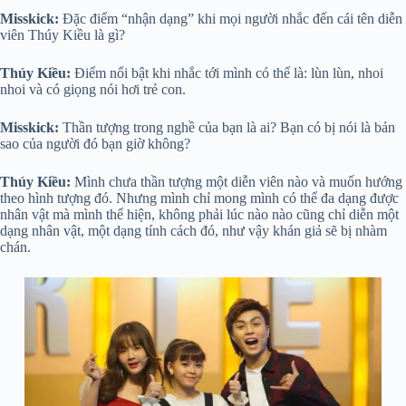
Misskick:
Đặc điểm “nhận dạng” khi mọi người nhắc đến cái tên diễn
viên Thúy Kiều là gì?
Thúy Kiều:
Điểm nổi bật khi nhắc tới mình có thể là: lùn lùn, nhoi
nhoi và có giọng nói hơi trẻ con.
Misskick:
Thần tượng trong nghề của bạn là ai? Bạn có bị nói là bản
sao của người đó bạn giờ không?
Thúy Kiều:
Mình chưa thần tượng một diễn viên nào và muốn hướng
theo hình tượng đó. Nhưng mình chỉ mong mình có thể đa dạng được
nhân vật mà mình thể hiện, không phải lúc nào nào cũng chỉ diễn một
dạng nhân vật, một dạng tính cách đó, như vậy khán giả sẽ bị nhàm
chán.