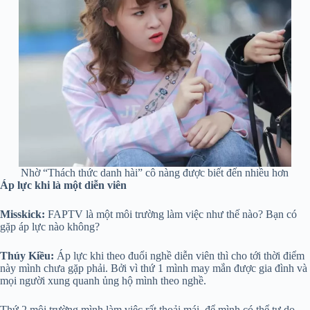
Nhờ “Thách thức danh hài” cô nàng được biết đến nhiều hơn
Áp lực khi là một diễn viên
Misskick:
FAPTV là một môi trường làm việc như thế nào? Bạn có
gặp áp lực nào không?
Thúy Kiều:
Áp lực khi theo đuổi nghề diễn viên thì cho tới thời điểm
này mình chưa gặp phải. Bởi vì thứ 1 mình may mắn được gia đình và
mọi người xung quanh ủng hộ mình theo nghề.
Thứ 2 môi trường mình làm việc rất thoải mái, để mình có thể tự do