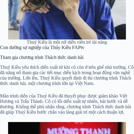
Thuý Kiều là một nữ diễn viên trẻ tài năng
Con đường sự nghiệp của Thúy Kiều FAPtv
Tham gia chương trình Thách thức danh hài
Thuý Kiều yêu thích diễn xuất từ khi cô còn ở trên ghế nhà trường. Cô
đã năng nổ tham gia các tiết mục diễn kịch trong hoạt động văn nghệ
của trường. Lớn lên, Thuý Kiều quyết định đi thi chương trình Thách
thức danh hài, một chương trình lớn tại Việt Nam.
Màn trình diễn của Thuý Kiều đã thuyết phục được giám khảo Việt
Hương và Trấn Thành. Cô có lối diễn xuất tự nhiên, hài hước và dễ
thương. Không thể phủ nhận rằng, chương trình Thách thức danh hài
đã giúp Thuý Kiều bước chân vào làng giải trí một cách thuận lợi.