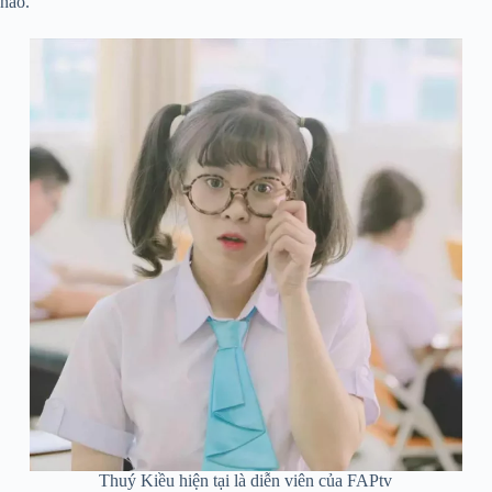
nào.
Thuý Kiều hiện tại là diễn viên của FAPtv