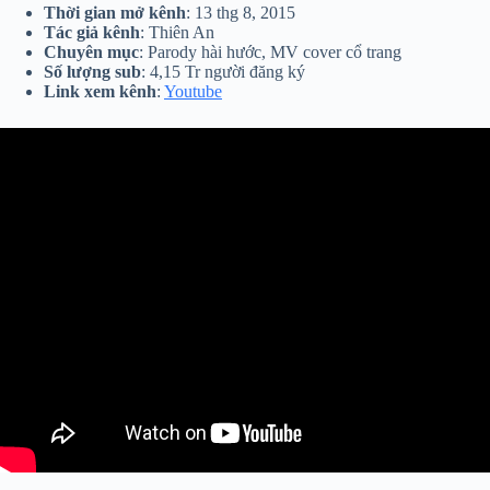
Thời gian mở kênh
: 13 thg 8, 2015
Tác giả kênh
: Thiên An
Chuyên mục
: Parody hài hước, MV cover cổ trang
Số lượng sub
: 4,15 Tr người đăng ký
Link xem kênh
:
Youtube