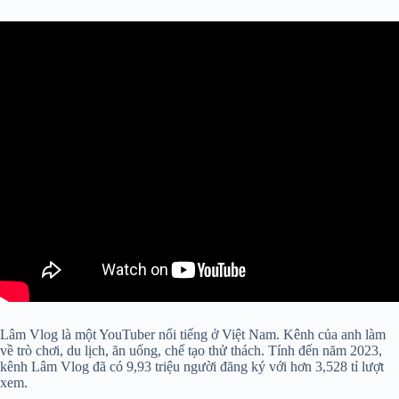
Lâm Vlog là một YouTuber nổi tiếng ở Việt Nam. Kênh của anh làm
về trò chơi, du lịch, ăn uống, chế tạo thử thách. Tính đến năm 2023,
kênh Lâm Vlog đã có 9,93 triệu người đăng ký với hơn 3,528 tỉ lượt
xem.