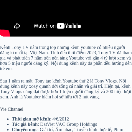
Kênh Tony TV nằm trong top những kênh youtube có nhiều người
đăng kí nhất tại Việt Nam. Tính đến thời điểm 2023, Tony TV đã tham
gia và phát triển 7 năm trên nền tảng Youtube với gần 4 tỷ lượt xem và
hơn 5 triệu người đăng ký. Nội dung kênh này đa phần đều hướng đến
trẻ em.
Sau 1 năm ra mắt, Tony tạo kênh Youtube thứ 2 là Tony Vlogs. Nội
dung kênh này xoay quanh đời sống cá nhân và giải trí. Hiện tại, kênh
Tony Vlogs cũng đạt được hơn 1 triệu người đăng ký và 200 triệu lượt
xem. Anh là Youtuber hiếm hoi sở hữu tới 2 nút vàng.
Vie Channel
Thời gian mở kênh
: 4/6/2012
Tác giả kênh
: DatViet VAC Group Holdings
Chuyên mục
: Giải trí, Âm nhạc, Truyền hình thực tế, Phim