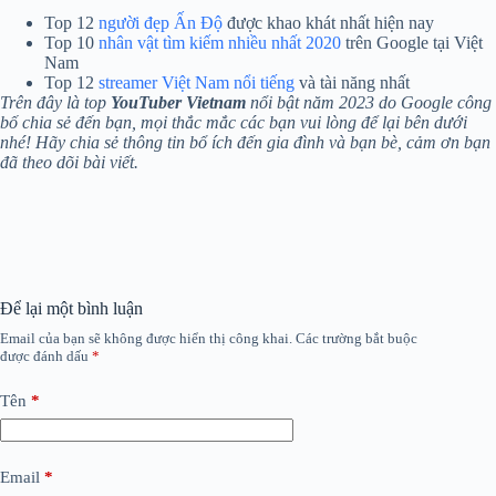
Top 12
người đẹp Ấn Độ
được khao khát nhất hiện nay
Top 10
nhân vật tìm kiếm nhiều nhất 2020
trên Google tại Việt
Nam
Top 12
streamer Việt Nam nổi tiếng
và tài năng nhất
Trên đây là top
YouTuber Vietnam
nổi bật năm 2023 do Google công
bố chia sẻ đến bạn, mọi thắc mắc các bạn vui lòng để lại bên dưới
nhé! Hãy chia sẻ thông tin bổ ích đến gia đình và bạn bè, cảm ơn bạn
đã theo dõi bài viết.
Để lại một bình luận
Email của bạn sẽ không được hiển thị công khai.
Các trường bắt buộc
được đánh dấu
*
Tên
*
Email
*