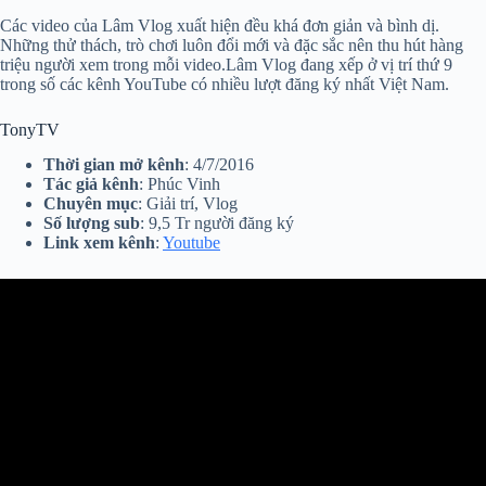
Các video của Lâm Vlog xuất hiện đều khá đơn giản và bình dị.
Những thử thách, trò chơi luôn đổi mới và đặc sắc nên thu hút hàng
triệu người xem trong mỗi video.Lâm Vlog đang xếp ở vị trí thứ 9
trong số các kênh YouTube có nhiều lượt đăng ký nhất Việt Nam.
TonyTV
Thời gian mở kênh
: 4/7/2016
Tác giả kênh
: Phúc Vinh
Chuyên mục
: Giải trí, Vlog
Số lượng sub
: 9,5 Tr người đăng ký
Link xem kênh
:
Youtube