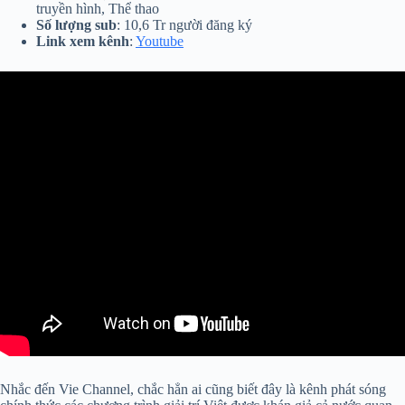
truyền hình, Thể thao
Số lượng sub
: 10,6 Tr người đăng ký
Link xem kênh
:
Youtube
Nhắc đến Vie Channel, chắc hẳn ai cũng biết đây là kênh phát sóng