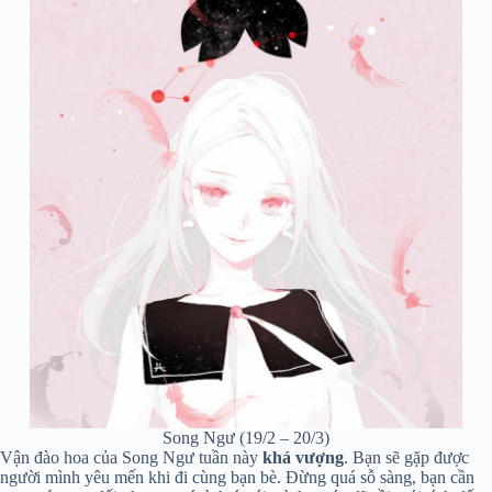
Song Ngư (19/2 – 20/3)
Vận đào hoa của Song Ngư tuần này
khá vượng
. Bạn sẽ gặp được
người mình yêu mến khi đi cùng bạn bè. Đừng quá sỗ sàng, bạn cần