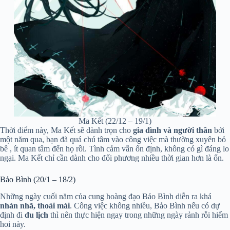
Ma Kết (22/12 – 19/1)
Thời điểm này, Ma Kết sẽ dành trọn cho
gia đình và người thân
bởi
một năm qua, bạn đã quá chú tâm vào công việc mà thường xuyên bỏ
bê , ít quan tâm đến họ rồi. Tình cảm vẫn ổn định, không có gì đáng lo
ngại. Ma Kết chỉ cần dành cho đối phương nhiều thời gian hơn là ổn.
Bảo Bình (20/1 – 18/2)
Những ngày cuối năm của cung hoàng đạo Bảo Bình diễn ra khá
nhàn nhã, thoải mái
. Công việc không nhiều, Bảo Bình nếu có dự
định đi
du lịch
thì nên thực hiện ngay trong những ngày rảnh rỗi hiếm
hoi này.