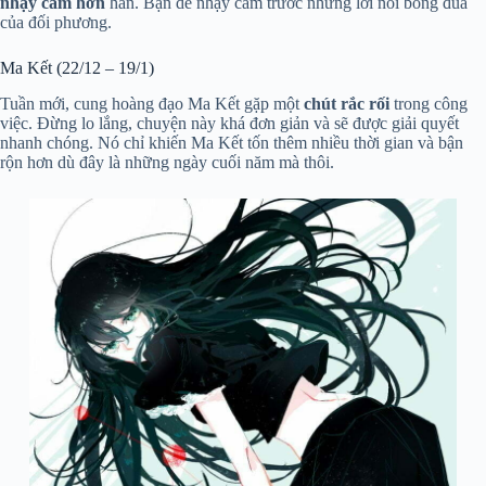
nhạy cảm hơn
hẳn. Bạn dễ nhạy cảm trước những lời nói bông đùa
của đối phương.
Ma Kết (22/12 – 19/1)
Tuần mới, cung hoàng đạo Ma Kết gặp một
chút rắc rối
trong công
việc. Đừng lo lắng, chuyện này khá đơn giản và sẽ được giải quyết
nhanh chóng. Nó chỉ khiến Ma Kết tốn thêm nhiều thời gian và bận
rộn hơn dù đây là những ngày cuối năm mà thôi.