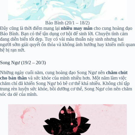
Bảo Bình (20/1 – 18/2)
Đây cũng là thời điểm mang lại
nhiều may mắn
cho cung hoàng đạo
Bảo Bình. Bạn có thể tận dụng cơ hội để sinh lời. Chuyện tình cảm
đang diễn biến tốt đẹp. Tuy có vài mâu thuẫn nảy sinh nhưng hai
người sớm giải quyết ổn thỏa và không ảnh hưởng hay khiến mối quan
hệ bị rạn nứt.
Song Ngư (19/2 – 20/3)
Những ngày cuối năm, cung hoàng đạo Song Ngư nên
chăm chút
cho bản thân
và sức khỏe của mình nhiều hơn. Một năm làm việc
chăm chỉ đã khiến Song Ngư bỏ bê cơ thể khá nhiều. Không chỉ tập
trung rèn luyện sức khỏe, bồi dưỡng cơ thể, Song Ngư còn nên chăm
sóc da dẻ của mình.