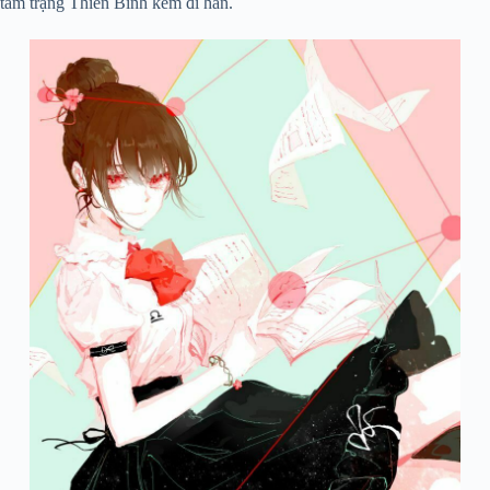
tâm trạng Thiên Bình kém đi hẳn.