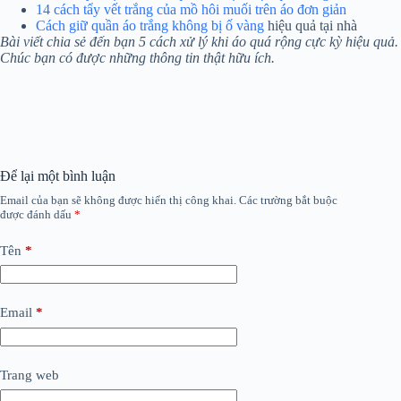
14 cách tẩy vết trắng của mồ hôi muối trên áo đơn giản
Cách giữ quần áo trắng không bị ố vàng
hiệu quả tại nhà
Bài viết chia sẻ đến bạn 5 cách xử lý khi áo quá rộng cực kỳ hiệu quả.
Chúc bạn có được những thông tin thật hữu ích.
Để lại một bình luận
Email của bạn sẽ không được hiển thị công khai.
Các trường bắt buộc
được đánh dấu
*
Tên
*
Email
*
Trang web