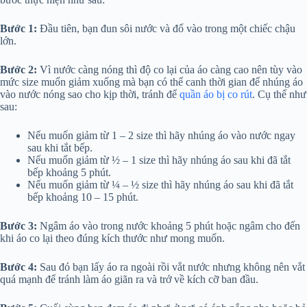
Bước 1:
Đầu tiên, bạn đun sôi nước và đổ vào trong một chiếc chậu
lớn.
Bước 2:
Vì nước càng nóng thì độ co lại của áo càng cao nên tùy vào
mức size muốn giảm xuống mà bạn có thể canh thời gian để nhúng áo
vào nước nóng sao cho kịp thời, tránh để
quần áo bị co rút
. Cụ thể như
sau:
Nếu muốn giảm từ 1 – 2 size thì hãy nhúng áo vào nước ngay
sau khi tắt bếp.
Nếu muốn giảm từ ½ – 1 size thì hãy nhúng áo sau khi đã tắt
bếp khoảng 5 phút.
Nếu muốn giảm từ ¼ – ½ size thì hãy nhúng áo sau khi đã tắt
bếp khoảng 10 – 15 phút.
Bước 3:
Ngâm áo vào trong nước khoảng 5 phút hoặc ngâm cho đến
khi áo co lại theo đúng kích thước như mong muốn.
Bước 4:
Sau đó bạn lấy áo ra ngoài rồi vắt nước nhưng không nên vắt
quá mạnh để tránh làm áo giãn ra và trở về kích cỡ ban đầu.