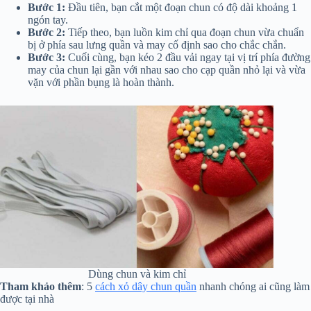
Bước 1:
Đầu tiên, bạn cắt một đoạn chun có độ dài khoảng 1
ngón tay.
Bước 2:
Tiếp theo, bạn luồn kim chỉ qua đoạn chun vừa chuẩn
bị ở phía sau lưng quần và may cố định sao cho chắc chắn.
Bước 3:
Cuối cùng, bạn kéo 2 đầu vải ngay tại vị trí phía đường
may của chun lại gần với nhau sao cho cạp quần nhỏ lại và vừa
vặn với phần bụng là hoàn thành.
Dùng chun và kim chỉ
Tham khảo thêm
: 5
cách xỏ dây chun quần
nhanh chóng ai cũng làm
được tại nhà