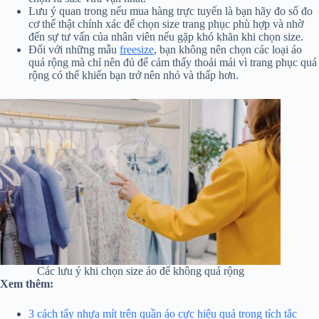
Lưu ý quan trong nếu mua hàng trực tuyến là bạn hãy đo số đo
cơ thể thật chính xác để chọn size trang phục phù hợp và nhờ
đến sự tư vấn của nhân viên nếu gặp khó khăn khi chọn size.
Đối với những mẫu
freesize
, bạn không nên chọn các loại áo
quá rộng mà chỉ nên đủ để cảm thấy thoải mái vì trang phục quá
rộng có thể khiến bạn trở nên nhỏ và thấp hơn.
Các lưu ý khi chọn size áo để không quá rộng
Xem thêm:
3 cách tẩy nhựa mít trên quần áo cực hiệu quả trong tích tắc