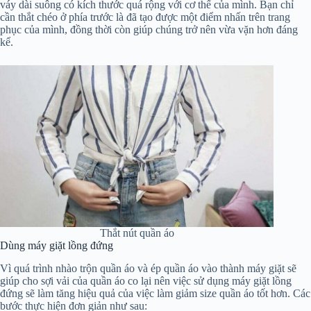
váy dài suông có kích thước quá rộng với cơ thể của mình. Bạn chỉ
cần thắt chéo ở phía trước là đã tạo được một điểm nhấn trên trang
phục của mình, đồng thời còn giúp chúng trở nên vừa vặn hơn đáng
kể.
Thắt nút quần áo
Dùng máy giặt lồng đứng
Vì quá trình nhào trộn quần áo và ép quần áo vào thành máy giặt sẽ
giúp cho sợi vải của quần áo co lại nên việc sử dụng máy giặt lồng
đứng sẽ làm tăng hiệu quả của việc làm giảm size quần áo tốt hơn. Các
bước thực hiện đơn giản như sau: