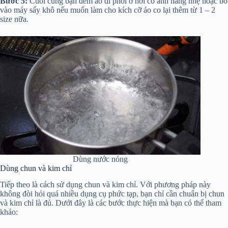
Bước 5:
Cuối cùng bạn đem áo đi phơi ở nơi có ánh nắng nhẹ hoặc bỏ
vào máy sấy khô nếu muốn làm cho kích cỡ áo co lại thêm từ 1 – 2
size nữa.
Dùng nước nóng
Dùng chun và kim chỉ
Tiếp theo là cách sử dụng chun và kim chỉ. Với phương pháp này
không đòi hỏi quá nhiều dụng cụ phức tạp, bạn chỉ cần chuẩn bị chun
và kim chỉ là đủ. Dưới đây là các bước thực hiện mà bạn có thể tham
khảo: