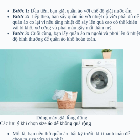
Bước 1:
Đầu tiên, bạn giặt quần áo với chế độ giặt nước ấm.
Bước 2:
Tiếp theo, bạn sấy quần áo với nhiệt độ vừa phải đủ để
quần áo co lại vì nếu tăng nhiệt độ sấy lên quá cao có thể khiến
vải bị khô, xơ cứng và phai màu gây mất thẩm mỹ.
Bước 3:
Cuối cùng, bạn lấy quần áo ra ngoài và phơi lên ở nhiệt
độ bình thường để quần áo khô hoàn toàn.
Dùng máy giặt lồng đứng
Các lưu ý khi chọn size áo để không quá rộng
Một là, bạn nên thử quần áo thật kỹ trước khi thanh toán để
chọn ra size vừa vặn nhất.