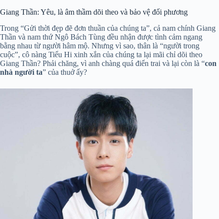
Giang Thần: Yêu, là âm thầm dõi theo và bảo vệ đối phương
Trong “Gửi thời đẹp đẽ đơn thuần của chúng ta”, cả nam chính Giang
Thần và nam thứ Ngô Bách Tùng đều nhận được tình cảm ngang
bằng nhau từ người hâm mộ. Nhưng vì sao, thân là “người trong
cuộc”, cô nàng Tiểu Hi xinh xắn của chúng ta lại mãi chỉ dõi theo
Giang Thần? Phải chăng, vì anh chàng quá điển trai và lại còn là “
con
nhà người ta
” của thuở ấy?