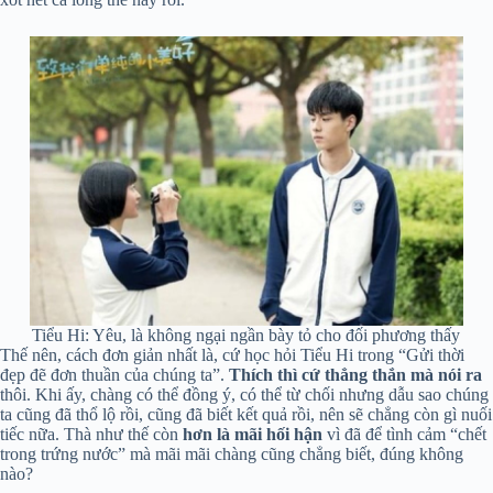
Tiểu Hi: Yêu, là không ngại ngần bày tỏ cho đối phương thấy
Thế nên, cách đơn giản nhất là, cứ học hỏi Tiểu Hi trong “Gửi thời
đẹp đẽ đơn thuần của chúng ta”.
Thích thì cứ thẳng thắn mà nói ra
thôi. Khi ấy, chàng có thể đồng ý, có thể từ chối nhưng dẫu sao chúng
ta cũng đã thổ lộ rồi, cũng đã biết kết quả rồi, nên sẽ chẳng còn gì nuối
tiếc nữa. Thà như thế còn
hơn là mãi hối hận
vì đã để tình cảm “chết
trong trứng nước” mà mãi mãi chàng cũng chẳng biết, đúng không
nào?