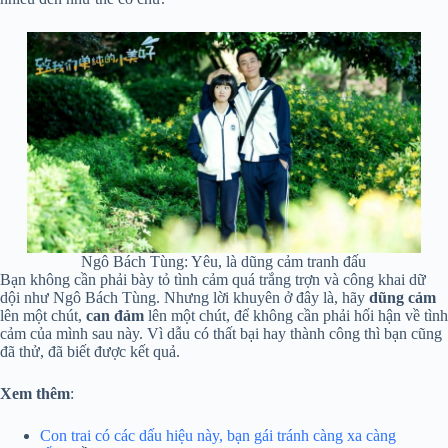
Ngô Bách Tùng: Yêu, là dũng cảm tranh đấu
Bạn không cần phải bày tỏ tình cảm quá trắng trợn và công khai dữ
dội như Ngô Bách Tùng. Nhưng lời khuyên ở đây là, hãy
dũng cảm
lên một chút,
can đảm
lên một chút, để không cần phải hối hận về tình
cảm của mình sau này. Vì dẫu có thất bại hay thành công thì bạn cũng
đã thử, đã biết được kết quả.
Xem thêm
:
Con trai có các dấu hiệu này, bạn gái tránh càng xa càng