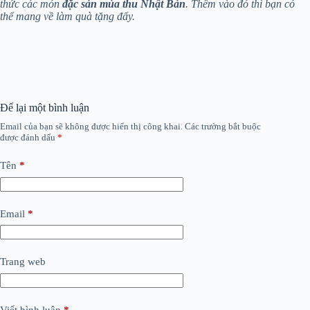
thức các món
đặc sản mùa thu Nhật Bản
. Thêm vào đó thì bạn có
thể mang về làm quà tặng đấy.
Để lại một bình luận
Email của bạn sẽ không được hiển thị công khai.
Các trường bắt buộc
được đánh dấu
*
Tên
*
Email
*
Trang web
Viết bình luận
*