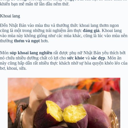
khiến bạn mê mẩn từ lần đầu nếm thử.
Khoai lang
Đến Nhật Bản vào mùa thu và thưởng thức khoai lang thơm ngon
cũng là một trong những trải nghiệm ẩm thực
đáng giá
. Khoai lang
vào mùa này không giống như các mùa khác, cũng là lúc vào mùa nên
thường
thơm và ngọt
hơn.
Món
súp khoai lang nghiền
rất được phụ nữ Nhật Bản yêu thích bởi
nó chứa nhiều dưỡng chất có lợi cho
sức khỏe
và
sắc đẹp
. Món ăn
này cũng hấp dẫn rất nhiều thực khách nhờ sự hòa quyện khéo léo của
bơ, khoai, sữa.