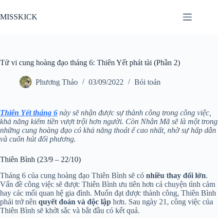
Chuyển
đến
MISSKICK
phần
nội
dung
Tử vi cung hoàng đạo tháng 6: Thiên Yết phát tài (Phần 2)
Phương Thảo
03/09/2022
Bói toán
Thiên Yết tháng 6
này sẽ nhận được sự thành công trong công việc,
khả năng kiếm tiền vượt trội hơn người. Còn Nhân Mã sẽ là một trong
những cung hoàng đạo có khả năng thoát ế cao nhất, nhờ sự hấp dẫn
và cuốn hút đối phương.
Thiên Bình (23/9 – 22/10)
Tháng 6 của cung hoàng đạo Thiên Bình sẽ có
nhiều thay đổi lớn
.
Vấn đề công việc sẽ được Thiên Bình ưu tiên hơn cả chuyện tình cảm
hay các mối quan hệ gia đình. Muốn đạt được thành công, Thiên Bình
phải trở nên
quyết đoán và độc lập
hơn. Sau ngày 21, công việc của
Thiên Bình sẽ khởi sắc và bắt đầu có kết quả.