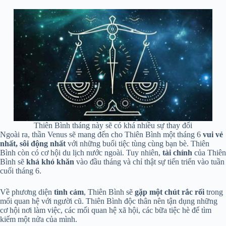
Thiên Bình tháng này sẽ có khá nhiều sự thay đổi
Ngoài ra, thần Venus sẽ mang đến cho Thiên Bình một tháng 6
vui vẻ
nhất, sôi động nhất
với những buổi tiệc tùng cùng bạn bè. Thiên
Bình còn có cơ hội du lịch nước ngoài. Tuy nhiên,
tài chính
của Thiên
Bình sẽ
khá khó khăn
vào đầu tháng và chỉ thật sự tiến triển vào tuần
cuối tháng 6.
Về phương diện
tình cảm
, Thiên Bình sẽ
gặp một chút rắc rối
trong
mối quan hệ với người cũ. Thiên Bình độc thân nên tận dụng những
cơ hội nơi làm việc, các mối quan hệ xã hội, các bữa tiệc hè để tìm
kiếm một nửa của mình.