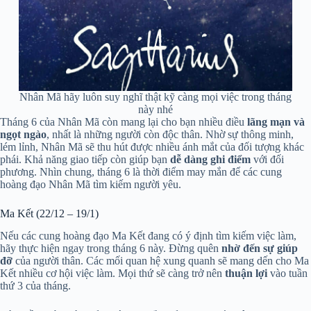
Nhân Mã hãy luôn suy nghĩ thật kỹ càng mọi việc trong tháng
này nhé
Tháng 6 của Nhân Mã còn mang lại cho bạn nhiều điều
lãng mạn và
ngọt ngào
, nhất là những người còn độc thân. Nhờ sự thông minh,
lém lỉnh, Nhân Mã sẽ thu hút được nhiều ánh mắt của đối tượng khác
phái. Khả năng giao tiếp còn giúp bạn
dễ dàng ghi điểm
với đối
phương. Nhìn chung, tháng 6 là thời điểm may mắn để các cung
hoàng đạo Nhân Mã tìm kiếm người yêu.
Ma Kết (22/12 – 19/1)
Nếu các cung hoàng đạo Ma Kết đang có ý định tìm kiếm việc làm,
hãy thực hiện ngay trong tháng 6 này. Đừng quên
nhờ đến sự giúp
đỡ
của người thân. Các mối quan hệ xung quanh sẽ mang dến cho Ma
Kết nhiều cơ hội việc làm. Mọi thứ sẽ càng trở nên
thuận lợi
vào tuần
thứ 3 của tháng.