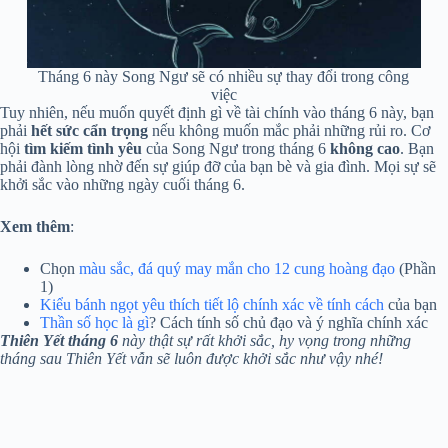
Tháng 6 này Song Ngư sẽ có nhiều sự thay đổi trong công
việc
Tuy nhiên, nếu muốn quyết định gì về tài chính vào tháng 6 này, bạn
phải
hết sức cẩn trọng
nếu không muốn mắc phải những rủi ro. Cơ
hội
tìm kiếm tình yêu
của Song Ngư trong tháng 6
không cao
. Bạn
phải đành lòng nhờ đến sự giúp đỡ của bạn bè và gia đình. Mọi sự sẽ
khởi sắc vào những ngày cuối tháng 6.
Xem thêm
:
Chọn
màu sắc, đá quý may mắn cho 12 cung hoàng đạo
(Phần
1)
Kiểu bánh ngọt yêu thích tiết lộ chính xác về tính cách
của bạn
Thần số học là gì
? Cách tính số chủ đạo và ý nghĩa chính xác
Thiên Yết tháng 6
này thật sự rất khởi sắc, hy vọng trong những
tháng sau Thiên Yết vẫn sẽ luôn được khởi sắc như vậy nhé!