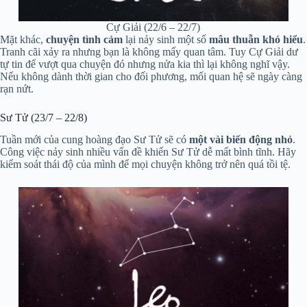
Cự Giải (22/6 – 22/7)
Mặt khác,
chuyện tình cảm
lại nảy sinh một số
mâu thuẫn khó hiểu
.
Tranh cãi xảy ra nhưng bạn là không mấy quan tâm. Tuy Cự Giải dư
tự tin để vượt qua chuyện đó nhưng nửa kia thì lại không nghĩ vậy.
Nếu không dành thời gian cho đối phương, mối quan hệ sẽ ngày càng
rạn nứt.
Sư Tử (23/7 – 22/8)
Tuần mới của cung hoàng đạo Sư Tử sẽ có
một vài biến động nhỏ
.
Công việc nảy sinh nhiều vấn đề khiến Sư Tử dễ mất bình tĩnh. Hãy
kiểm soát thái độ của mình để mọi chuyện không trở nên quá tồi tệ.