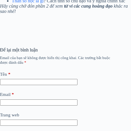
Thần số học là gì
? Cách tính số chủ đạo và ý nghĩa chính xác
Hãy cùng chờ đón phần 2 để xem
tử vi các cung hoàng đạo
khác ra
sao nhé!
Để lại một bình luận
Email của bạn sẽ không được hiển thị công khai.
Các trường bắt buộc
được đánh dấu
*
Tên
*
Email
*
Trang web