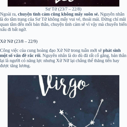
Sư Tử (23/7 – 22/8)
Ngoài ra,
chuyện tình cảm cũng không mấy suôn sẻ.
Nguyên nhân
là do tâm trạng của Sư Tử không mấy vui vẻ, thoải mái. Đừng chỉ mãi
quan tâm đến mỗi bản thân, chuyện tình cảm sẽ vì vậy mà chuyển biến
xấu đi bất ngờ.
Xử Nữ (23/8 – 22/9)
Công việc của cung hoàng đạo Xử Nữ trong tuần mới sẽ
phát sinh
một số vấn đề rắc rối
. Nguyên nhân là do dù đã rất cố gắng, bản thân
lại là người có năng lực nhưng Xử Nữ lại chẳng thể thăng tiến hay
được tăng lương.