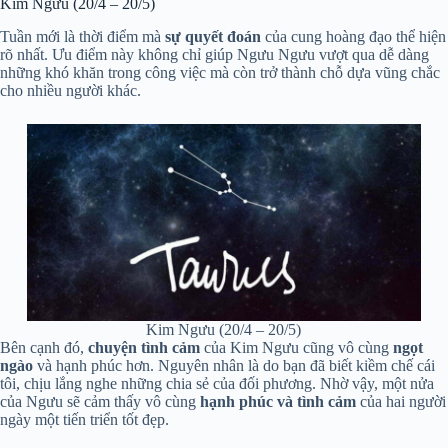
Kim Ngưu (20/4 – 20/5)
Tuần mới là thời điểm mà
sự quyết đoán
của cung hoàng đạo thể hiện
rõ nhất. Ưu điểm này không chỉ giúp Ngưu Ngưu vượt qua dễ dàng
những khó khăn trong công việc mà còn trở thành chỗ dựa vũng chắc
cho nhiều người khác.
Kim Ngưu (20/4 – 20/5)
Bên cạnh đó,
chuyện tình cảm
của Kim Ngưu cũng vô cùng
ngọt
ngào
và hạnh phúc hơn. Nguyên nhân là do bạn đã biết kiềm chế cái
tôi, chịu lắng nghe những chia sẻ của đối phương. Nhờ vậy, một nửa
của Ngưu sẽ cảm thấy vô cùng
hạnh phúc và tình cảm
của hai người
ngày một tiến triển tốt đẹp.