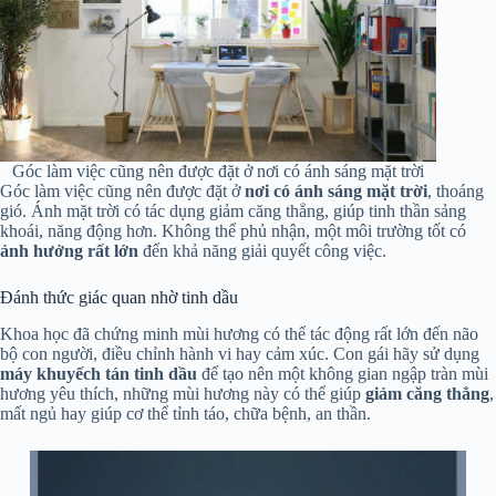
Góc làm việc cũng nên được đặt ở nơi có ánh sáng mặt trời
Góc làm việc cũng nên được đặt ở
nơi có ánh sáng mặt trời
, thoáng
gió. Ánh mặt trời có tác dụng giảm căng thẳng, giúp tinh thần sảng
khoái, năng động hơn. Không thể phủ nhận, một môi trường tốt có
ảnh hưởng rất lớn
đến khả năng giải quyết công việc.
Đánh thức giác quan nhờ tinh dầu
Khoa học đã chứng minh mùi hương có thể tác động rất lớn đến não
bộ con người, điều chỉnh hành vi hay cảm xúc. Con gái hãy sử dụng
máy khuyếch tán tinh dầu
để tạo nên một không gian ngập tràn mùi
hương yêu thích, những mùi hương này có thể giúp
giảm căng thẳng
,
mất ngủ hay giúp cơ thể tỉnh táo, chữa bệnh, an thần.