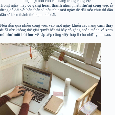
thuận lợi hơn cho các nàng trong công việc
Trong ngày, hãy
cố gắng hoàn thành
những hết
những công việc
ấy,
đừng dễ dãi với bản thân vì nếu như mỗi ngày dễ dãi một chút thì dần
dần sẽ biến thành thói quen dễ dãi.
Nếu dồn quá nhiều công việc vào một ngày khiến các nàng
cảm thấy
đuối sức
không thể giải quyết hết thì hãy cố gắng hoàn thành và
xem
nó như một bài học
về sắp xếp công việc hợp lí cho những lần sau.