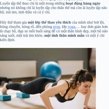
Luyện tập thể thao chỉ là một trong những
hoạt động hàng ngày
nhưng nó không chỉ là luyện tập cho thân thể mà còn là luyện tập não
bộ, trái tim, tinh thần và cả ý chí.
Hãy thử tham gia
một lớp thể thao yêu thích
của mình như bơi lội,
bóng chuyền, bóng rổ, đến phòng
gym
, lớp
yoga
,… hay đơn giản hơn
là chạy bộ, đạp xe mỗi buổi sáng để có một thân hình đẹp, một bộ não
sáng suốt, một trái tim khỏe,
một tinh thần minh mẫn
và một ý chí
kiên định.