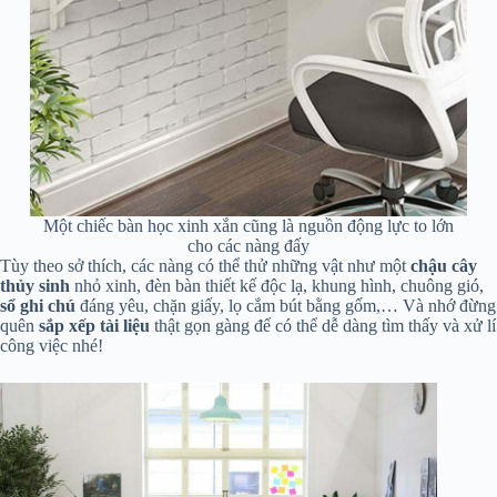
Một chiếc bàn học xinh xắn cũng là nguồn động lực to lớn
cho các nàng đấy
Tùy theo sở thích, các nàng có thể thử những vật như một
chậu cây
thủy sinh
nhỏ xinh, đèn bàn thiết kế độc lạ, khung hình, chuông gió,
sổ ghi chú
đáng yêu, chặn giấy, lọ cắm bút bằng gốm,… Và nhớ đừng
quên
sắp xếp tài liệu
thật gọn gàng để có thể dễ dàng tìm thấy và xử lí
công việc nhé!