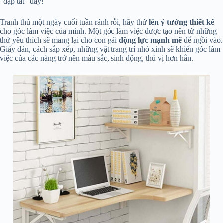
“dập tắt” đấy!
Tranh thủ một ngày cuối tuần rảnh rỗi, hãy thử
lên ý tưởng thiết kế
cho góc làm việc của mình. Một góc làm việc được tạo nên từ những
thứ yêu thích sẽ mang lại cho con gái
động lực mạnh mẽ
để ngồi vào.
Giấy dán, cách sắp xếp, những vật trang trí nhỏ xinh sẽ khiến góc làm
việc của các nàng trở nên màu sắc, sinh động, thú vị hơn hẳn.