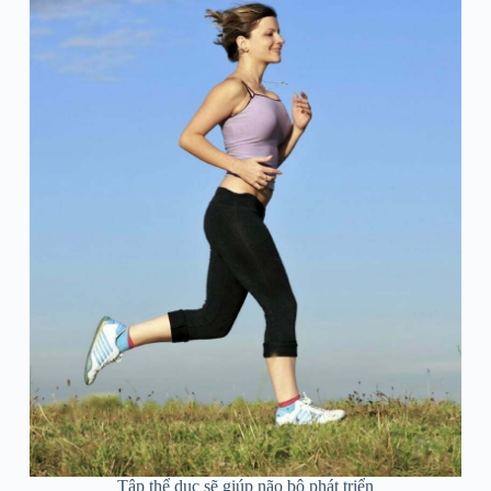
Tập thể dục sẽ giúp não bộ phát triển