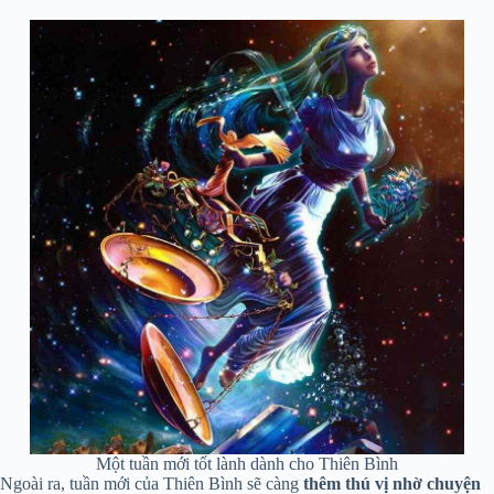
Một tuần mới tốt lành dành cho Thiên Bình
Ngoài ra, tuần mới của Thiên Bình sẽ càng
thêm thú vị nhờ chuyện