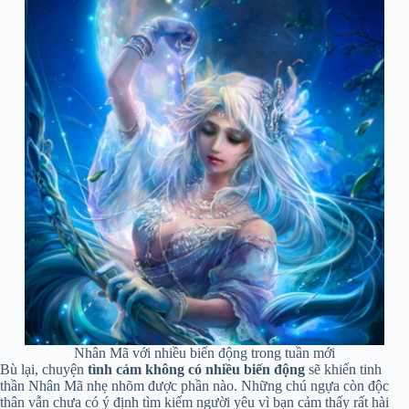
Nhân Mã với nhiều biến động trong tuần mới
Bù lại, chuyện
tình cảm không có nhiều biến động
sẽ khiến tinh
thần Nhân Mã nhẹ nhõm được phần nào. Những chú ngựa còn độc
thân vẫn chưa có ý định tìm kiếm người yêu vì bạn cảm thấy rất hài