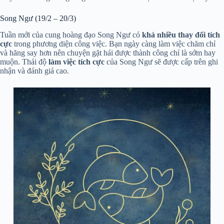
Song Ngư (19/2 – 20/3)
Tuần mới của cung hoàng đạo Song Ngư có
khá nhiều thay đổi tích
cực
trong phương diện công việc. Bạn ngày càng làm việc chăm chỉ
và hăng say hơn nên chuyện gặt hái được thành công chỉ là sớm hay
muộn. Thái độ
làm việc tích cực
của Song Ngư sẽ được cấp trên ghi
nhận và đánh giá cao.