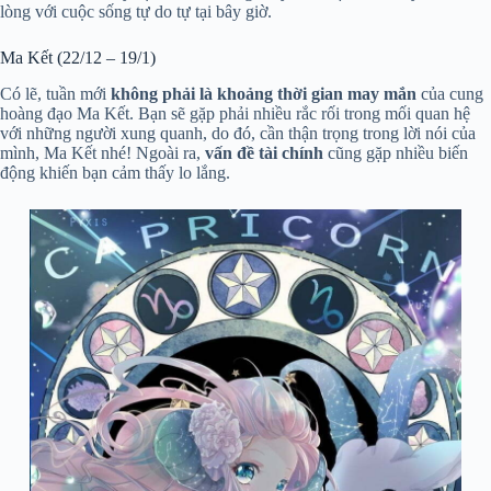
lòng với cuộc sống tự do tự tại bây giờ.
Ma Kết (22/12 – 19/1)
Có lẽ, tuần mới
không phải là khoảng thời gian may mắn
của cung
hoàng đạo Ma Kết. Bạn sẽ gặp phải nhiều rắc rối trong mối quan hệ
với những người xung quanh, do đó, cần thận trọng trong lời nói của
mình, Ma Kết nhé! Ngoài ra,
vấn đề tài chính
cũng gặp nhiều biến
động khiến bạn cảm thấy lo lắng.