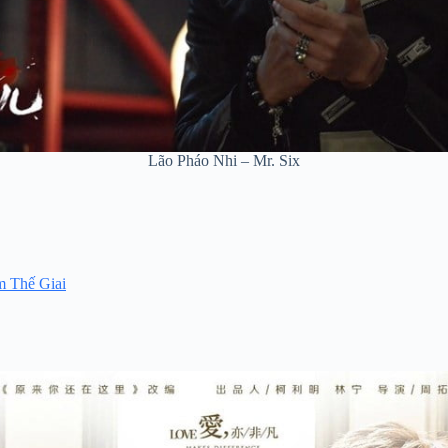
Lão Pháo Nhi – Mr. Six
 Thế Giai