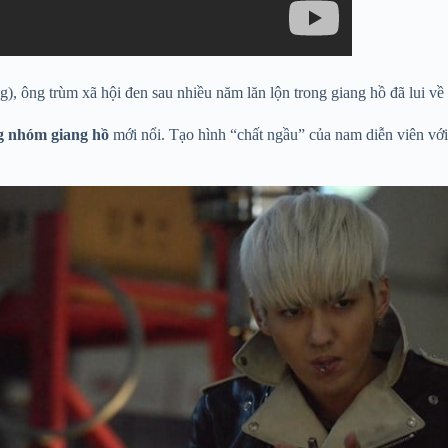
ông trùm xã hội đen sau nhiều năm lăn lộn trong giang hồ đã lui về 
g nhóm giang hồ
mới nổi. Tạo hình “chất ngầu” của nam diễn viên với