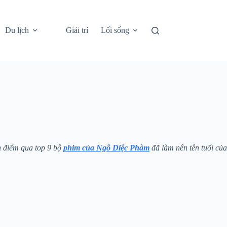
Du lịch
Giải trí
Lối sống
 điểm qua top 9 bộ
phim của Ngô Diệc Phàm
đã làm nên tên tuổi của