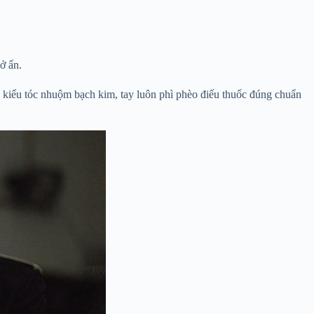
ở ẩn.
 kiểu tóc nhuộm bạch kim, tay luôn phì phèo điếu thuốc đúng chuẩn