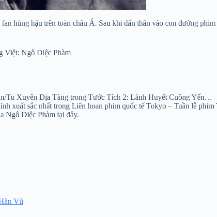
 fan hùng hậu trên toàn châu Á. Sau khi dấn thân vào con đường phim 
g Việt: Ngô Diệc Phàm
n/Tu Xuyên Địa Tàng trong Tước Tích 2: Lãnh Huyết Cuồng Yến…
nh xuất sắc nhất trong Liên hoan phim quốc tế Tokyo – Tuần lễ phim
a Ngô Diệc Phàm tại đây.
 Hàn Vũ