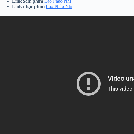
Link xem phim
Lão Pháo Nhi
Link nhạc phim
Lão Pháo Nhi