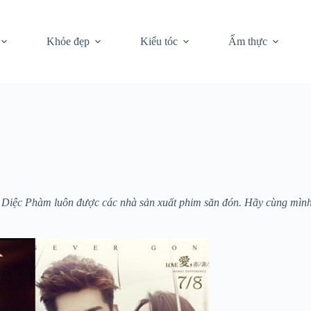
Khỏe đẹp
Kiểu tóc
Ẩm thực
iệc Phàm luôn được các nhà sản xuất phim săn đón. Hãy cùng mình