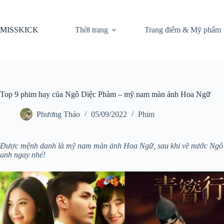
Chuyển
đến
phần
MISSKICK
Thời trang
Trang điểm & Mỹ phẩm
nội
dung
Top 9 phim hay của Ngô Diệc Phàm – mỹ nam màn ảnh Hoa Ngữ
Phương Thảo
05/09/2022
Phim
Được mệnh danh là mỹ nam màn ảnh Hoa Ngữ, sau khi về nước Ngô D
anh ngay nhé!