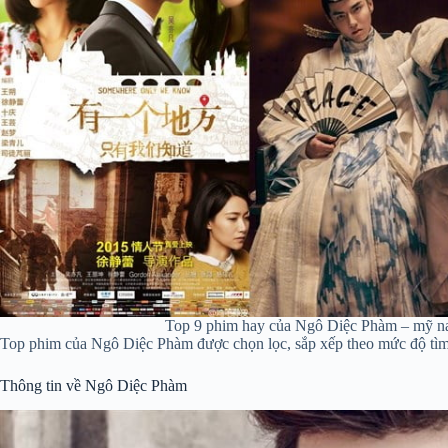
Top 9 phim hay của Ngô Diệc Phàm – mỹ 
Top phim của Ngô Diệc Phàm được chọn lọc, sắp xếp theo mức độ tìm
Thông tin về Ngô Diệc Phàm