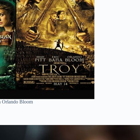
ủa Orlando Bloom