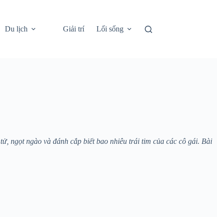
Du lịch
Giải trí
Lối sống
 ngọt ngào và đánh cắp biết bao nhiêu trái tim của các cô gái. Bài