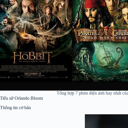
Tổng hợp 7 phim điện ảnh hay nhất c
Tiểu sử Orlando Bloom
Thông tin cơ bản