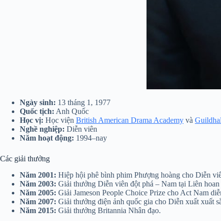
Ngày sinh:
13 tháng 1, 1977
Quốc tịch:
Anh Quốc
Học vị:
Học viện
British American Drama Academy
và
Guildha
Nghề nghiệp:
Diễn viên
Năm hoạt động:
1994–nay
Các giải thưởng
Năm 2001:
Hiệp hội phê bình phim Phượng hoàng cho Diễn viên
Năm 2003:
Giải thưởng Diễn viên đột phá – Nam tại Liên hoa
Năm 2005:
Giải Jameson People Choice Prize cho Act Nam diễn
Năm 2007:
Giải thưởng điện ảnh quốc gia cho Diễn xuất xuất sắ
Năm 2015:
Giải thưởng Britannia Nhân đạo.