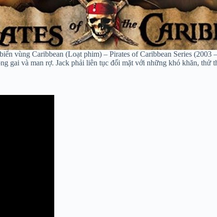
iển vùng Caribbean (Loạt phim) – Pirates of Caribbean Series (2003 
g gai và man rợ. Jack phải liên tục đối mặt với những khó khăn, thử 