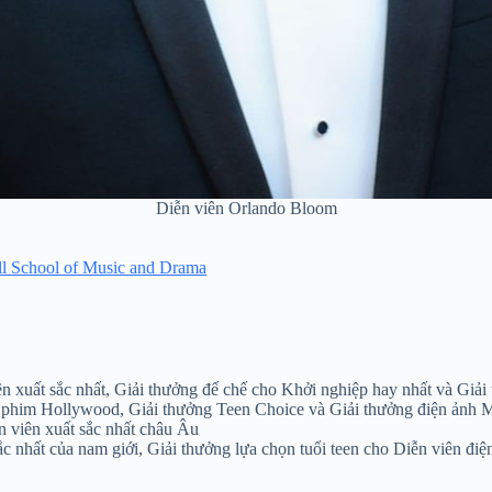
Diễn viên Orlando Bloom
ll School of Music and Drama
 xuất sắc nhất, Giải thưởng đế chế cho Khởi nghiệp hay nhất và Giải
n phim Hollywood, Giải thưởng Teen Choice và Giải thưởng điện ảnh
 viên xuất sắc nhất châu Âu
c nhất của nam giới, Giải thưởng lựa chọn tuổi teen cho Diễn viên điệ