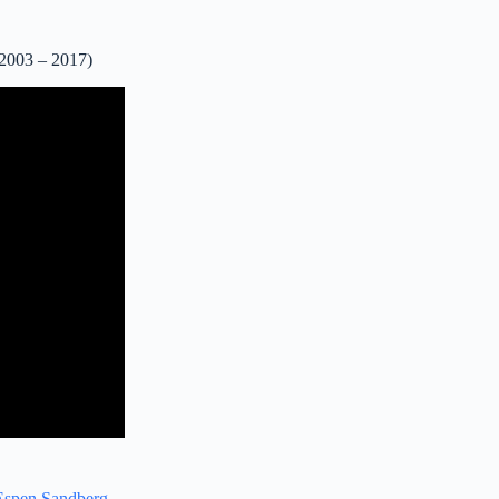
(2003 – 2017)
Espen Sandberg