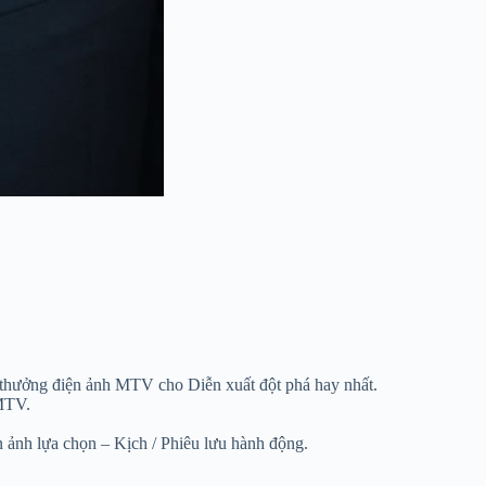
 thưởng điện ảnh MTV cho Diễn xuất đột phá hay nhất.
 MTV.
n ảnh lựa chọn – Kịch / Phiêu lưu hành động.