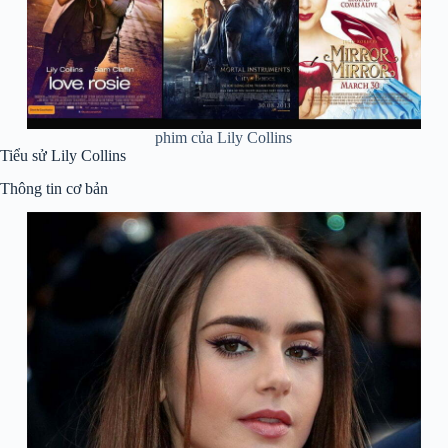
phim của Lily Collins
Tiểu sử Lily Collins
Thông tin cơ bản