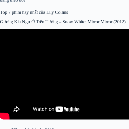
đáng theo dõi
Top 7 phim hay nhất của Lily Collins
Gương Kia Ngự Ở Trên Tường – Snow White: Mirror Mirror (2012)