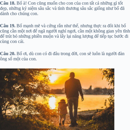
Câu 18.
Bố à! Con cũng muốn cho con của con tất cả những gì tốt
đẹp, những kỷ niệm sâu sắc và tình thương sâu sắc giống như bố đã
dành cho chúng con.
Câu 19.
Bố mạnh mẽ và cứng rắn như thế, nhưng thực ra đôi khi bố
cũng cần một nơi để ngã người nghỉ ngơi, cần một không gian yên tĩnh
để trút bỏ những phiền muộn và lấy lại năng lượng để tiếp tục bước đi
cùng con cái.
Câu 20.
Bố ơi, dù con có đi đâu trong đời, con sẽ luôn là người đàn
ông số một của con.