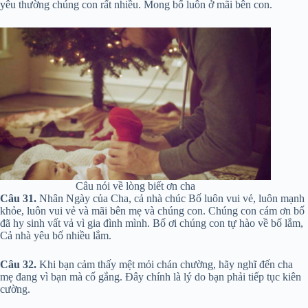
yêu thường chúng con rất nhiều. Mong bố luôn ở mãi bên con.
Câu nói về lòng biết ơn cha
Câu 31.
Nhân Ngày của Cha, cả nhà chúc Bố luôn vui vẻ, luôn mạnh
khỏe, luôn vui vẻ và mãi bên mẹ và chúng con. Chúng con cám ơn bố
đã hy sinh vất vả vì gia đình mình. Bố ơi chúng con tự hào về bố lắm,
Cả nhà yêu bố nhiều lắm.
Câu 32.
Khi bạn cảm thấy mệt mỏi chán chường, hãy nghĩ đến cha
mẹ đang vì bạn mà cố gắng. Đây chính là lý do bạn phải tiếp tục kiên
cường.