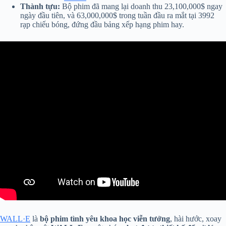
Thành tựu:
Bộ phim đã mang lại doanh thu 23,100,000$ ngay
ngày đầu tiên, và 63,000,000$ trong tuần đầu ra mắt tại 3992
rạp chiếu bóng, đứng đầu bảng xếp hạng phim hay.
WALL·E
là
bộ phim tình yêu khoa học viễn tưởng
, hài hước, xoay