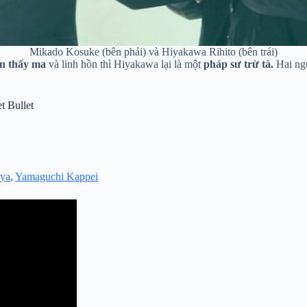
Mikado Kosuke (bên phải) và Hiyakawa Rihito (bên trái)
n thấy ma
và linh hồn thì Hiyakawa lại là một
pháp sư trừ tà.
Hai ngư
t Bullet
ya
,
Yamaguchi Kappei