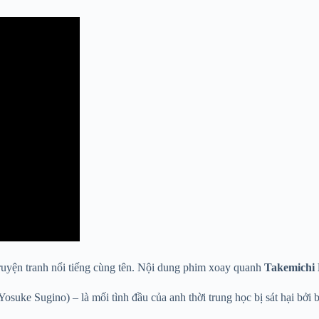
truyện tranh nổi tiếng cùng tên. Nội dung phim xoay quanh
Takemichi
Yosuke Sugino) – là mối tình đầu của anh thời trung học bị sát hại bở