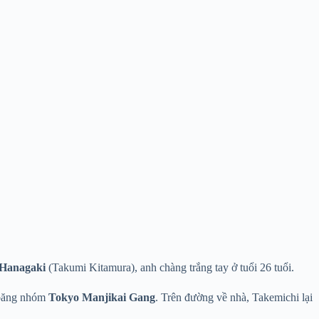
 Hanagaki
(Takumi Kitamura), anh chàng trắng tay ở tuổi 26 tuổi.
i băng nhóm
Tokyo Manjikai Gang
. Trên đường về nhà, Takemichi lại