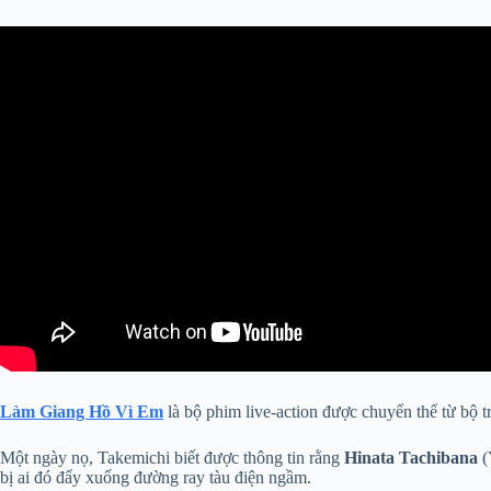
Làm Giang Hồ Vì Em
là bộ phim live-action được chuyển thể từ bộ 
Một ngày nọ, Takemichi biết được thông tin rằng
Hinata Tachibana
(
bị ai đó đẩy xuống đường ray tàu điện ngầm.