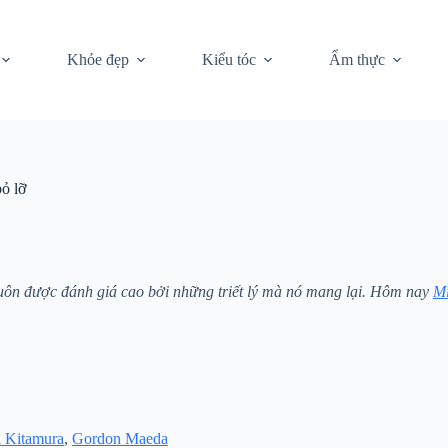
Khỏe đẹp
Kiểu tóc
Ẩm thực
ỏ lỡ
luôn được đánh giá cao bởi những triết lý mà nó mang lại. Hôm nay
Mi
 Kitamura
,
Gordon Maeda