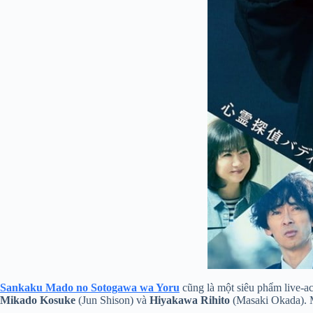
Sankaku Mado no Sotogawa wa Yoru
cũng là một siêu phẩm live-a
Mikado Kosuke
(Jun Shison) và
Hiyakawa Rihito
(Masaki Okada). M