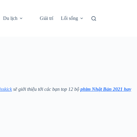
Du lịch
Giải trí
Lối sống
sskick
sẽ giới thiệu tới các bạn top 12 bộ
phim Nhật Bản 2021 hay