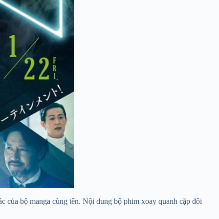
ác của bộ manga cùng tên. Nội dung bộ phim xoay quanh cặp đôi