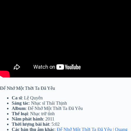
Để Nhớ Một Thời Ta Đã Yêu
Ca sĩ
: Lệ Quyên
Sáng tác
: Nhạc sĩ Thái Thịnh
Album
: Để Nhớ Một Thời Ta Đã Yêu
Thể loại
: Nhạc trữ tình
Năm phát hành
: 2011
Thời lượng bài hát
: 5:02
Các bản thu âm khác
:
Để Nhớ Một Thời Ta Đã Yêu | Quang