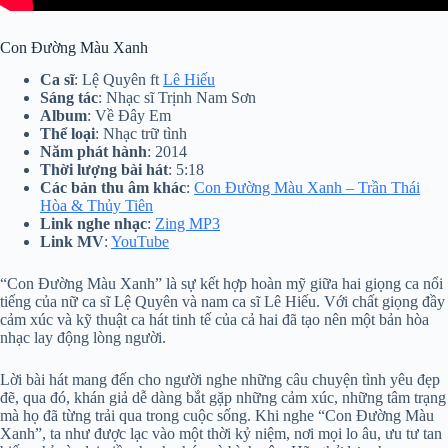
Con Đường Màu Xanh
Ca sĩ
: Lệ Quyên ft
Lê Hiếu
Sáng tác
: Nhạc sĩ Trịnh Nam Sơn
Album
: Về Đây Em
Thể loại
: Nhạc trữ tình
Năm phát hành
: 2014
Thời lượng bài hát
: 5:18
Các bản thu âm khác
:
Con Đường Màu Xanh – Trần Thái
Hòa & Thủy Tiên
Link nghe nhạc
:
Zing MP3
Link MV
:
YouTube
“Con Đường Màu Xanh” là sự kết hợp hoàn mỹ giữa hai giọng ca nổi
tiếng của nữ ca sĩ Lệ Quyên và nam ca sĩ Lê Hiếu. Với chất giọng đầy
cảm xúc và kỹ thuật ca hát tinh tế của cả hai đã tạo nên một bản hòa
nhạc lay động lòng người.
Lời bài hát mang đến cho người nghe những câu chuyện tình yêu đẹp
đẽ, qua đó, khán giả dễ dàng bắt gặp những cảm xúc, những tâm trạng
mà họ đã từng trải qua trong cuộc sống. Khi nghe “Con Đường Màu
Xanh”, ta như được lạc vào một thời kỷ niệm, nơi mọi lo âu, ưu tư tan