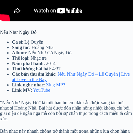
Nếu Như Ngày Đó
Ca sĩ
: Lệ Quyên
Sáng tác
: Hoàng Nhã
Album
: Nếu Như Có Ngày Đó
Thể loại
: Nhạc trẻ
Năm phát hành
: 2014
Thời lượng bài hát
: 4:37
Các bản thu âm khác
:
Nếu Như Ngày Đó – Lệ Quyên | Live
at Love in the Bay
Link nghe nhạc
:
Zing MP3
Link MV
:
YouTube
“Nếu Như Ngày Đó” là một bản bolero đặc sắc được sáng tác bởi
nhạc sĩ Hoàng Nhã. Bài hát được đón nhận nồng nhiệt không chỉ bởi
giai điệu dễ ngân nga mà còn bởi sự chân thực trong cách miêu tả cảm
xúc.
Bản nhạc này nhanh chóng trở thành một trong những lựa chọn hàng