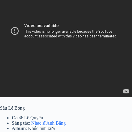
Sầu Lẻ Bóng
Ca sĩ
: Lệ Quyên
Sáng tác
:
Nhạc sĩ Anh Bằng
Album
: Khúc tình xưa