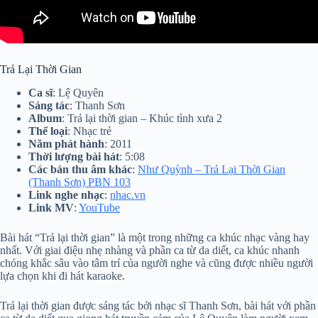
Trả Lại Thời Gian
Ca sĩ
: Lệ Quyên
Sáng tác
: Thanh Sơn
Album
: Trả lại thời gian – Khúc tình xưa 2
Thể loại
: Nhạc trẻ
Năm phát hành
: 2011
Thời lượng bài hát
: 5:08
Các bản thu âm khác
:
Như Quỳnh – Trả Lại Thời Gian
(Thanh Sơn) PBN 103
Link nghe nhạc
:
nhac.vn
Link MV
:
YouTube
Bài hát “Trả lại thời gian” là một trong những ca khúc nhạc vàng hay
nhất. Với giai điệu nhẹ nhàng và phần ca từ da diết, ca khúc nhanh
chóng khắc sâu vào tâm trí của người nghe và cũng được nhiều người
lựa chọn khi đi hát karaoke.
Trả lại thời gian được sáng tác bởi nhạc sĩ Thanh Sơn, bài hát với phần