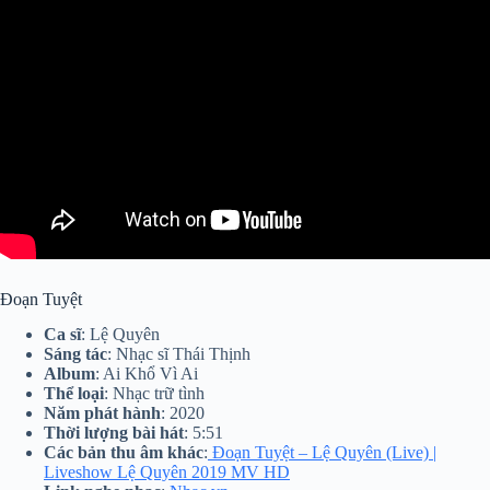
Đoạn Tuyệt
Ca sĩ
: Lệ Quyên
Sáng tác
: Nhạc sĩ Thái Thịnh
Album
: Ai Khổ Vì Ai
Thể loại
: Nhạc trữ tình
Năm phát hành
: 2020
Thời lượng bài hát
: 5:51
Các bản thu âm khác
:
Đoạn Tuyệt – Lệ Quyên (Live) |
Liveshow Lệ Quyên 2019 MV HD