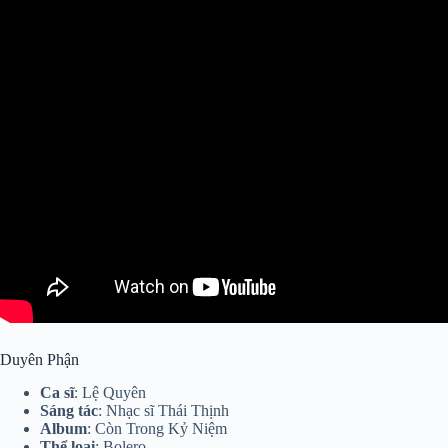
Duyên Phận
Ca sĩ
: Lệ Quyên
Sáng tác
: Nhạc sĩ Thái Thịnh
Album
: Còn Trong Kỷ Niệm
Thể loại
: Bolero