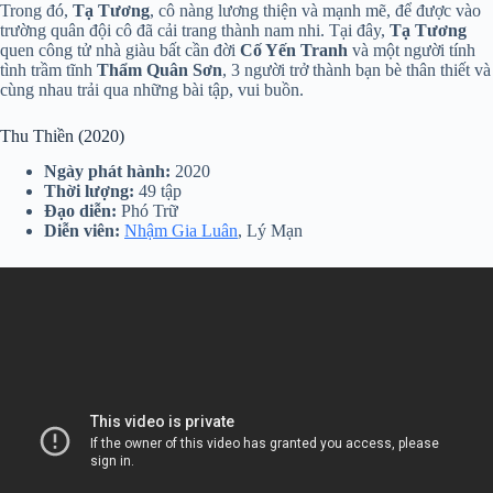
Trong đó,
Tạ Tương
, cô nàng lương thiện và mạnh mẽ, để được vào
trường quân đội cô đã cải trang thành nam nhi. Tại đây,
Tạ Tương
quen công tử nhà giàu bất cần đời
Cố Yến Tranh
và một người tính
tình trầm tĩnh
Thẩm Quân Sơn
, 3 người trở thành bạn bè thân thiết và
cùng nhau trải qua những bài tập, vui buồn.
Thu Thiền (2020)
Ngày phát hành:
2020
Thời lượng:
49 tập
Đạo diễn:
Phó Trữ
Diễn viên:
Nhậm Gia Luân
, Lý Mạn