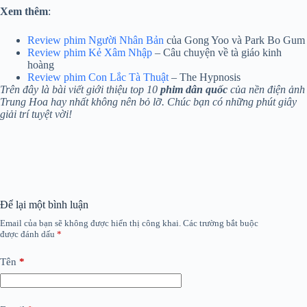
Xem thêm
:
Review phim Người Nhân Bản
của Gong Yoo và Park Bo Gum
Review phim Kẻ Xâm Nhập
– Câu chuyện về tà giáo kinh
hoàng
Review phim Con Lắc Tà Thuật
– The Hypnosis
Trên đây là bài viết giới thiệu top 10
phim dân quốc
của nền điện ảnh
Trung Hoa hay nhất không nên bỏ lỡ. Chúc bạn có những phút giây
giải trí tuyệt vời!
Để lại một bình luận
Email của bạn sẽ không được hiển thị công khai.
Các trường bắt buộc
được đánh dấu
*
Tên
*