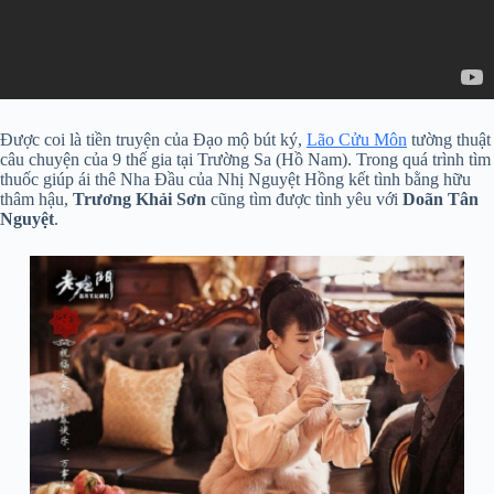
Được coi là tiền truyện của Đạo mộ bút ký,
Lão Cửu Môn
tường thuật
câu chuyện của 9 thế gia tại Trường Sa (Hồ Nam). Trong quá trình tìm
thuốc giúp ái thê Nha Đầu của Nhị Nguyệt Hồng kết tình bằng hữu
thâm hậu,
Trương Khải Sơn
cũng tìm được tình yêu với
Doãn Tân
Nguyệt
.