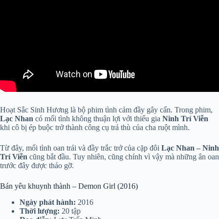
Hoạt Sắc Sinh Hương là bộ phim tình cảm đầy gây cấn. Trong phim,
Lạc Nhan
có mối tình không thuận lợi với thiếu gia
Ninh Trí Viễn
khi cô bị ép buộc trở thành công cụ trả thù của cha ruột mình.
Từ đây, mối tình oan trái và đầy trắc trở của cặp đôi
Lạc Nhan – Ninh
Trí
Viễn
cũng bắt đầu. Tuy nhiên, cũng chính vì vậy mà những ân oan
trước đây được tháo gỡ.
Bán yêu khuynh thành – Demon Girl (2016)
Ngày phát hành:
2016
Thời lượng:
20 tập