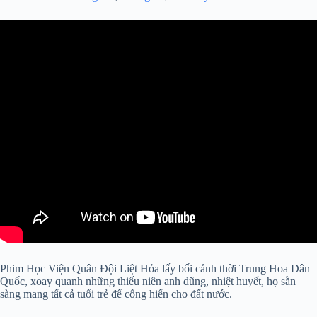
Phim Học Viện Quân Đội Liệt Hỏa lấy bối cảnh thời Trung Hoa Dân
Quốc, xoay quanh những thiếu niên anh dũng, nhiệt huyết, họ sẵn
sàng mang tất cả tuổi trẻ để cống hiến cho đất nước.