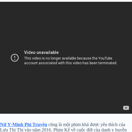
Nữ Y·Minh Phi Truyện
cũng là một phim khá được yêu thích của
Lưu Thi Thi vào năm 2016. Phim Kể về cuộc đời của danh y huyền