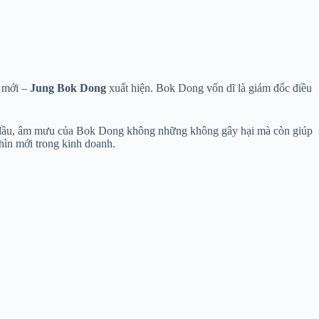
 mới –
Jung Bok Dong
xuất hiện. Bok Dong vốn dĩ là giám đốc điều
n đầu, âm mưu của Bok Dong không những không gây hại mà còn giúp
nhìn mới trong kinh doanh.