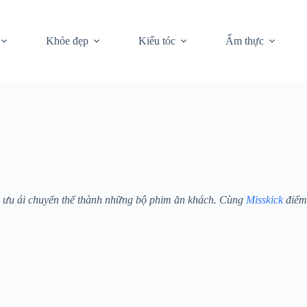
Khỏe đẹp
Kiểu tóc
Ẩm thực
n ưu ái chuyển thể thành những bộ phim ăn khách. Cùng
Misskick
điểm