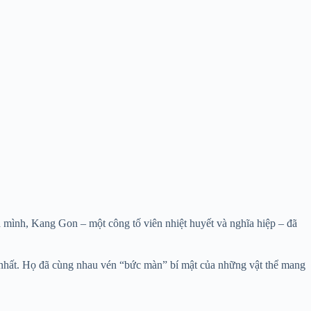
a mình, Kang Gon – một công tố viên nhiệt huyết và nghĩa hiệp – đã
nhất. Họ đã cùng nhau vén “bức màn” bí mật của những vật thể mang