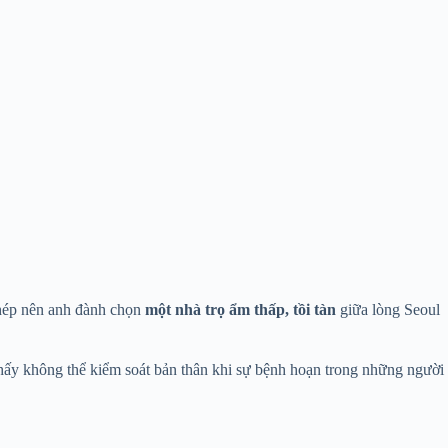
phép nên anh đành chọn
một nhà trọ ẩm thấp, tồi tàn
giữa lòng Seoul
thấy không thể kiểm soát bản thân khi sự bệnh hoạn trong những người