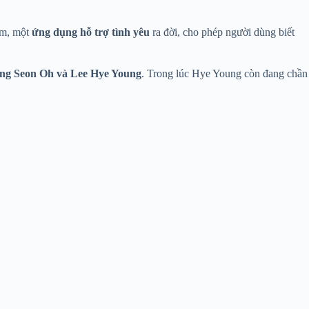
im, một
ứng dụng hỗ trợ tình yêu
ra đời, cho phép người dùng biết
g Seon Oh và Lee Hye Young
. Trong lúc Hye Young còn đang chần