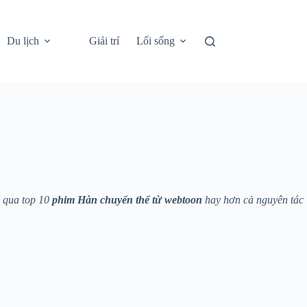
Du lịch
Giải trí
Lối sống
 qua top 10
phim Hàn chuyển thể từ webtoon
hay hơn cả nguyên tác