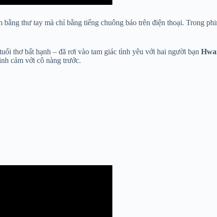
m bằng thư tay mà chỉ bằng tiếng chuông báo trên điện thoại. Trong ph
tuổi thơ bất hạnh – đã rơi vào tam giác tình yêu với hai người bạn
Hwan
ình cảm với cô nàng trước.