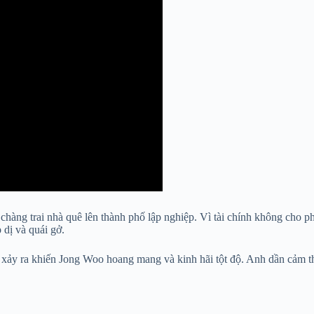
hàng trai nhà quê lên thành phố lập nghiệp. Vì tài chính không cho 
 dị và quái gở.
p xảy ra khiến Jong Woo hoang mang và kinh hãi tột độ. Anh dần cảm 