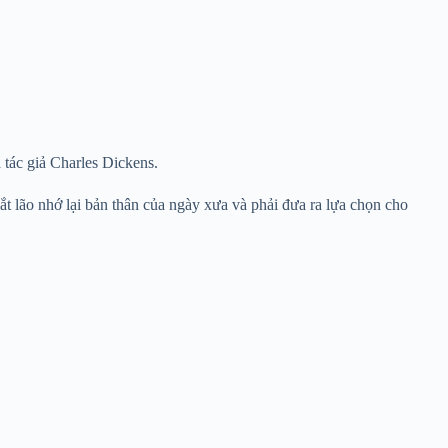
 tác giả Charles Dickens.
t lão nhớ lại bản thân của ngày xưa và phải đưa ra lựa chọn cho