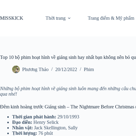
Chuyển
đến
phần
MISSKICK
Thời trang
Trang điểm & Mỹ phẩm
nội
dung
Top 10 bộ phim hoạt hình về giáng sinh hay nhất bạn không nên bỏ q
Phương Thảo
20/12/2022
Phim
Những bộ phim hoạt hình về giáng sinh luôn mang đến những câu chu
qua nhé!
Đêm kinh hoàng trước Giáng sinh – The Nightmare Before Christmas 
Thời gian phát hành:
29/10/1993
Đạo diễn:
Henry Selick
Nhân vật:
Jack Skellington, Sally
Thời lượng:
76 phút