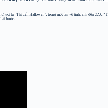
nơi gọi là “Thị trấn Hallowen”, trong một lần vô tình, anh đến được “Th
 hài hước.