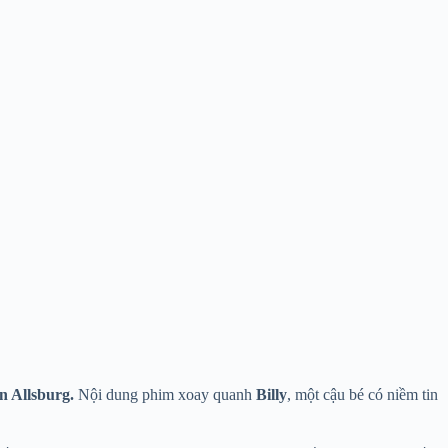
n Allsburg.
Nội dung phim xoay quanh
Billy
, một cậu bé có niềm tin