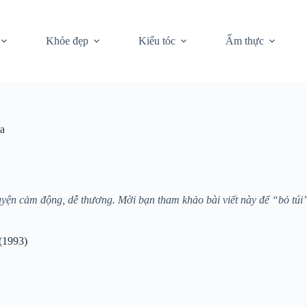
Khỏe đẹp
Kiểu tóc
Ẩm thực
ua
yện cảm động, dễ thương. Mời bạn tham khảo bài viết này để “bỏ túi
(1993)