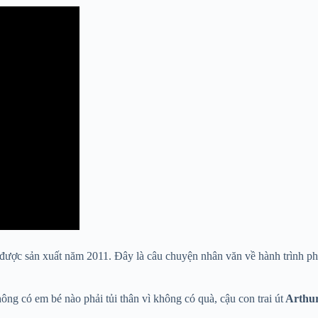
 được sản xuất năm 2011. Đây là câu chuyện nhân văn về hành trình phâ
ông có em bé nào phải tủi thân vì không có quà, cậu con trai út
Arthu