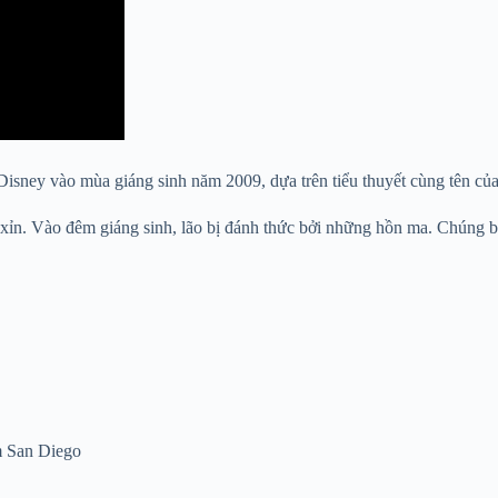
isney vào mùa giáng sinh năm 2009, dựa trên tiểu thuyết cùng tên của
 xỉn. Vào đêm giáng sinh, lão bị đánh thức bởi những hồn ma. Chúng bắ
m San Diego