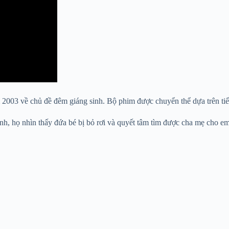
2003 về chủ đề đêm giáng sinh. Bộ phim được chuyển thể dựa trên tiể
nh, họ nhìn thấy đứa bé bị bỏ rơi và quyết tâm tìm được cha mẹ cho e