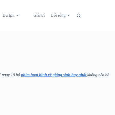
Du lịch
Giải trí
Lối sống
” ngay 10 bộ
phim hoạt hình về giáng sinh hay nhất
không nên bỏ