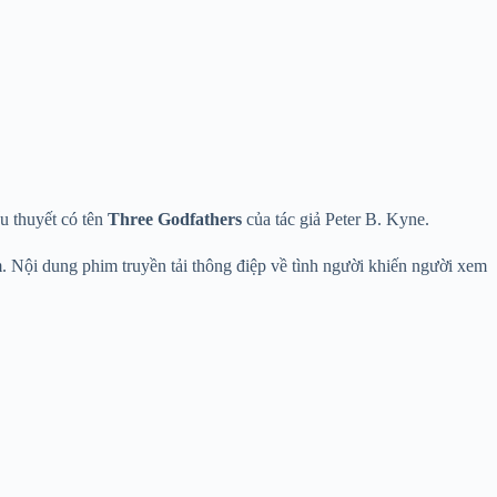
u thuyết có tên
Three Godfathers
của tác giả Peter B. Kyne.
m. Nội dung phim truyền tải thông điệp về tình người khiến người xem