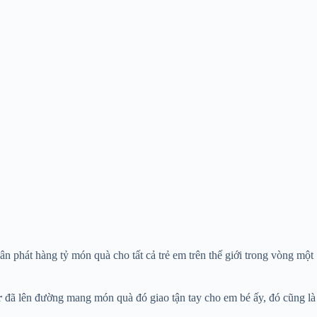
n phát hàng tỷ món quà cho tất cả trẻ em trên thế giới trong vòng một
r
đã lên đường mang món quà đó giao tận tay cho em bé ấy, đó cũng là