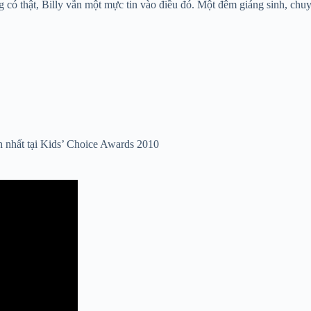
 thật, Billy vẫn một mực tin vào điều đó. Một đêm giáng sinh, chuyến
h nhất tại Kids’ Choice Awards 2010