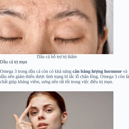
Dầu cá hỗ trợ trị thâm
Dầu cá trị mụn
Omega 3 trong dầu cá còn có khả năng
cân bằng
lượng
hormone
và
dầu nên giảm thiểu được tình trạng bí tắc lỗ chân lông. Omega 3 còn là
chất giúp kháng viêm, sưng nên rất tốt trong việc điều trị mụn.