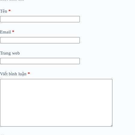
Tên
*
Email
*
Trang web
Viết bình luận
*