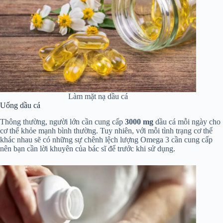
Làm mặt nạ dầu cá
Uống dầu cá
Thông thường, người lớn cần cung cấp
3000 mg
dầu cá mỗi ngày cho
cơ thể khỏe mạnh bình thường. Tuy nhiên, với mỗi tình trạng cơ thể
khác nhau sẽ có những sự chênh lệch lượng Omega 3 cần cung cấp
nên bạn cần lời khuyên của bác sĩ để trước khi sử dụng.