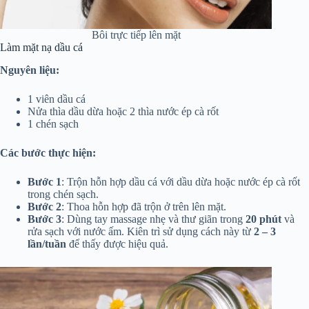
Bôi trực tiếp lên mặt
Làm mặt nạ dầu cá
Nguyên liệu:
1 viên dầu cá
Nửa thìa dầu dừa hoặc 2 thìa nước ép cà rốt
1 chén sạch
Các bước thực hiện:
Bước 1
: Trộn hỗn hợp dầu cá với dầu dừa hoặc nước ép cà rốt
trong chén sạch.
Bước 2
: Thoa hỗn hợp đã trộn ở trên lên mặt.
Bước 3
: Dùng tay massage nhẹ và thư giãn trong
20 phút
và
rửa sạch với nước ấm. Kiên trì sử dụng cách này từ
2 – 3
lần/tuần
để thấy được hiệu quả.