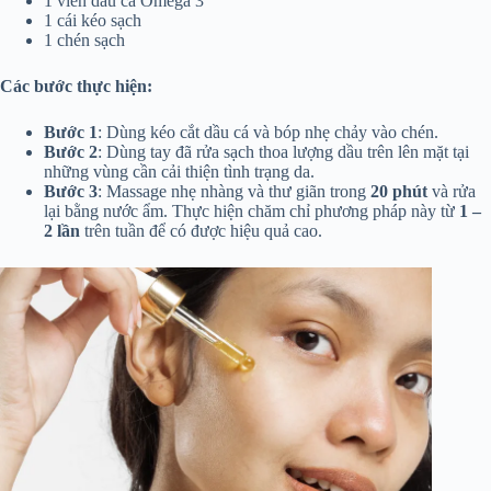
1 viên dầu cá Omega 3
1 cái kéo sạch
1 chén sạch
Các bước thực hiện:
Bước 1
: Dùng kéo cắt dầu cá và bóp nhẹ chảy vào chén.
Bước 2
: Dùng tay đã rửa sạch thoa lượng dầu trên lên mặt tại
những vùng cần cải thiện tình trạng da.
Bước 3
: Massage nhẹ nhàng và thư giãn trong
20 phút
và rửa
lại bằng nước ẩm. Thực hiện chăm chỉ phương pháp này từ
1 –
2 lần
trên tuần để có được hiệu quả cao.