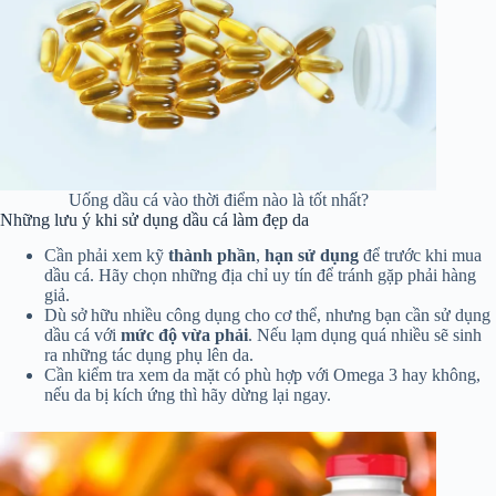
Uống dầu cá vào thời điểm nào là tốt nhất?
Những lưu ý khi sử dụng dầu cá làm đẹp da
Cần phải xem kỹ
thành phần
,
hạn sử dụng
để trước khi mua
dầu cá. Hãy chọn những địa chỉ uy tín để tránh gặp phải hàng
giả.
Dù sở hữu nhiều công dụng cho cơ thể, nhưng bạn cần sử dụng
dầu cá với
mức độ vừa phải
. Nếu lạm dụng quá nhiều sẽ sinh
ra những tác dụng phụ lên da.
Cần kiểm tra xem da mặt có phù hợp với Omega 3 hay không,
nếu da bị kích ứng thì hãy dừng lại ngay.