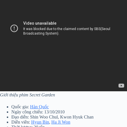
Giới thiệu phim Secret Garden
Quốc gia:
Hàn Quốc
Ngày công chiếu: 13/10/2010
Đạo diễn: Shin Woo Chul, Kwon Hyuk Chan
Diễn viên:
Hyun Bin
,
Ha Ji Won