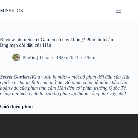
Chuyển
đến
MISSKICK
phần
nội
dung
Review phim Secret Garden có hay không? Phim tình cảm
lãng mạn đời đầu của Hàn
Phương Thảo
18/05/2023
Phim
Secret Garden
(Khu vườn bì mật) – một bộ phim đời đầu của Hàn
Quốc về chủ đề tình cảm mới lạ. Bộ phim chính là màn chào sân
hoàn hảo của phim tình cảm Hàn đến với phim trường Quốc Tế.
Cùng tìm hiểu lý do tại sao bộ phim lại thành công như vậy nhé!
Giới thiệu phim