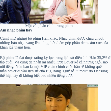
Một vài phân cảnh trong phim
Âm nhạc phim hay
Cũng như những bộ phim Hàn khác. Nhạc phim được chau chuốt,
những bản nhạc vang lên đúng thời điểm góp phần đem cảm xúc của
khán giả thăng hoa.
Bộ phim đã đạt được rating kỷ lục trong lịch sử điện ảnh Hàn 35,2% ở
tập cuối. Và cũng đã nhận lại nhiều lượt Cover kể cả những ngôi sao
nổi tiếng. Nếu bạn là một VIP chân chính chắc hẳn sẽ không quên
màn cover đi vào lịch sử của Big Bang. Quý bà “Smell” do Daesung
thể hiện lấy đi không biết bao nhiêu tiếng cười.