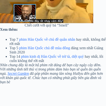
Chết cười với quý bà “Smell”
Xem thêm:
Top 7
phim Hàn Quốc về chủ đề quân nhân
hay nhất, không thể
rời mắt
Top 5
phim Hàn Quốc chủ đề mùa đông
đáng xem nhất Giáng
Sinh 2020
Top 14
phim kinh dị Hàn Quốc về trừ tà, diệt quỷ
hay nhất, lôi
cuốn không thể rời mắt
Nhìn chung đây là một bộ phim rất đáng để bạn cày ngày cày đêm.
Với những tình tiết thú vị trong phim đảm bảo bạn sẽ quên ăn quên
ngủ.
Secret Garden
đã góp phần mang làn sóng Hallyu đến gần hơn
với khán giả quốc tế. Chúc bạn có những phút giây bên gia đình và
bạn bè