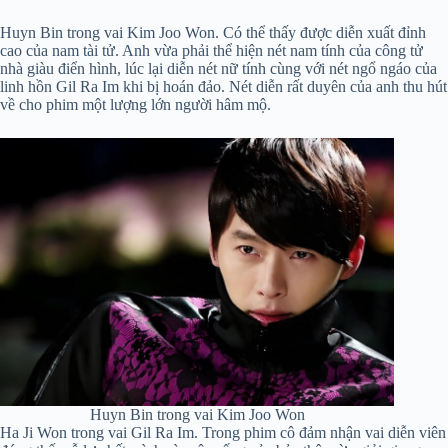
Huyn Bin trong vai Kim Joo Won. Có thể thấy được diễn xuất đỉnh
cao của nam tài tử. Anh vừa phải thể hiện nét nam tính của công tử
nhà giàu điển hình, lúc lại diễn nét nữ tính cùng với nét ngổ ngáo của
linh hồn Gil Ra Im khi bị hoán đảo. Nét diễn rất duyên của anh thu hút
về cho phim một lượng lớn người hâm mộ.
Huyn Bin trong vai Kim Joo Won
Ha Ji Won trong vai Gil Ra Im. Trong phim cô đảm nhận vai diễn viên