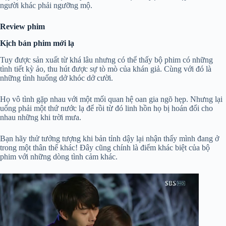
người khác phải ngưỡng mộ.
Review phim
Kịch bản phim mới lạ
Tuy được sản xuất từ khá lâu nhưng có thể thấy bộ phim có những
tình tiết kỳ ảo, thu hút được sự tò mò của khán giả. Cùng với đó là
những tình huống dở khóc dở cười.
Họ vô tình gặp nhau với một mối quan hệ oan gia ngõ hẹp. Nhưng lại
uống phải một thứ nước lạ để rồi từ đó linh hồn họ bị hoán đổi cho
nhau những khi trời mưa.
Bạn hãy thử tưởng tượng khi bản tỉnh dậy lại nhận thấy mình đang ở
trong một thân thể khác! Đây cũng chính là điểm khác biệt của bộ
phim với những dòng tình cảm khác.