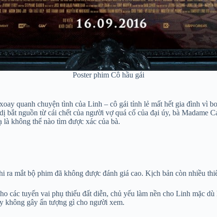
Poster phim Cô hầu gái
xoay quanh chuyện tình của Linh – cô gái tỉnh lẻ mất hết gia đình vì 
dị bắt nguồn từ cái chết của người vợ quá cố của đại úy, bà Madame Ca
lạ là không thể nào tìm được xác của bà.
hi ra mắt bộ phim đã không được đánh giá cao. Kịch bản còn nhiều thiếu
ho các tuyến vai phụ thiếu đất diễn, chủ yếu làm nền cho Linh mặc dù họ
ày không gây ấn tượng gì cho người xem.