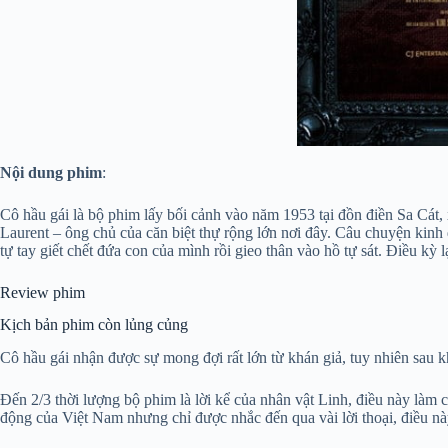
Nội dung phim
:
Cô hầu gái là bộ phim lấy bối cảnh vào năm 1953 tại đồn điền Sa Cát, 
Laurent – ông chủ của căn biệt thự rộng lớn nơi đây. Câu chuyện kinh 
tự tay giết chết đứa con của mình rồi gieo thân vào hồ tự sát. Điều kỳ 
Review phim
Kịch bản phim còn lủng củng
Cô hầu gái nhận được sự mong đợi rất lớn từ khán giả, tuy nhiên sau k
Đến 2/3 thời lượng bộ phim là lời kể của nhân vật Linh, điều này làm c
động của Việt Nam nhưng chỉ được nhắc đến qua vài lời thoại, điều n