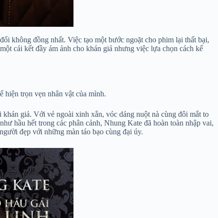
 đổi không đồng nhất. Việc tạo một bước ngoặt cho phim lại thất bại,
một cái kết đầy ám ảnh cho khán giả nhưng việc lựa chọn cách kể
ể hiện trọn vẹn nhân vật của mình.
 khán giả. Với vẻ ngoài xinh xắn, vóc dáng nuột nà cùng đôi mắt to
n như hầu hết trong các phân cảnh, Nhung Kate đã hoàn toàn nhập vai,
 người đẹp với những màn táo bạo cùng đại úy.