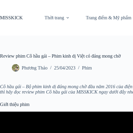
Chuyển
đến
phần
MISSKICK
Thời trang
Trang điểm & Mỹ phẩm
nội
dung
Review phim Cô hầu gái – Phim kinh dị Việt có đáng mong chờ
Phương Thảo
25/04/2023
Phim
Cô hầu gái – Bộ phim kinh dị đáng mong chờ đầu năm 2016 của điện ả
thì hãy đọc review phim Cô hầu gái của MISSKICK ngay dưới đây nh
Giới thiệu phim