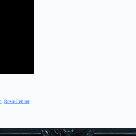
n
,
Rosie Fellner