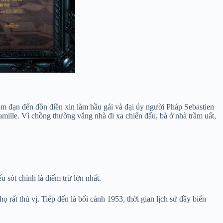
bom đạn đến đồn điền xin làm hầu gái và đại úy người Pháp Sebastien
mille. Vì chồng thường vắng nhà đi xa chiến đấu, bà ở nhà trầm uất,
 sót chính là điểm trừ lớn nhất.
 rất thú vị. Tiếp đến là bối cảnh 1953, thời gian lịch sử đầy biến