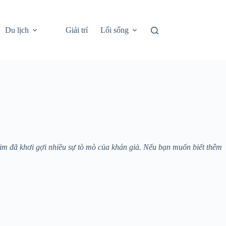
Du lịch
Giải trí
Lối sống
m đã khơi gợi nhiều sự tò mò của khán giả. Nếu bạn muốn biết thêm