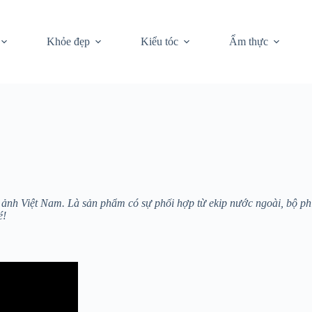
Khỏe đẹp
Kiểu tóc
Ẩm thực
nh Việt Nam. Là sản phẩm có sự phối hợp từ ekip nước ngoài, bộ phi
é!