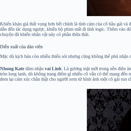
Khiến khán giả thất vọng hơn hết chính là tình cảm của cô hầu gái và 
dẫn đến tác dụng ngược, khiến bộ phim mất đi tính logic. Thêm vào đ
chuyện đã khiến nhân vật này có phần thừa thãi.
Diễn xuất của dàn viên
Mặc dù kịch bản còn nhiều thiếu sót nhưng cũng không thể phủ nhận nă
Nhung Kate
đảm nhận
vai Linh
. Là gương mặt mới trong nền điện ản
tròn long lanh, dù không trang điểm gì nhiều cô vẫn có thể mang đến m
đem lại cảm xúc chân thật cho người xem từ hình ảnh một cô gái run r