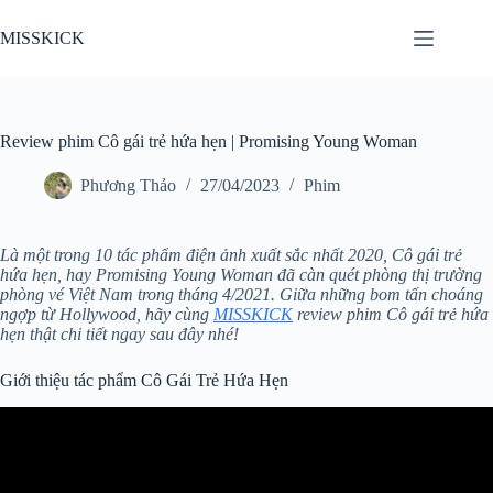
Chuyển
đến
MISSKICK
phần
nội
dung
Review phim Cô gái trẻ hứa hẹn | Promising Young Woman
Phương Thảo
27/04/2023
Phim
Là một trong 10 tác phẩm điện ảnh xuất sắc nhất 2020, Cô gái trẻ
hứa hẹn, hay Promising Young Woman đã càn quét phòng thị trường
phòng vé Việt Nam trong tháng 4/2021. Giữa những bom tấn choáng
ngợp từ Hollywood, hãy cùng
MISSKICK
review phim Cô gái trẻ hứa
hẹn thật chi tiết ngay sau đây nhé!
Giới thiệu tác phẩm Cô Gái Trẻ Hứa Hẹn