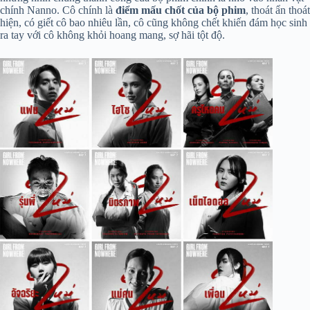
chính Nanno. Cô chính là
điểm mấu chốt của bộ phim
, thoát ẩn thoát
hiện, có giết cô bao nhiêu lần, cô cũng không chết khiến đám học sinh
ra tay với cô không khỏi hoang mang, sợ hãi tột độ.