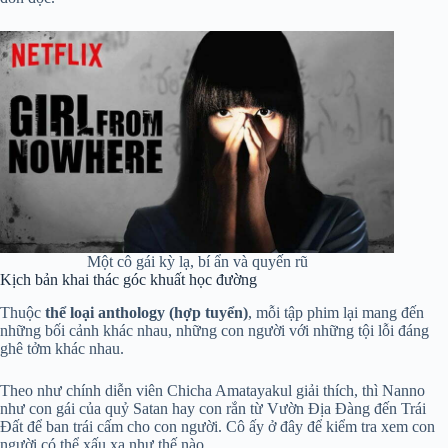
Một cô gái kỳ lạ, bí ẩn và quyến rũ
Kịch bản khai thác góc khuất học đường
Thuộc
thể loại anthology (hợp tuyển)
, mỗi tập phim lại mang đến
những bối cảnh khác nhau, những con người với những tội lỗi đáng
ghê tởm khác nhau.
Theo như chính diễn viên Chicha Amatayakul giải thích, thì Nanno
như con gái của quỷ Satan hay con rắn từ Vườn Địa Đàng đến Trái
Đất để ban trái cấm cho con người. Cô ấy ở đây để kiểm tra xem con
người có thể xấu xa như thế nào.