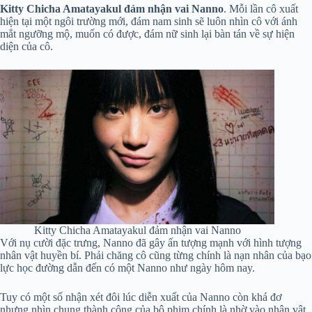
Kitty Chicha Amatayakul đảm nhận vai Nanno
. Mỗi lần cô xuất
hiện tại một ngôi trường mới, đám nam sinh sẽ luôn nhìn cô với ánh
mắt ngưỡng mộ, muốn có được, đám nữ sinh lại bàn tán về sự hiện
diện của cô.
Kitty Chicha Amatayakul đảm nhận vai Nanno
Với nụ cười đặc trưng, Nanno đã gây ấn tượng mạnh với hình tượng
nhân vật huyền bí. Phải chăng cô cũng từng chính là nạn nhân của bạo
lực học đường dẫn đến có một Nanno như ngày hôm nay.
Tuy có một số nhận xét đôi lúc diễn xuất của Nanno còn khá đơ
nhưng nhìn chung thành công của bộ phim chính là nhờ vào nhân vật