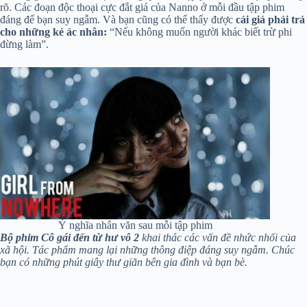
rõ. Các đoạn độc thoại cực đắt giá của Nanno ở mỗi đầu tập phim
đáng để bạn suy ngẫm. Và bạn cũng có thể thấy được
cái giá phải trả
cho những kẻ ác nhân:
“Nếu không muốn người khác biết trừ phi
đừng làm”.
Ý nghĩa nhân văn sau mỗi tập phim
Bộ phim Cô gái đến từ hư vô 2
khai thác các vấn đề nhức nhối của
xã hội. Tác phẩm mang lại những thông điệp đáng suy ngẫm. Chúc
bạn có những phút giây thư giãn bên gia đình và bạn bè.