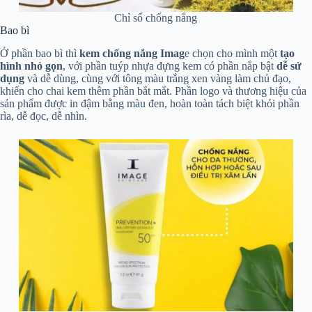
Chỉ số chống nắng
Bao bì
Ở phần bao bì thì
kem chống nắng Imag
e chọn cho mình một
tạo
hình nhỏ gọn
, với phần tuýp nhựa đựng kem có phần nắp bật
dễ sử
dụng
và dễ dùng, cùng với tông màu trắng xen vàng làm chủ đạo,
khiến cho chai kem thêm phần bắt mắt. Phần logo và thương hiệu của
sản phẩm được in đậm bằng màu đen, hoàn toàn tách biệt khỏi phần
rìa, dễ đọc, dễ nhìn.