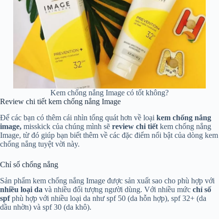
Kem chống nắng Image có tốt không?
Review chi tiết kem chống nắng Image
Để các bạn có thêm cái nhìn tổng quát hơn về loại
kem chống nắng
image,
misskick của chúng mình sẽ
review chi tiết
kem chống nắng
Image, từ đó giúp bạn biết thêm về các đặc điểm nổi bật của dòng kem
chống nắng tuyệt vời này.
Chỉ số chống nắng
Sản phẩm kem chống nắng Image được sản xuất sao cho phù hợp với
nhiều loại da
và nhiều đối tượng người dùng. Với nhiều mức
chỉ số
spf
phù hợp với nhiều loại da như spf 50 (da hỗn hợp), spf 32+ (da
dầu nhờn) và spf 30 (da khô).