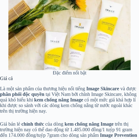
Đặc điểm nổi bật
Giá cả
Là một sản phẩm của thương hiệu nổi tiếng
Image Skincare
và được
phân phối độc quyền
tại Việt Nam bởi chính Image Skincare, không
quá khó hiểu khi
kem chống nắng Image
có một mức giá khá hợp lí
khi được so sánh với các dòng kem chống nắng từ nước ngoài khác
trên thị trường hiện nay.
Giá bán lẻ
chính thức
của dòng
kem chống nắng Image
trên thị
trường hiện nay có thể dao động từ 1.485.000 đồng/1 tuýp 91 gram
đến 174.000 đồng/tuýp 7gram cho dòng sản phẩm
Image Prevention