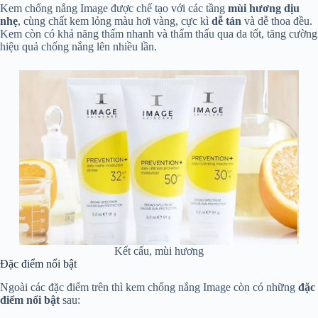
Kem chống nắng Image được chế tạo với các tầng
mùi hương dịu
nhẹ
, cùng chất kem lỏng màu hơi vàng, cực kì
dễ tán
và dễ thoa đều.
Kem còn có khả năng thấm nhanh và thẩm thấu qua da tốt, tăng cường
hiệu quả chống nắng lên nhiều lần.
Kết cấu, mùi hương
Đặc điểm nổi bật
Ngoài các đặc điểm trên thì kem chống nắng Image còn có những
đặc
điểm nổi bật
sau: