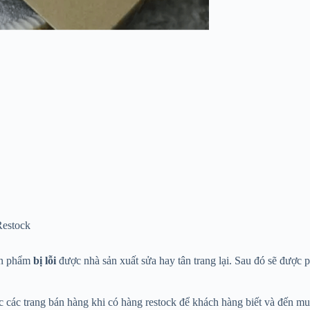
Restock
ản phẩm
bị lỗi
được nhà sản xuất sửa hay tân trang lại. Sau đó sẽ được ph
 các trang bán hàng khi có hàng restock để khách hàng biết và đến mu