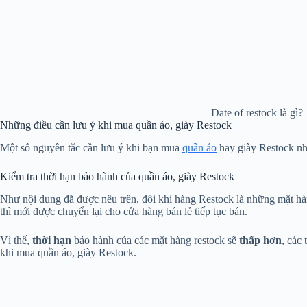
Date of restock là gì?
Những điều cần lưu ý khi mua quần áo, giày Restock
Một số nguyên tắc cần lưu ý khi bạn mua
quần áo
hay giày Restock nh
Kiểm tra thời hạn bảo hành của quần áo, giày Restock
Như nội dung đã được nêu trên, đôi khi hàng Restock là những mặt hàn
thì mới được chuyển lại cho cửa hàng bán lẻ tiếp tục bán.
Vì thế,
thời hạn
bảo hành của các mặt hàng restock sẽ
thấp hơn
, các
khi mua quần áo, giày Restock.