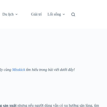
Du lịch
Giải trí
Lối sống
ãy cùng
Misskick
tìm hiểu trong bài viết dưới đây!
g sản xuất
nhưng nếu người dùng vẫn có xu hướng săn lùng, tìm