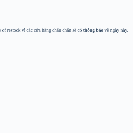
 of restock vì các cửa hàng chắn chắn sẽ có
thông báo
về ngày này.