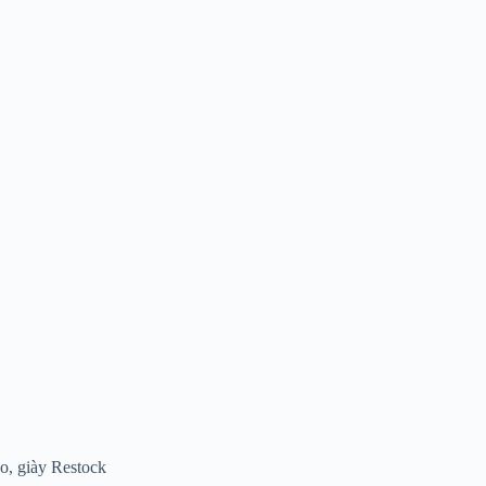
o, giày Restock