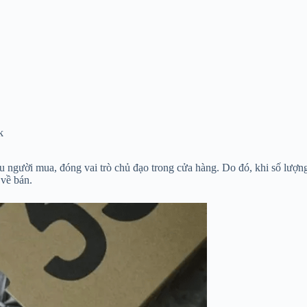
k
u người mua, đóng vai trò chủ đạo trong cửa hàng. Do đó, khi số lượ
về bán.