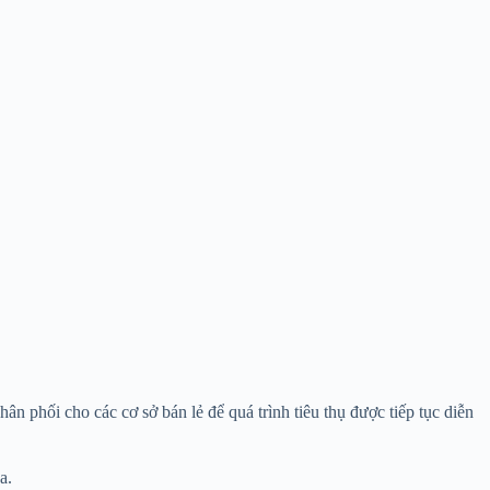
ân phối cho các cơ sở bán lẻ để quá trình tiêu thụ được tiếp tục diễn
a.