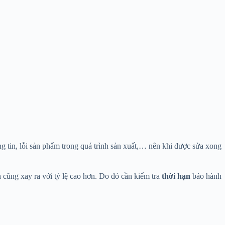
ông tin, lỗi sản phẩm trong quá trình sản xuất,… nên khi được sửa xong
 cũng xay ra với tỷ lệ cao hơn. Do đó cần kiểm tra
thời hạn
bảo hành