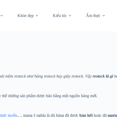
Khỏe đẹp
Kiểu tóc
Ẩm thực
i niệm restock như hàng restock hay giày restock. Vậy
restock là gì
h
hay thế những sản phẩm được bán bằng một nguồn hàng mới.
 trực tuyến
,… mang ý nghĩa là dù hàng đã được
bán hết
hoặc đã
ngưn