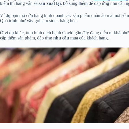
kiếm thì hãng vẫn sẽ
sản xuất lại
, bổ sung thêm để đáp ứng nhu cầu n
Ví dụ bạn mở cửa hàng kinh doanh các sản phẩm quần áo mà một số m
Quá trình như vậy gọi là restock hàng hóa.
Ở ví dụ khác, tình hình dịch bệnh Covid gần đây đang diễn ra khá ph
cấp thêm sản phẩm, đáp ứng
nhu cầu
mua của khách hàng.