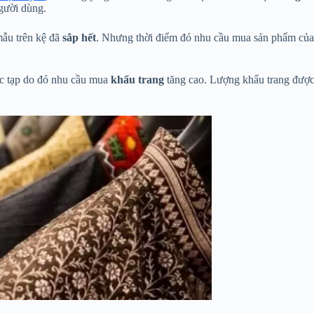
gười dùng.
ẫu trên kệ đã
sắp hết
. Nhưng thời điểm đó nhu cầu mua sản phẩm của
ức tạp do đó nhu cầu mua
khẩu trang
tăng cao. Lượng khẩu trang được 