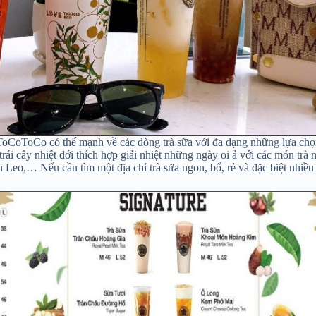
ToCoToCo có thế mạnh về các dòng trà sữa với đa dạng những lựa chọ
i cây nhiệt đới thích hợp giải nhiệt những ngày oi ả với các món trà
 Leo,… Nếu cần tìm một địa chỉ trà sữa ngon, bổ, rẻ và đặc biệt nhiề