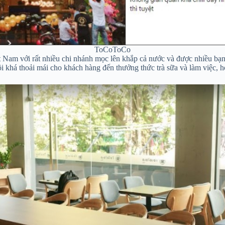
ToCoToCo
t Nam với rất nhiều chi nhánh mọc lên khắp cả nước và được nhiều bạ
i khá thoải mái cho khách hàng đến thưởng thức trà sữa và làm việc, h