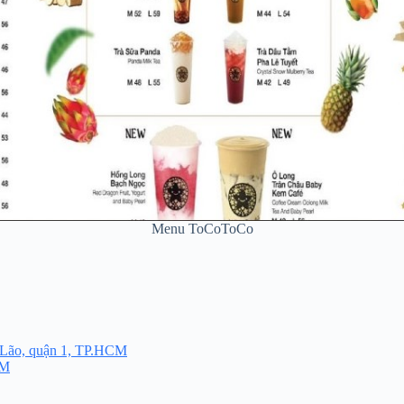
Menu ToCoToCo
 Lão, quận 1, TP.HCM
CM