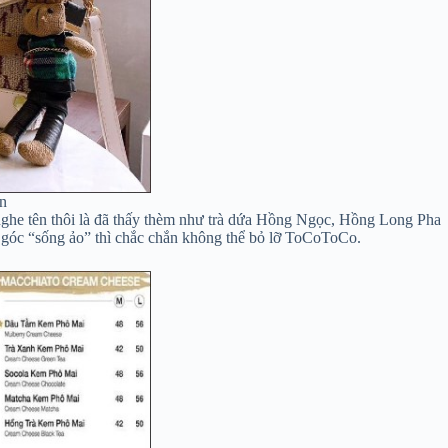
n
 nghe tên thôi là đã thấy thèm như trà dứa Hồng Ngọc, Hồng Long Pha
u góc “sống ảo” thì chắc chắn không thể bỏ lỡ ToCoToCo.