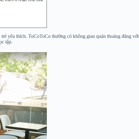
n trẻ yêu thích. ToCoToCo thường có không gian quán thoáng đãng với
ọc tập.