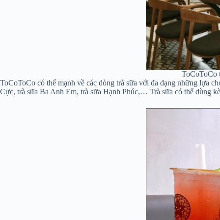
ToCoToCo th
ToCoToCo có thế mạnh về các dòng trà sữa với đa dạng những lựa chọn 
Cực, trà sữa Ba Anh Em, trà sữa Hạnh Phúc,… Trà sữa có thể dùng kèm