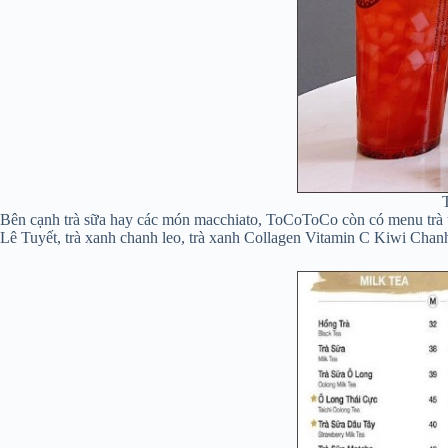
Bên cạnh trà sữa hay các món macchiato, ToCoToCo còn có menu trà trá
Lê Tuyết, trà xanh chanh leo, trà xanh Collagen Vitamin C Kiwi Chanh