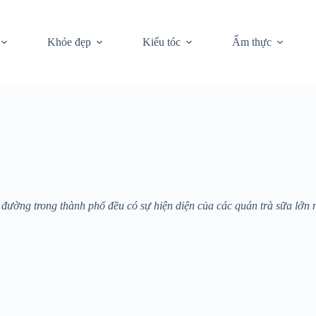
Khỏe đẹp
Kiểu tóc
Ẩm thực
n đường trong thành phố đều có sự hiện diện của các quán trà sữa lớ