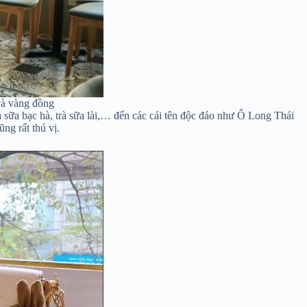
và vàng đồng
 sữa bạc hà, trà sữa lài,… đến các cái tên độc đáo như Ô Long Thái
ng rất thú vị.