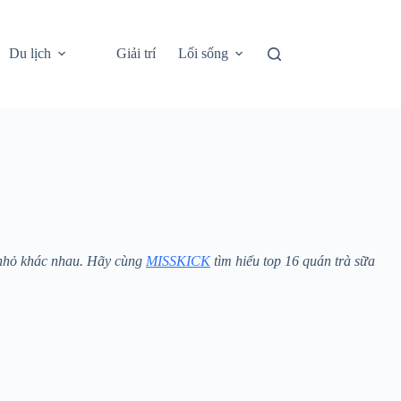
Du lịch
Giải trí
Lối sống
n nhỏ khác nhau. Hãy cùng
MISSKICK
tìm hiểu top 16 quán trà sữa