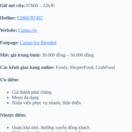
Giờ mở cửa:
07h00 – 22h30
Hotline:
02866787497
Website:
Caztus.vn
Fanpage:
Caztus Ice Blended
Mức giá trung bình:
30.000 đồng – 50.000 đồng
Các kênh giao hàng online:
Foody, ShopeeFood, GrabFood
Ưu điểm:
Giá thành phải chăng
Menu đa dạng
Nhân viên phục vụ nhanh, thân thiện
Nhược điểm:
Quán khá nhỏ, thường xuyên đông khách