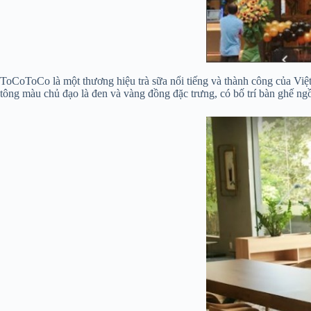
ToCoToCo là một thương hiệu trà sữa nổi tiếng và thành công của Việ
tông màu chủ đạo là đen và vàng đồng đặc trưng, có bố trí bàn ghế ngồ