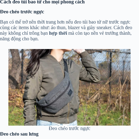
Cách đeo túi bao tử cho mọi phong cách
Đeo chéo trước ngực
Bạn có thể trở nên thời trang hơn nếu đeo túi bao tử nữ trước ngực
cùng các items khác như: áo thun, blazer và giày sneaker. Cách đeo
này không chỉ trông bạn
hợp thời
mà còn tạo nên vẻ trưởng thành,
năng động cho bạn.
Đeo chéo trước ngực
Đeo chéo sau lưng