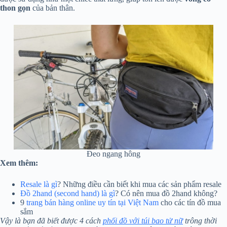
thon gọn
của bản thân.
Đeo ngang hông
Xem thêm:
Resale là gì
? Những điều cần biết khi mua các sản phẩm resale
Đồ 2hand (second hand) là gì
? Có nên mua đồ 2hand không?
9
trang bán hàng online uy tín tại Việt Nam
cho các tín đồ mua
sắm
Vậy là bạn đã biết được 4 cách
phối đồ với túi bao tử nữ
trông thời