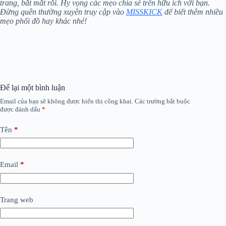
trang, bắt mắt rồi. Hy vọng các mẹo chia sẻ trên hữu ích với bạn.
Đừng quên thường xuyên truy cập vào
MISSKICK
để biết thêm nhiều
mẹo phối đồ hay khác nhé!
Để lại một bình luận
Email của bạn sẽ không được hiển thị công khai.
Các trường bắt buộc
được đánh dấu
*
Tên
*
Email
*
Trang web