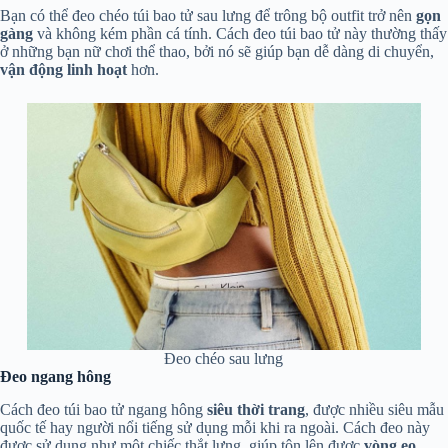
Bạn có thể đeo chéo túi bao tử sau lưng để trông bộ outfit trở nên
gọn
gàng
và không kém phần cá tính. Cách đeo túi bao tử này thường thấy
ở những bạn nữ chơi thể thao, bởi nó sẽ giúp bạn dễ dàng di chuyển,
vận động linh hoạt
hơn.
Đeo chéo sau lưng
Đeo ngang hông
Cách đeo túi bao tử ngang hông
siêu thời trang
, được nhiều siêu mẫu
quốc tế hay người nổi tiếng sử dụng mỗi khi ra ngoài. Cách đeo này
được sử dụng như một chiếc thắt lưng, giúp tôn lên được
vòng eo