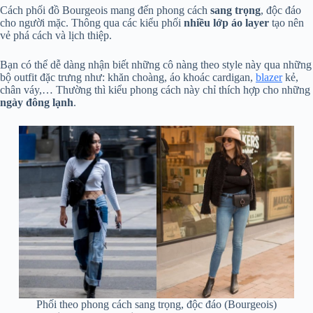
Cách phối đồ Bourgeois mang đến phong cách
sang trọng
, độc đáo
cho người mặc. Thông qua các kiểu phối
nhiều lớp áo layer
tạo nên
vẻ phá cách và lịch thiệp.
Bạn có thể dễ dàng nhận biết những cô nàng theo style này qua những
bộ outfit đặc trưng như: khăn choàng, áo khoác cardigan,
blazer
kẻ,
chân váy,… Thường thì kiểu phong cách này chỉ thích hợp cho những
ngày đông lạnh
.
Phối theo phong cách sang trọng, độc đáo (Bourgeois)