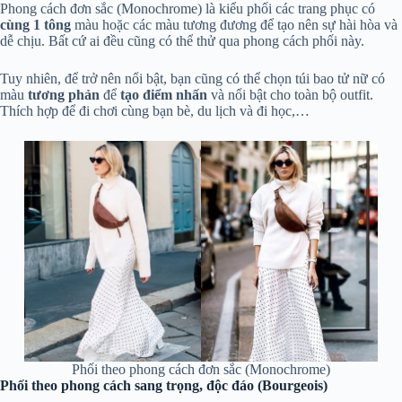
Phong cách đơn sắc (Monochrome) là kiểu phối các trang phục có
cùng 1 tông
màu hoặc các màu tương đương để tạo nên sự hài hòa và
dễ chịu. Bất cứ ai đều cũng có thể thử qua phong cách phối này.
Tuy nhiên, để trở nên nổi bật, bạn cũng có thể chọn túi bao tử nữ có
màu
tương phản
để
tạo điểm nhấn
và nổi bật cho toàn bộ outfit.
Thích hợp để đi chơi cùng bạn bè, du lịch và đi học,…
Phối theo phong cách đơn sắc (Monochrome)
Phối theo phong cách sang trọng, độc đáo (Bourgeois)