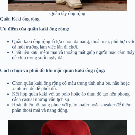
Quần tây ống rộng
Quần Kaki ống rộng
Ưu điểm của quần kaki ống rộng:
Quần kaki ống rộng là lựa chọn đa năng, thoải mái, phù hợp với
cả môi trường làm việc lẫn đi chơi.
Chất liệu kaki mềm mại và thoáng mát giúp người mặc cảm thấy
dễ chịu trong suốt ngày dài.
Cách chọn và phối đồ khi mặc quần kaki ống rộng:
Chọn quần kaki ống rộng có màu trung tính như be, nâu hoặc
xanh rêu để dễ phối đồ.
Kết hợp quần kaki với áo polo hoặc áo thun để tạo nên phong
cách casual nhưng vẫn lịch sự.
Hoàn thiện bộ trang phục với giày loafer hoặc sneaker để thêm
phần thoải mái và năng động.