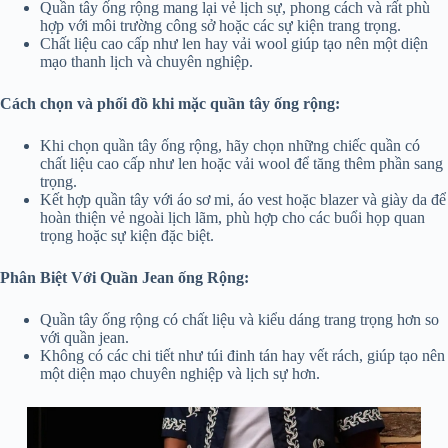
Quần tây ống rộng mang lại vẻ lịch sự, phong cách và rất phù
hợp với môi trường công sở hoặc các sự kiện trang trọng.
Chất liệu cao cấp như len hay vải wool giúp tạo nên một diện
mạo thanh lịch và chuyên nghiệp.
Cách chọn và phối đồ khi mặc quần tây ống rộng:
Khi chọn quần tây ống rộng, hãy chọn những chiếc quần có
chất liệu cao cấp như len hoặc vải wool để tăng thêm phần sang
trọng.
Kết hợp quần tây với áo sơ mi, áo vest hoặc blazer và giày da để
hoàn thiện vẻ ngoài lịch lãm, phù hợp cho các buổi họp quan
trọng hoặc sự kiện đặc biệt.
Phân Biệt Với Quần Jean ống Rộng:
Quần tây ống rộng có chất liệu và kiểu dáng trang trọng hơn so
với quần jean.
Không có các chi tiết như túi đinh tán hay vết rách, giúp tạo nên
một diện mạo chuyên nghiệp và lịch sự hơn.