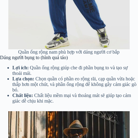
Quần ống rộng nam phù hợp với dáng người cơ bắp
Dáng người bụng to (hình quả táo)
Lợi ích:
Quần ống rộng giúp che đi phần bụng to và tạo sự
thoải mái.
Lựa chọn:
Chọn quần có phần eo rộng rãi, cạp quần vừa hoặc
thấp hơn một chút, và phần ống rộng để không gây cảm giác gò
bó.
Chất liệu:
Chất liệu mềm mại và thoáng mát sẽ giúp tạo cảm
giác dễ chịu khi mặc.