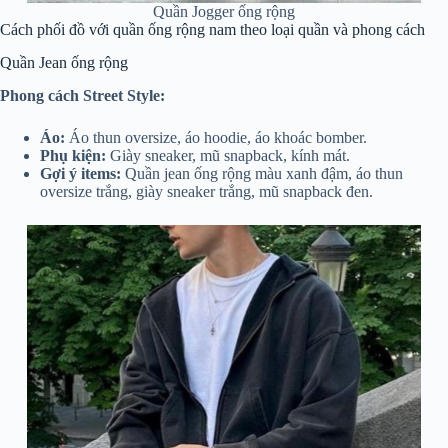
Quần Jogger ống rộng
Cách phối đồ với quần ống rộng nam theo loại quần và phong cách
Quần Jean ống rộng
Phong cách Street Style:
Áo:
Áo thun oversize, áo hoodie, áo khoác bomber.
Phụ kiện:
Giày sneaker, mũ snapback, kính mát.
Gợi ý items:
Quần jean ống rộng màu xanh đậm, áo thun
oversize trắng, giày sneaker trắng, mũ snapback đen.