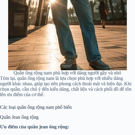
Quần ống rộng nam phù hợp với dáng người gầy và nhỏ
Tóm lại, quần ống rộng nam là lựa chọn phù hợp với nhiều dáng
người khác nhau, giúp tạo nên phong cách thoải mái và hiện đại. Khi
chọn quần, cần chú ý đến kiểu dáng, chất liệu và cách phối đồ để tôn
lên ưu điểm của cơ thể.
Các loại quần ống rộng nam phổ biến
Quần Jean ống rộng
Ưu điểm của quần jean ống rộng: