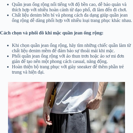
Quần jean ống rộng nổi tiếng với độ bền cao, dễ bảo quản và
thích hợp với nhiều hoàn cảnh từ dạo phố, đi làm đến đi chơi.
Chất liệu denim bền bỉ và phong cách đa dạng giúp quần jean
ống rộng dễ dàng phối hợp với nhiều loại trang phục khác nhau.
Cách chọn và phối đồ khi mặc quần jean ống rộng:
Khi chọn quần jean ống rộng, hãy tìm những chiếc quần làm từ
chất liệu denim mềm để đảm bảo sự thoải mái khi mặc.
Phối quần jean ống rộng với áo thun trơn hoặc áo sơ mi đơn
giản để tạo nên một phong cách casual, năng động.
Hoàn thiện bộ trang phục với giày sneaker để thêm phần trẻ
trung và hiện đại.