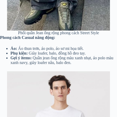
Phối quần Jean ống rộng phong cách Street Style
Phong cách Casual năng động:
Áo:
Áo thun trơn, áo polo, áo sơ mi họa tiết.
Phụ kiện:
Giày loafer, balo, đồng hồ đeo tay.
Gợi ý items:
Quần jean ống rộng màu xanh nhạt, áo polo màu
xanh navy, giày loafer nâu, balo đen.