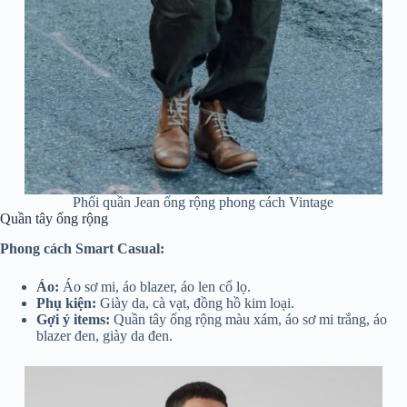
Phối quần Jean ống rộng phong cách Vintage
Quần tây ống rộng
Phong cách Smart Casual:
Áo:
Áo sơ mi, áo blazer, áo len cổ lọ.
Phụ kiện:
Giày da, cà vạt, đồng hồ kim loại.
Gợi ý items:
Quần tây ống rộng màu xám, áo sơ mi trắng, áo
blazer đen, giày da đen.