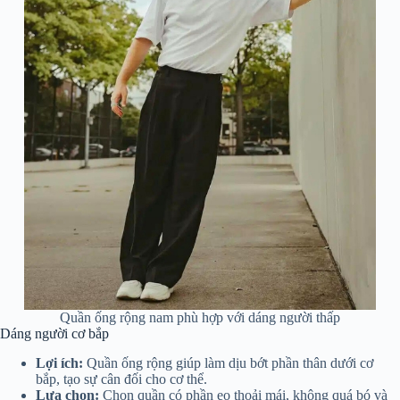
Quần ống rộng nam phù hợp với dáng người thấp
Dáng người cơ bắp
Lợi ích:
Quần ống rộng giúp làm dịu bớt phần thân dưới cơ
bắp, tạo sự cân đối cho cơ thể.
Lựa chọn:
Chọn quần có phần eo thoải mái, không quá bó và