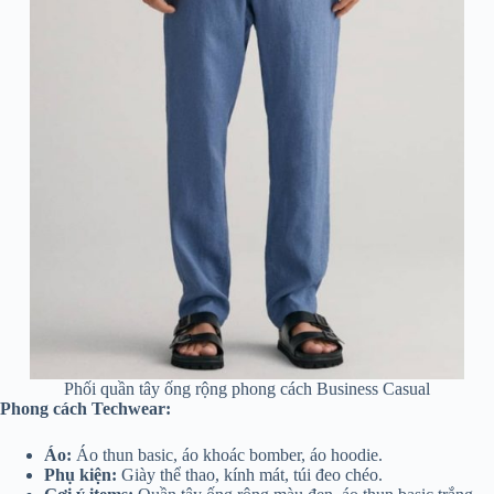
Phối quần tây ống rộng phong cách Business Casual
Phong cách Techwear:
Áo:
Áo thun basic, áo khoác bomber, áo hoodie.
Phụ kiện:
Giày thể thao, kính mát, túi đeo chéo.