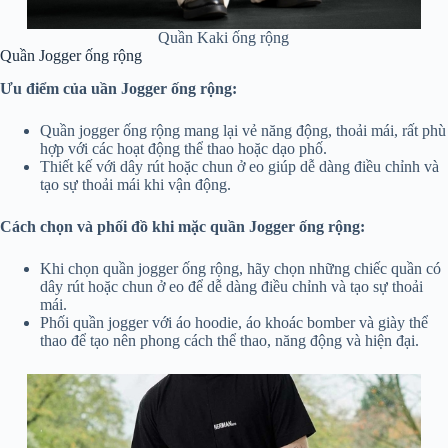
Quần Kaki ống rộng
Quần Jogger ống rộng
Ưu điểm của uần Jogger ống rộng:
Quần jogger ống rộng mang lại vẻ năng động, thoải mái, rất phù
hợp với các hoạt động thể thao hoặc dạo phố.
Thiết kế với dây rút hoặc chun ở eo giúp dễ dàng điều chỉnh và
tạo sự thoải mái khi vận động.
Cách chọn và phối đồ khi mặc quần Jogger ống rộng:
Khi chọn quần jogger ống rộng, hãy chọn những chiếc quần có
dây rút hoặc chun ở eo để dễ dàng điều chỉnh và tạo sự thoải
mái.
Phối quần jogger với áo hoodie, áo khoác bomber và giày thể
thao để tạo nên phong cách thể thao, năng động và hiện đại.