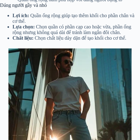
Dáng người gầy và nhỏ
Lợi ích:
Quần ống rộng giúp tạo thêm khối cho phần chân và
cơ thể.
Lựa chọn:
Chọn quần có phần cạp cao hoặc vừa, phần ống
rộng nhưng không quá dài để tránh làm ngắn đôi chân.
Chất liệu:
Chọn chất liệu dày dặn để tạo khối cho cơ thể.