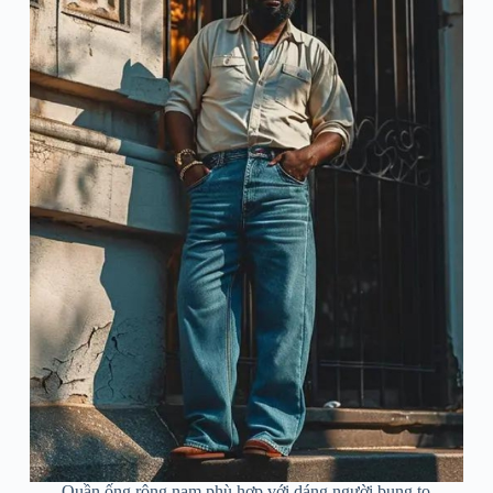
Quần ống rộng nam phù hợp với dáng người bụng to