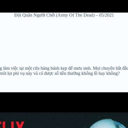
Đội Quân Người Chết (Army Of The Dead) – 05/2021
àm việc tại một cửa hàng bánh kẹp để mưu sinh. Mọi chuyện bắt đầu k
 trót lọt phi vụ này và có được số tiền thưởng khổng lồ hay không?