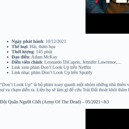
Ngày phát hành
: 10/12/2021
Thể loại
: Hài, thảm họa
Thời lượng
: 145 phút
Đạo diễn
: Adam McKay
Diễn viên chính
: Leonardo DiCaprio, Jennifer Lawrence,…
Link xem phim Don’t Look Up trên Netflix
Link nhạc phim Don’t Look Up trên Spotify
“Don’t Look Up” là bộ phim xoay quanh một nhóm những nhà thiên văn 
sự va chạm diễn ra. Liệu họ sẽ làm gì để cứu Trái Đất thoát khỏi thảm
Đội Quân Người Chết (Army Of The Dead) – 05/2021</h3