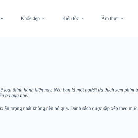
Khỏe đẹp
Kiểu tóc
Ẩm thực
ể loại thịnh hành hiện nay. Nếu bạn là một người ưa thích xem phim trê
ên bỏ qua nhé!
ix ấn tượng nhất không nên bỏ qua. Danh sách được sắp xếp theo mức t