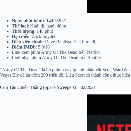
Ngày phát hành
: 14/05/2021
Thể loại
: Kinh dị, hành động
Thời lượng
: 148 phút
Đạo diễn
: Zack Snyder
Diễn viên chính
: Dave Bautista, Ella Purnell,…
Điểm IMDb
: 5.8/10
Link xem phim Army Of The Dead trên Netflix
Link nhạc phim Army Of The Dead trên Spotify
“Army Of The Dead” là bộ phim xoay quanh nhân vật Scott Ward đang l
Vegas Bly để ăn trộm 200 triệu đô. Liệu Scott có thành công thực hiện
Con Tàu Chiến Thắng (Space Sweepers) – 02/2021