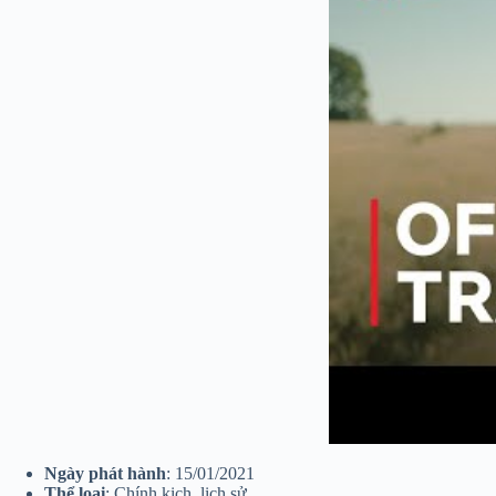
Ngày phát hành
: 15/01/2021
Thể loại
: Chính kịch, lịch sử