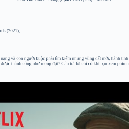
ards (2021),…
 nặng và con người buộc phải tìm kiếm những vùng đất mới, hành tinh 
 được thành công như mong đợi? Câu trả lời chỉ có khi bạn xem phim m