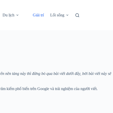
Du lịch
Giải trí
Lối sống
n nền tảng này thì đừng bỏ qua bài viết dưới đây, bởi bài viết này sẽ
ìm kiếm phổ biến trên Google và trải nghiệm của người viết.