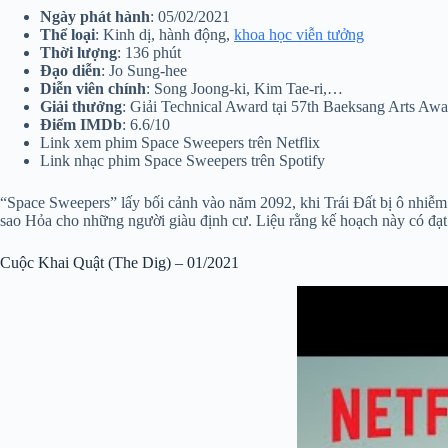
Ngày phát hành
: 05/02/2021
Thể loại
: Kinh dị, hành động,
khoa học viễn tưởng
Thời lượng
: 136 phút
Đạo diễn
: Jo Sung-hee
Diễn viên chính
: Song Joong-ki, Kim Tae-ri,…
Giải thưởng
: Giải Technical Award tại 57th Baeksang Arts Aw
Điểm IMDb
: 6.6/10
Link xem phim Space Sweepers trên Netflix
Link nhạc phim Space Sweepers trên Spotify
“Space Sweepers” lấy bối cảnh vào năm 2092, khi Trái Đất bị ô nhiễm
sao Hỏa cho những người giàu định cư. Liệu rằng kế hoạch này có đạt
Cuộc Khai Quật (The Dig) – 01/2021