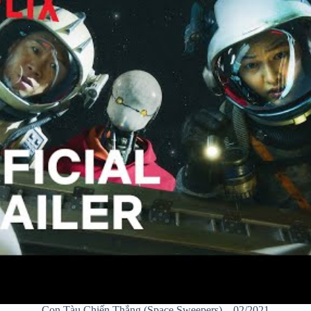
Con Tàu Chiến Thắng (Space Sweepers) – 02/2021