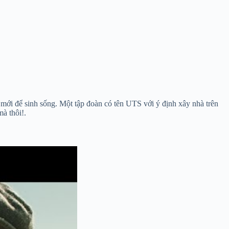
mới để sinh sống. Một tập đoàn có tên UTS với ý định xây nhà trên
à thôi!.