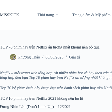
Chuyển
đến
phần
MISSKICK
Thời trang
Trang điểm & Mỹ phẩm
nội
dung
TOP 70 phim hay trên Netflix ấn tượng nhất không nên bỏ qua
Phương Thảo
08/08/2023
Giải trí
Netflix – một trang web tổng hợp rất nhiều phim hot và hay theo các th
tổng hợp đến bạn Top 70 phim hay trên Netflix ấn tượng nhất không n
Top 70 bộ phim dưới đây được dựa trên danh sách phim hay trên Netfl
TOP 10 phim hay trên Netflix 2021 không nên bỏ lỡ
Đừng Nhìn Lên (Don’t Look Up) – 12/2021