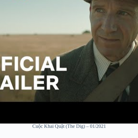
Cuộc Khai Quật (The Dig) – 01/2021