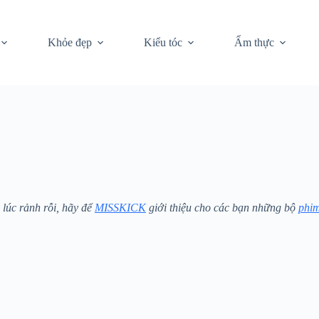
Khỏe đẹp
Kiểu tóc
Ẩm thực
 lúc rảnh rỗi, hãy để
MISSKICK
giới thiệu cho các bạn những bộ
phi