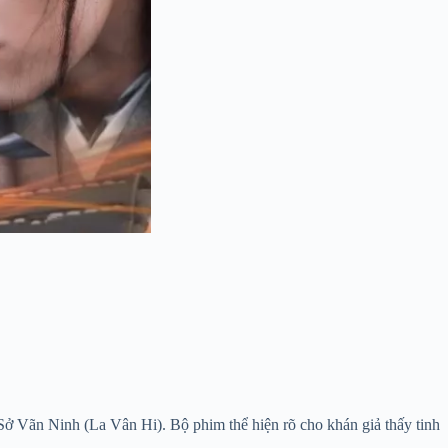
 Sở Vãn Ninh (La Vân Hi). Bộ phim thể hiện rõ cho khán giả thấy tinh