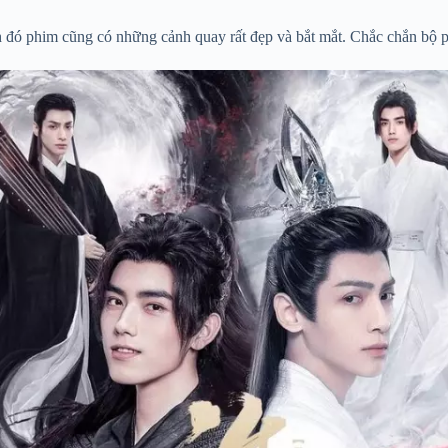
nh đó phim cũng có những cảnh quay rất đẹp và bắt mắt. Chắc chắn bộ