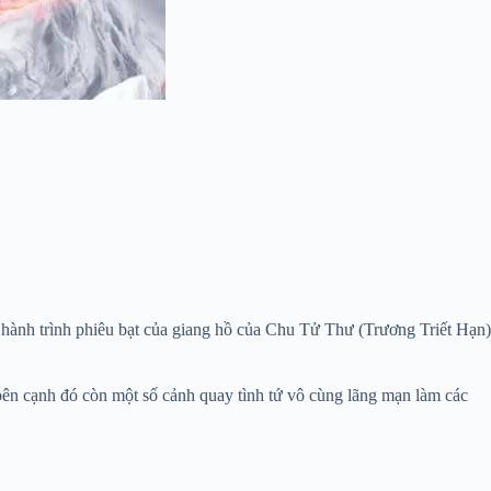
 hành trình phiêu bạt của giang hồ của Chu Tử Thư (Trương Triết Hạn)
bên cạnh đó còn một số cảnh quay tình tứ vô cùng lãng mạn làm các