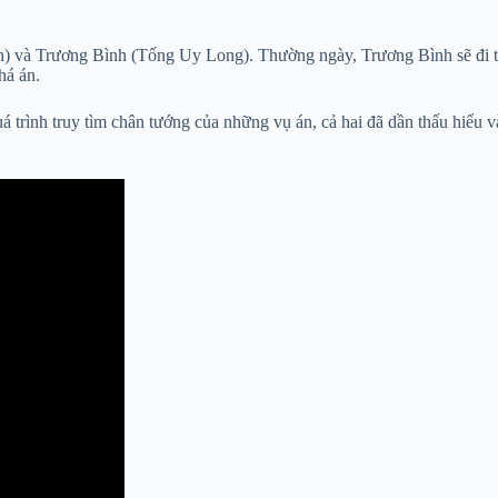
 và Trương Bình (Tống Uy Long). Thường ngày, Trương Bình sẽ đi theo
há án.
á trình truy tìm chân tướng của những vụ án, cả hai đã dần thấu hiểu và