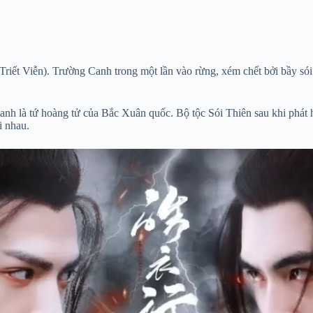
iết Viễn). Trường Canh trong một lần vào rừng, xém chết bởi bầy só
 anh là tứ hoàng tử của Bắc Xuân quốc. Bộ tộc Sói Thiên sau khi phát 
i nhau.