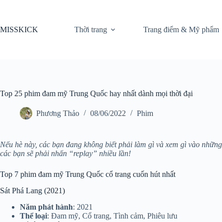
Chuyển
đến
phần
MISSKICK
Thời trang
Trang điểm & Mỹ phẩm
nội
dung
Top 25 phim đam mỹ Trung Quốc hay nhất dành mọi thời đại
Phương Thảo
08/06/2022
Phim
Nếu hè này, các bạn đang không biết phải làm gì và xem gì vào những
các bạn sẽ phải nhấn “replay” nhiều lần!
Top 7 phim đam mỹ Trung Quốc cổ trang cuốn hút nhất
Sát Phá Lang (2021)
Năm phát hành
: 2021
Thể loại
: Đam mỹ, Cổ trang, Tình cảm, Phiêu lưu