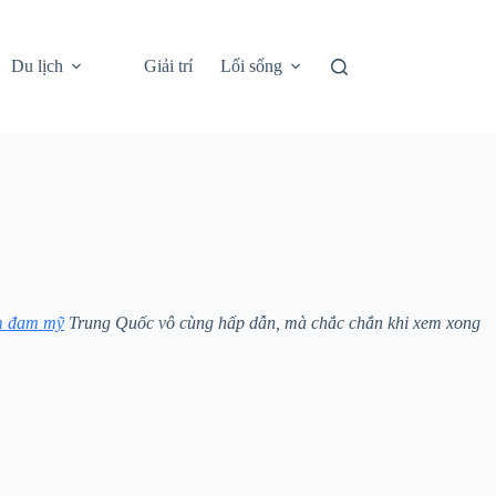
Du lịch
Giải trí
Lối sống
m đam mỹ
Trung Quốc vô cùng hấp dẫn, mà chắc chắn khi xem xong