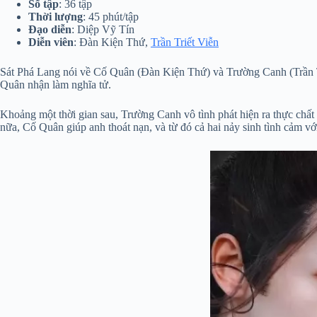
Số tập
: 36 tập
Thời lượng
: 45 phút/tập
Đạo diễn
: Diệp Vỹ Tín
Diễn viên
: Đàn Kiện Thứ,
Trần Triết Viễn
Sát Phá Lang nói về Cố Quân (Đàn Kiện Thứ) và Trường Canh (Trần Tr
Quân nhận làm nghĩa tử.
Khoảng một thời gian sau, Trường Canh vô tình phát hiện ra thực chất
nữa, Cố Quân giúp anh thoát nạn, và từ đó cả hai nảy sinh tình cảm vớ