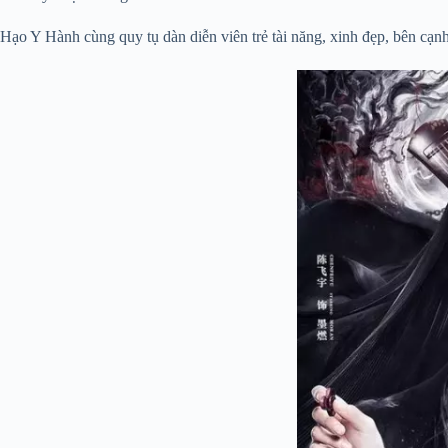
Hạo Y Hành cùng quy tụ dàn diễn viên trẻ tài năng, xinh đẹp, bên cạ