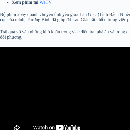
Xem phim tại
:
WeTV
Bộ phim xoay quanh chuyện tình yêu giữa Lan Giác (Tỉnh Bách Nhiên)
cục của mình, Trương Bình đã giúp đỡ Lan Giác rất nhiều trong việc p
Trải qua vô vàn những khó khăn trong việc điều tra, phá án và trong qu
đối phương.