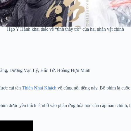
Hạo Y Hành khai thác về “tình thầy trò” của hai nhân vật chính
Bằng, Dương Vạn Lý, Hắc Tử, Hoàng Hựu Minh
được cái tên
Thiên Nhai Khách
vô cùng nổi tiếng này. Bộ phim là cuộc
 phim được yêu thích là nhờ vào phản ứng hóa học của cặp nam chính, 