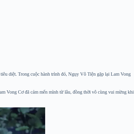
iêu diệt. Trong cuộc hành trình đó, Ngụy Vô Tiện gặp lại Lam Vong
 Lam Vong Cơ đã cảm mến mình từ lâu, đồng thời vô cùng vui mừng khi