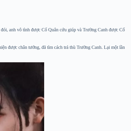
i đói, anh vô tình được Cố Quân cứu giúp và Trường Canh được Cố
hiện được chân tướng, đã tìm cách trả thù Trường Canh. Lại một lần