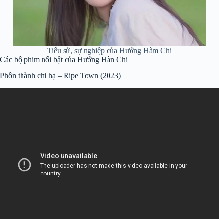
Tiểu sử, sự nghiệp của Hướng Hàm Chi
Các bộ phim nổi bật của Hướng Hàn Chi
Phồn thành chi hạ – Ripe Town (2023)