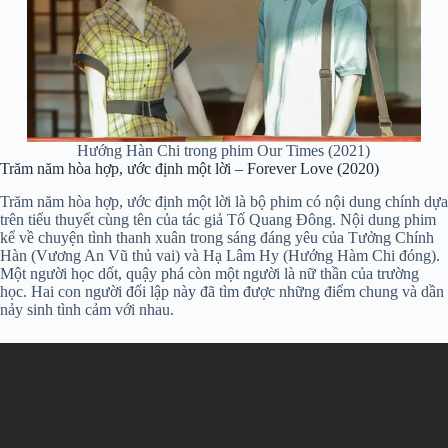
Hướng Hàn Chi trong phim Our Times (2021)
Trăm năm hòa hợp, ước định một lời – Forever Love (2020)
Trăm năm hòa hợp, ước định một lời là bộ phim có nội dung chính dựa
trên tiểu thuyết cùng tên của tác giả Tố Quang Đông. Nội dung phim
kể về chuyện tình thanh xuân trong sáng đáng yêu của Tưởng Chính
Hàn (Vương An Vũ thủ vai) và Hạ Lâm Hy (Hướng Hàm Chi đóng).
Một người học dốt, quậy phá còn một người là nữ thần của trường
học. Hai con người đối lập này đã tìm được những điểm chung và dần
nảy sinh tình cảm với nhau.