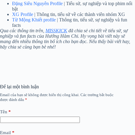
Đặng Siêu Nguyên Profile
| Tiểu sử, sự nghiệp và top phim nổi
bật
XG Profile
| Thông tin, tiểu sử về các thành viên nhóm XG
Từ Mộng Khiết profile
| Thông tin, tiểu sử, sự nghiệp và fun
facts
Qua các thông tin trên,
MISSKICK
đã chia sẻ chi tiết về tiểu sử, sự
nghiệp và fun facts của Hướng Hàm Chi. Hy vọng bài viết này sẽ
mang đến nhiều thông tin bổ ích cho bạn đọc. Nếu thấy bài viết hay,
hãy chia sẻ cùng bạn bè nhé!
Để lại một bình luận
Email của bạn sẽ không được hiển thị công khai.
Các trường bắt buộc
được đánh dấu
*
Tên
*
Email
*