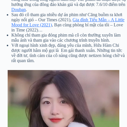
hưởng ứng của đông đảo khán giả và đạt được 7.6/10 điểm trên
Douban
.
Sau đó cô tham gia nhiều dự án phim như Căng buồm ra khơi
ngày nổi gió – Our Times (2021),
Gia đình Tiểu Mẫn – A Little
Mood for Love (2021)
, Bạn cùng phòng bí mật của tôi – Love
in Time (2022)…
Không chỉ tham gia đóng phim mà cô còn thường xuyên làm
mẫu ảnh và tham gia vào các chương trình truyền hình.
Với ngoại hình xinh đẹp, đáng yêu của mình, Hứa Hàm Chi
được người hâm mộ gọi là Em gái thanh xuân. Những tin tức
về đời tư, tình cảm của cô nàng cũng được netizen hóng chờ và
rất quan tâm.