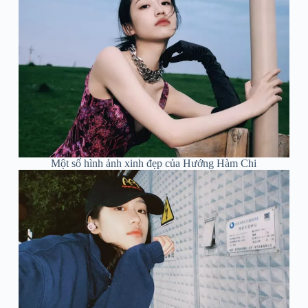
Một số hình ảnh xinh đẹp của Hướng Hàm Chi