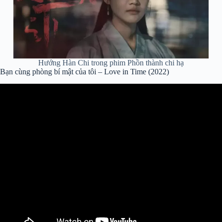
Hướng Hàn Chi trong phim Phồn thành chi hạ
Bạn cùng phòng bí mật của tôi – Love in Time (2022)