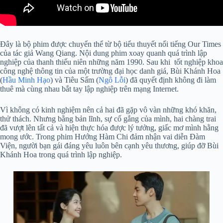
Đây là bộ phim được chuyển thể từ bộ tiểu thuyết nổi tiếng Our Times
của tác giả Wang Qiang. Nội dung phim xoay quanh quá trình lập
nghiệp của thanh thiếu niên những năm 1990. Sau khi tốt nghiệp khoa
công nghệ thông tin của một trường đại học danh giá, Bùi Khánh Hoa
(
Hầu Minh Hạo
) và Tiêu Sấm (
Ngô Lỗi
) đã quyết định không đi làm
thuê mà cùng nhau bắt tay lập nghiệp trên mạng Internet.
Vì không có kinh nghiệm nên cả hai đã gặp vô vàn những khó khăn,
thử thách. Nhưng bằng bản lĩnh, sự cố gắng của mình, hai chàng trai
đã vượt lên tất cả và hiện thực hóa được lý tưởng, giấc mơ mình hằng
mong ước. Trong phim Hướng Hàm Chi đảm nhận vai diễn Đàm
Viện, người bạn gái đáng yêu luôn bên cạnh yêu thương, giúp đỡ Bùi
Khánh Hoa trong quá trình lập nghiệp.