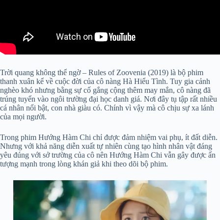
Trời quang không thể ngờ – Rules of Zoovenia (2019) là bộ phim
thanh xuân kể về cuộc đời của cô nàng Hà Hiểu Tình. Tuy gia cảnh
nghèo khó nhưng bằng sự cố gắng cộng thêm may mắn, cô nàng đã
trúng tuyển vào ngôi trường đại học danh giá. Nơi đây tụ tập rất nhiều
cá nhân nổi bật, con nhà giàu có. Chính vì vậy mà cô chịu sự xa lánh
của mọi người.
Trong phim Hướng Hàm Chi chỉ được đảm nhiệm vai phụ, ít đất diễn.
Nhưng với khả năng diễn xuất tự nhiên cùng tạo hình nhân vật đáng
yêu đúng với sở trường của cô nên Hướng Hàm Chi vẫn gây được ấn
tượng mạnh trong lòng khán giả khi theo dõi bộ phim.