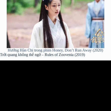
Hướng Hàn Chi trong phim Honey, Don’t Run Away (2020)
Trời quang không thể ngờ – Rules of Zoovenia (2019)