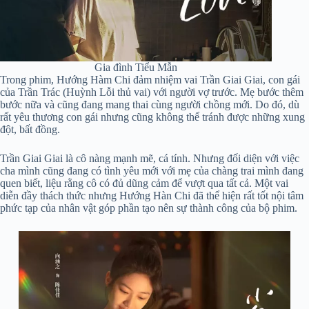
Gia đình Tiểu Mẫn
Trong phim, Hướng Hàm Chi đảm nhiệm vai Trần Giai Giai, con gái
của Trần Trác (Huỳnh Lỗi thủ vai) với người vợ trước. Mẹ bước thêm
bước nữa và cũng đang mang thai cùng người chồng mới. Do đó, dù
rất yêu thương con gái nhưng cũng không thể tránh được những xung
đột, bất đồng.
Trần Giai Giai là cô nàng mạnh mẽ, cá tính. Nhưng đối diện với việc
cha mình cũng đang có tình yêu mới với mẹ của chàng trai mình đang
quen biết, liệu rằng cô có đủ dũng cảm để vượt qua tất cả. Một vai
diễn đầy thách thức nhưng Hướng Hàn Chi đã thể hiện rất tốt nội tâm
phức tạp của nhân vật góp phần tạo nên sự thành công của bộ phim.