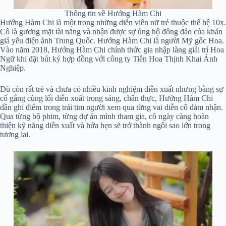
Thông tin về Hướng Hàm Chi
Hướng Hàm Chi là một trong những diễn viên nữ trẻ thuộc thế hệ 10x.
Cô là gương mặt tài năng và nhận được sự ủng hộ đông đảo của khán
giả yêu điện ảnh Trung Quốc. Hướng Hàm Chi là người Mỹ gốc Hoa.
Vào năm 2018, Hướng Hàm Chi chính thức gia nhập làng giải trí Hoa
Ngữ khi đặt bút ký hợp đồng với công ty Tiên Hoa Thịnh Khai Ảnh
Nghiệp.
Dù còn rất trẻ và chưa có nhiều kinh nghiệm diễn xuất nhưng bằng sự
cố gắng cùng lối diễn xuất trong sáng, chân thực, Hướng Hàm Chi
dần ghi điểm trong trái tim người xem qua từng vai diễn cô đảm nhận.
Qua từng bộ phim, từng dự án mình tham gia, cô ngày càng hoàn
thiện kỹ năng diễn xuất và hứa hẹn sẽ trở thành ngôi sao lớn trong
tương lai.