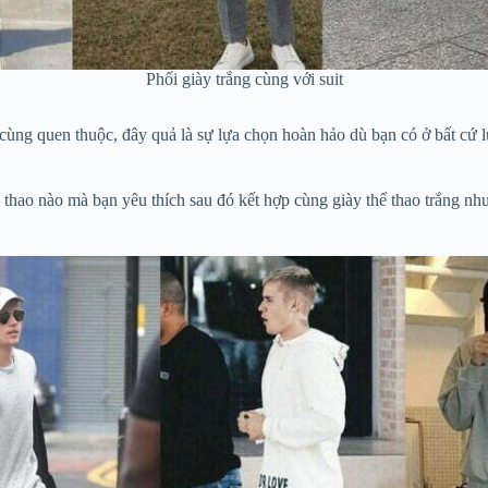
Phối giày trắng cùng với suit
 cùng quen thuộc, đây quả là sự lựa chọn hoàn hảo dù bạn có ở bất cứ l
 thao nào mà bạn yêu thích sau đó kết hợp cùng giày thể thao trắng như