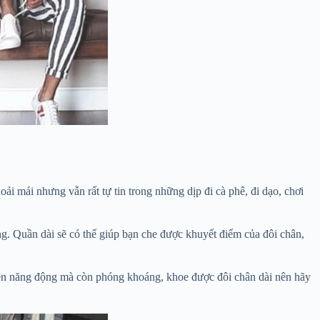
oải mái nhưng vẫn rất tự tin trong những dịp đi cà phê, đi dạo, chơi
ắng. Quần dài sẽ có thể giúp bạn che được khuyết điểm của đôi chân,
ở nên năng động mà còn phóng khoáng, khoe được đôi chân dài nên hãy