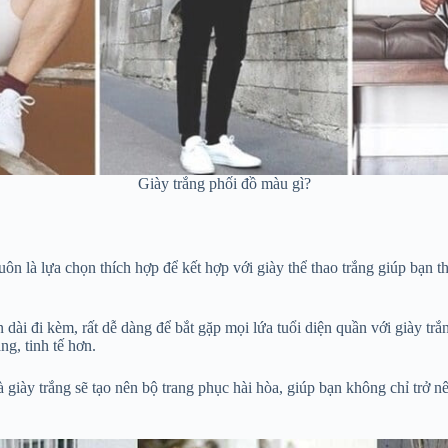
Giày trắng phối đồ màu gì?
ôn là lựa chọn thích hợp để kết hợp với giày thể thao trắng giúp bạn th
 dài đi kèm, rất dễ dàng để bắt gặp mọi lứa tuổi diện quần với giày tr
ng, tinh tế hơn.
à giày trắng sẽ tạo nên bộ trang phục hài hòa, giúp bạn không chỉ tr