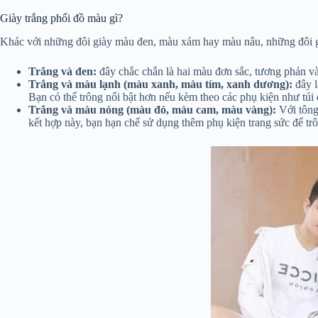
Giày trắng phối đồ màu gì?
Khác với những đôi giày màu đen, màu xám hay màu nâu, những đôi giày
Trắng và đen:
đây chắc chắn là hai màu đơn sắc, tương phản và
Trắng và màu lạnh (màu xanh, màu tím, xanh dương):
đây l
Bạn có thể trông nổi bật hơn nếu kèm theo các phụ kiện như tú
Trắng và màu nóng (màu đỏ, màu cam, màu vàng):
Với tông 
kết hợp này, bạn hạn chế sử dụng thêm phụ kiện trang sức để tr