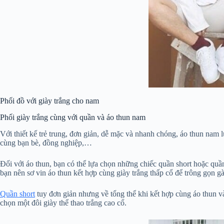
Phối đồ với giày trắng cho nam
Phối giày trắng cùng với quần và áo thun nam
Với thiết kế trẻ trung, đơn giản, dễ mặc và nhanh chóng, áo thun nam lu
cùng bạn bè, đồng nghiệp,…
Đối với áo thun, bạn có thể lựa chọn những chiếc quần short hoặc quần
bạn nên sơ vin áo thun kết hợp cùng giày trắng thấp cổ để trông gọn gà
Quần short
tuy đơn giản nhưng về tổng thể khi kết hợp cùng áo thun v
chọn một đôi giày thể thao trắng cao cổ.