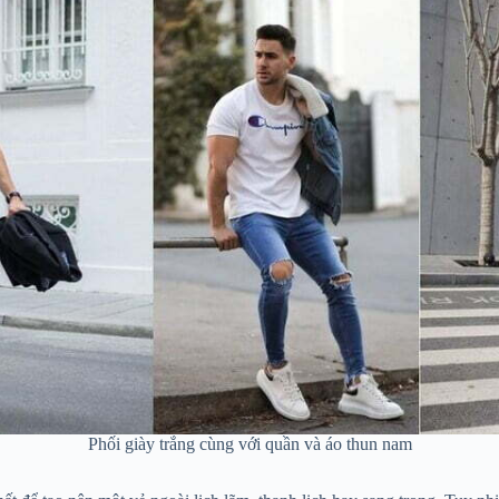
Phối giày trắng cùng với quần và áo thun nam