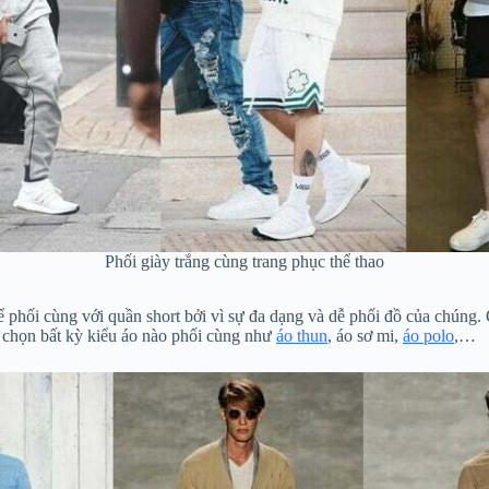
Phối giày trắng cùng trang phục thể thao
phối cùng với quần short bởi vì sự đa dạng và dễ phối đồ của chúng. Qu
ể chọn bất kỳ kiểu áo nào phối cùng như
áo thun
, áo sơ mi,
áo polo
,…