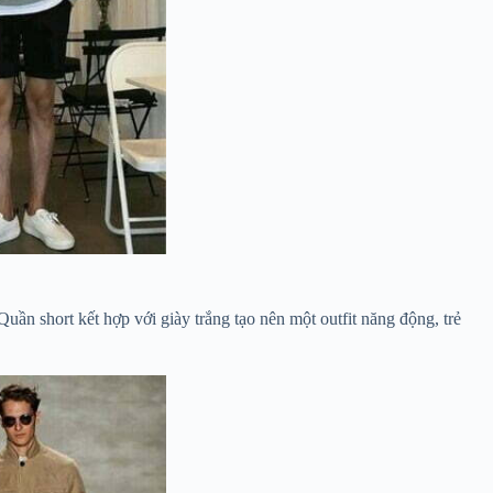
ần short kết hợp với giày trắng tạo nên một outfit năng động, trẻ