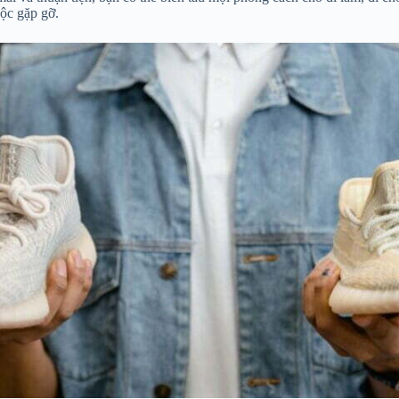
uộc gặp gỡ.