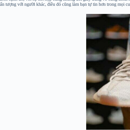
ấn tượng với người khác, điều đó cũng làm bạn tự tin hơn trong mọi c