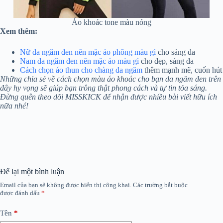
Áo khoác tone màu nóng
Xem thêm:
Nữ da ngăm đen nên mặc áo phông màu gì
cho sáng da
Nam da ngăm đen nên mặc áo màu gì
cho đẹp, sáng da
Cách chọn áo thun cho chàng da ngăm
thêm mạnh mẽ, cuốn hút
Những chia sẻ về cách chọn màu áo khoác cho bạn da ngăm đen trên
đây hy vọng sẽ giúp bạn trông thật phong cách và tự tin tỏa sáng.
Đừng quên theo dõi MISSKICK để nhận được nhiều bài viết hữu ích
nữa nhé!
Để lại một bình luận
Email của bạn sẽ không được hiển thị công khai.
Các trường bắt buộc
được đánh dấu
*
Tên
*