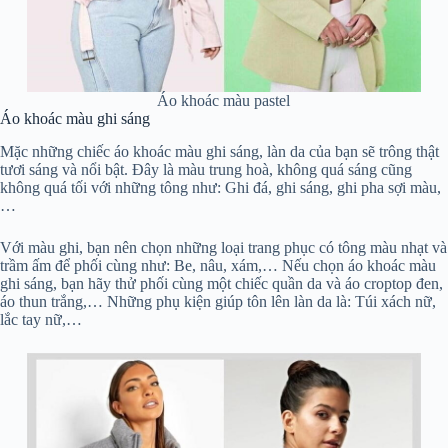
Áo khoác màu pastel
Áo khoác màu ghi sáng
Mặc những chiếc áo khoác màu ghi sáng, làn da của bạn sẽ trông thật
tươi sáng và nổi bật. Đây là màu trung hoà, không quá sáng cũng
không quá tối với những tông như: Ghi đá, ghi sáng, ghi pha sợi màu,
…
Với màu ghi, bạn nên chọn những loại trang phục có tông màu nhạt và
trầm ấm để phối cùng như: Be, nâu, xám,… Nếu chọn áo khoác màu
ghi sáng, bạn hãy thử phối cùng một chiếc quần da và áo croptop đen,
áo thun trắng,… Những phụ kiện giúp tôn lên làn da là: Túi xách nữ,
lắc tay nữ,…