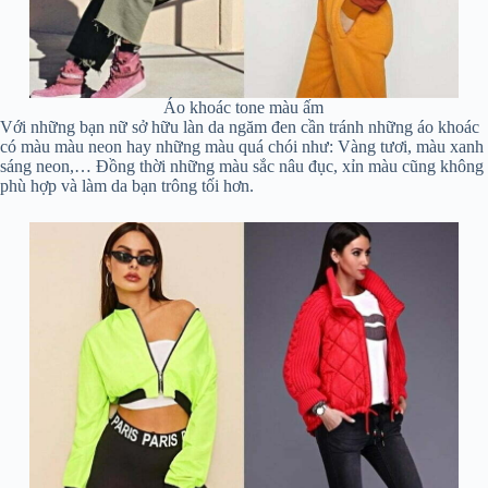
Áo khoác tone màu ấm
Với những bạn nữ sở hữu làn da ngăm đen cần tránh những áo khoác
có màu màu neon hay những màu quá chói như: Vàng tươi, màu xanh
sáng neon,… Đồng thời những màu sắc nâu đục, xỉn màu cũng không
phù hợp và làm da bạn trông tối hơn.