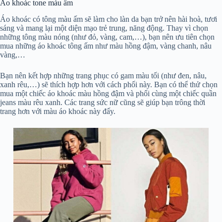
Áo khoác tone màu ấm
Áo khoác có tông màu ấm sẽ làm cho làn da bạn trở nên hài hoà, tươi
sáng và mang lại một diện mạo trẻ trung, năng động. Thay vì chọn
những tông màu nóng (như đỏ, vàng, cam,…), bạn nên ưu tiên chọn
mua những áo khoác tông ấm như màu hồng đậm, vàng chanh, nâu
vàng,…
Bạn nên kết hợp những trang phục có gam màu tối (như đen, nâu,
xanh rêu,…) sẽ thích hợp hơn với cách phối này. Bạn có thể thử chọn
mua một chiếc áo khoác màu hồng đậm và phối cùng một chiếc quần
jeans màu rêu xanh. Các trang sức nữ cũng sẽ giúp bạn trông thời
trang hơn với màu áo khoác này đấy.