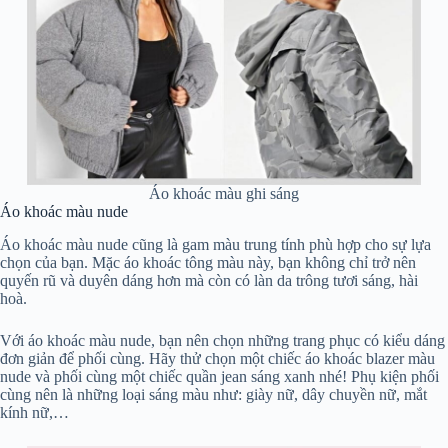
Áo khoác màu ghi sáng
Áo khoác màu nude
Áo khoác màu nude cũng là gam màu trung tính phù hợp cho sự lựa
chọn của bạn. Mặc áo khoác tông màu này, bạn không chỉ trở nên
quyến rũ và duyên dáng hơn mà còn có làn da trông tươi sáng, hài
hoà.
Với áo khoác màu nude, bạn nên chọn những trang phục có kiểu dáng
đơn giản để phối cùng. Hãy thử chọn một chiếc áo khoác blazer màu
nude và phối cùng một chiếc quần jean sáng xanh nhé! Phụ kiện phối
cùng nên là những loại sáng màu như: giày nữ, dây chuyền nữ, mắt
kính nữ,…