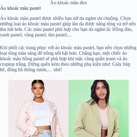
Áo khoác màu đen
Áo khoác màu pastel
Áo khoác màu pastel được nhiều bạn nữ da ngăm ưa chuộng. Chọn
những loại áo khoác màu pastel giúp làn da được nâng tông và trở nên
thu hút hơn. Các màu pastel phù hợp cho bạn da ngăm là: Hồng đào,
xanh pastel, vàng pastel, tím pastel,…
Khi phối các trang phục với áo khoác màu pastel, bạn nên chọn những
loại tông màu sáng để trông nổi bật hơn. Chẳng hạn, một chiếc áo
khoác màu hồng pastel sẽ phù hợp khi mặc cùng quần jeans và áo
croptop trắng. Đừng quên kèm theo những phụ kiện như: Giày búp
bê, đồng hồ thông minh,… nhé!