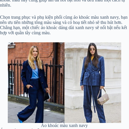
nhiên.
Chọn trang phục và phụ kiện phối cùng áo khoác màu xanh navy, bạn
nên ưu tiên những tông màu sáng và có hoạ tiết nhỏ sẽ thu hút hơn.
Chẳng hạn, một chiếc áo khoác dáng dài xanh navy sẽ nổi bật nếu kết
hợp với quần tây cùng màu.
Áo khoác màu xanh navy