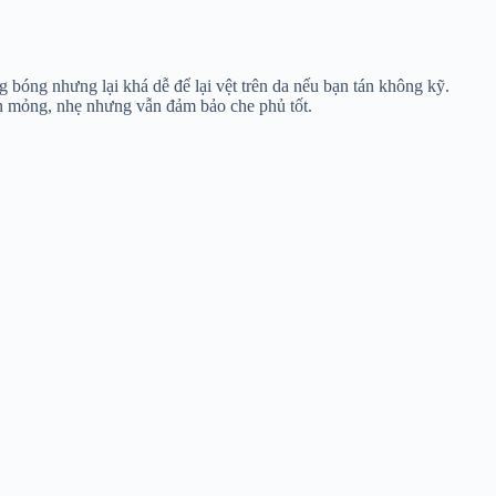
bóng nhưng lại khá dễ để lại vệt trên da nếu bạn tán không kỹ.
ền mỏng, nhẹ nhưng vẫn đảm bảo che phủ tốt.