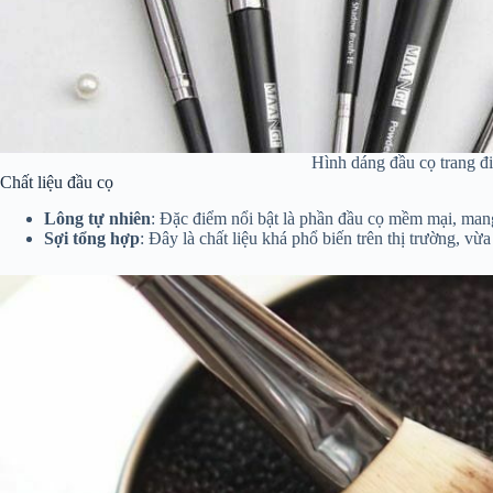
Hình dáng đầu cọ trang đ
Chất liệu đầu cọ
Lông tự nhiên
: Đặc điểm nổi bật là phần đầu cọ mềm mại, mang
Sợi tổng hợp
: Đây là chất liệu khá phổ biến trên thị trường, vừ