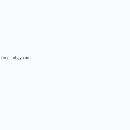
 làn da nhạy cảm.