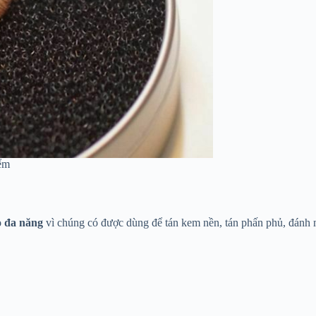
iểm
ọ đa năng
vì chúng có được dùng để tán kem nền, tán phấn phủ, đánh 