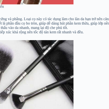
iến
ng và phẳng. Loại cọ này có tác dụng làm cho làn da bạn trở nên căng 
t là phần đầu cọ bo tròn, giúp dễ dàng hút phần kem thừa, giúp lớp n
thấu vào da nhanh, mang lại độ che phủ tốt.
tiếp xúc khá rộng nên tốc độ tán kem rất nhanh và đều.