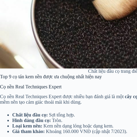
Chất liệu đầu cọ trang đ
Top 9 cọ tán kem nền được ưa chuộng nhất hiện nay
Cọ nền Real Techniques Expert
Cọ nền Real Techniques Expert được nhiều bạn đánh giá là một
cây c
mềm nên tạo cảm giác thoải mái khi dùng.
Chất liệu đầu cọ:
Sợi tổng hợp.
Hình dáng đầu cọ:
Tròn.
Loại kem nền:
Kem nền dạng lỏng hoặc dạng kem.
Giá tham khảo:
Khoảng 160.000 VNĐ (cập nhật 7/2023).