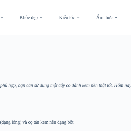
Khỏe đẹp
Kiểu tóc
Ẩm thực
phù hợp, bạn cần sử dụng một cây cọ đánh kem nền thật tốt. Hôm na
(dạng lỏng) và cọ tán kem nền dạng bột.