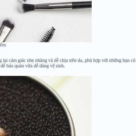
iểm
 lại cảm giác nhẹ nhàng và dễ chịu trên da, phù hợp với những bạn có
a dễ bảo quản vừa dễ dàng vệ sinh.