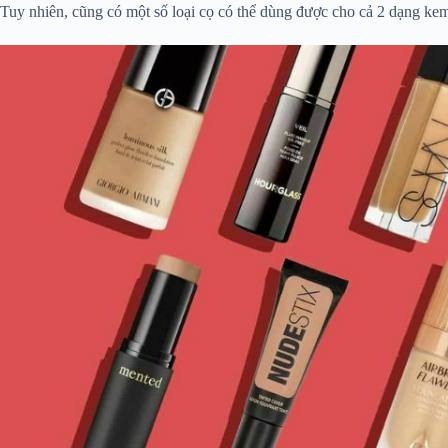
Tuy nhiên, cũng có một số loại cọ có thể dùng được cho cả 2 dạng kem 