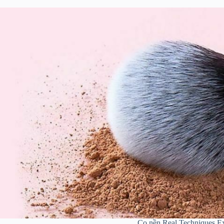
Cọ nền Real Techniques Ex