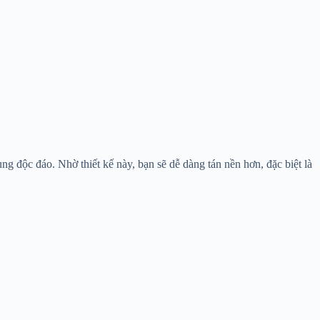
g độc đáo. Nhờ thiết kế này, bạn sẽ dễ dàng tán nền hơn, đặc biệt là