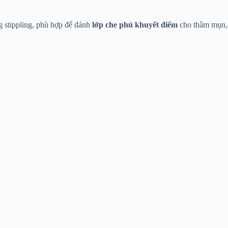
g stippling, phù hợp để đánh
lớp che phủ khuyết điểm
cho thâm mụn,