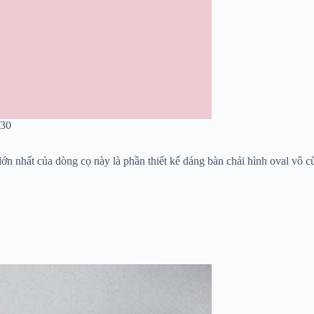
130
 nhất của dòng cọ này là phần thiết kế dáng bàn chải hình oval vô cùn