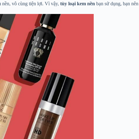
nền, vô cùng tiện lợi. Vì vậy,
tùy loại kem nền
bạn sử dụng, bạn nên 