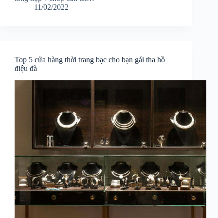
11/02/2022
Top 5 cửa hàng thời trang bạc cho bạn gái tha hồ
điệu đà