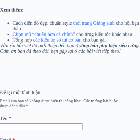
Xem thêm
:
Cách diện đồ đẹp, chuẩn style
thời trang Giáng sinh
cho hội bạn
thân
Chọn mũ “chuẩn hơn cả chỉnh”
cho từng kiểu tóc khác nhau
Tổng hợp
các kiểu áo sơ mi cơ bản
cho bạn gái
Vừa rồi bài viết đã giới thiệu đến bạn 3
shop bán phụ kiện siêu cưng
.
Cảm ơn bạn đã theo dõi, hẹn gặp lại ở các bài viết tiếp theo!
Để lại một bình luận
Email của bạn sẽ không được hiển thị công khai.
Các trường bắt buộc
được đánh dấu
*
Tên
*