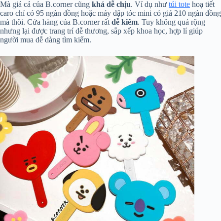
Mà giá cả của B.corner cũng
khá dễ chịu
. Ví dụ như
túi tote
hoạ tiết
caro chỉ có 95 ngàn đồng hoặc máy dập tóc mini có giá 210 ngàn đồng
mà thôi. Cửa hàng của B.corner rất
dễ kiếm
. Tuy không quá rộng
nhưng lại được trang trí dễ thương, sắp xếp khoa học, hợp lí giúp
người mua dễ dàng tìm kiếm.