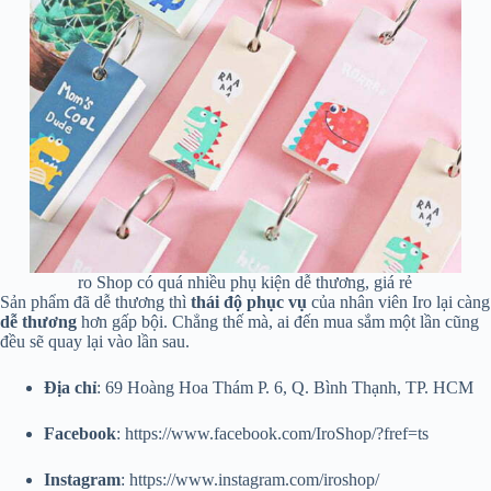
ro Shop có quá nhiều phụ kiện dễ thương, giá rẻ
Sản phẩm đã dễ thương thì
thái độ phục vụ
của nhân viên Iro lại càng
dễ thương
hơn gấp bội. Chẳng thế mà, ai đến mua sắm một lần cũng
đều sẽ quay lại vào lần sau.
Địa
chỉ
: 69 Hoàng Hoa Thám P. 6, Q. Bình Thạnh, TP. HCM
Facebook
: https://www.facebook.com/IroShop/?fref=ts
Instagram
: https://www.instagram.com/iroshop/